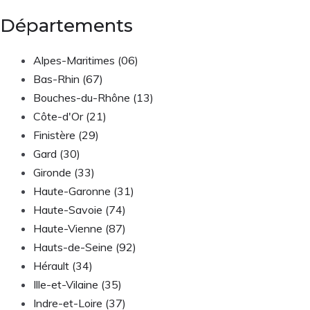
Départements
Alpes-Maritimes (06)
Bas-Rhin (67)
Bouches-du-Rhône (13)
Côte-d'Or (21)
Finistère (29)
Gard (30)
Gironde (33)
Haute-Garonne (31)
Haute-Savoie (74)
Haute-Vienne (87)
Hauts-de-Seine (92)
Hérault (34)
Ille-et-Vilaine (35)
Indre-et-Loire (37)