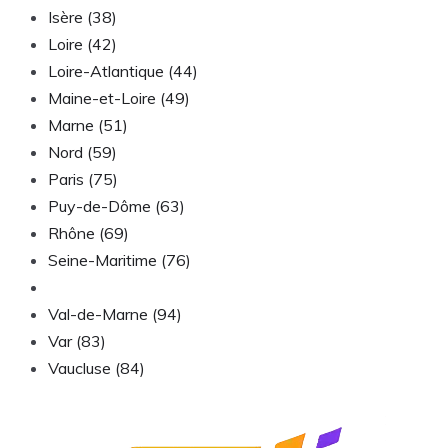
Isère (38)
Loire (42)
Loire-Atlantique (44)
Maine-et-Loire (49)
Marne (51)
Nord (59)
Paris (75)
Puy-de-Dôme (63)
Rhône (69)
Seine-Maritime (76)
Somme (80)
Val-de-Marne (94)
Var (83)
Vaucluse (84)