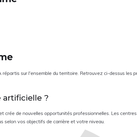
mme
artis sur l'ensemble du territoire. Retrouvez ci-dessus les pri
artificielle ?
vité et crée de nouvelles opportunités professionnelles. Les cen
 selon vos objectifs de carrière et votre niveau.