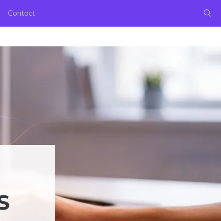
Contact
S