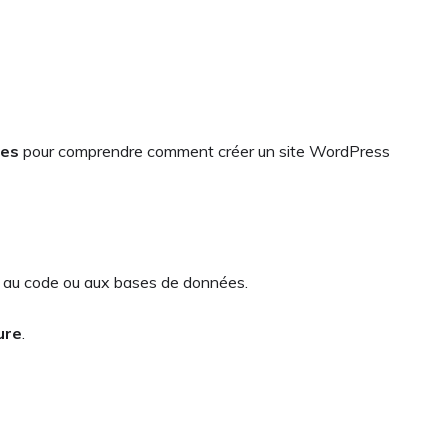
ges
pour comprendre comment créer un site WordPress
er au code ou aux bases de données.
ure
.