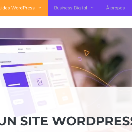
uides WordPress
Business Digital
À propos
UN SITE WORDPRES