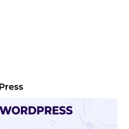
dPress