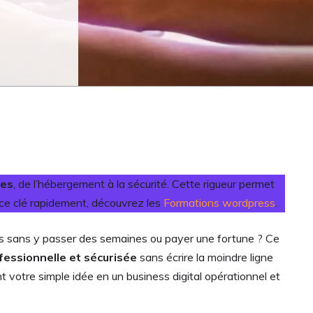
des
, de l’hébergement à la sécurité. Cette rigueur permet
nce clé rapidement, découvrez les
Formations wordpress
.
ss sans y passer des semaines ou payer une fortune ? Ce
fessionnelle et sécurisée
sans écrire la moindre ligne
votre simple idée en un business digital opérationnel et