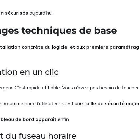
on sécurisés
aujourd’hui.
glages techniques de base
stallation concrète du logiciel et aux premiers paramétra
tion en un clic
rgeur. C’est rapide et fiable. Vous n’avez pas besoin de touch
in » comme nom d’utilisateur. C’est une
faille de sécurité maje
ableau de bord apparaît
enfin.
t du fuseau horaire