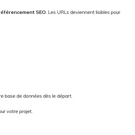
r référencement SEO
. Les URLs deviennent lisibles pour
otre base de données dès le départ.
ur votre projet.