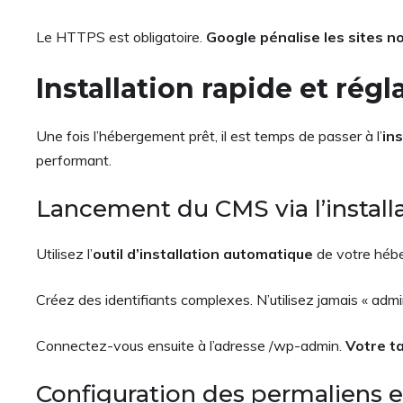
Le HTTPS est obligatoire.
Google pénalise les sites n
Installation rapide et ré
Une fois l’hébergement prêt, il est temps de passer à l’
in
performant.
Lancement du CMS via l’installa
Utilisez l’
outil d’installation automatique
de votre hébe
Créez des identifiants complexes. N’utilisez jamais « adm
Connectez-vous ensuite à l’adresse /wp-admin.
Votre t
Configuration des permaliens e