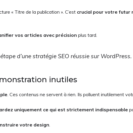
ture « Titre de la publication ». C’est
crucial pour votre futu
anifier vos articles avec précision
plus tard.
 étape d’une stratégie SEO réussie sur WordPress.
onstration inutiles
mple
. Ces contenus ne servent à rien. Ils polluent inutilement v
ardez uniquement ce qui est strictement indispensable
po
nstruire votre design
.