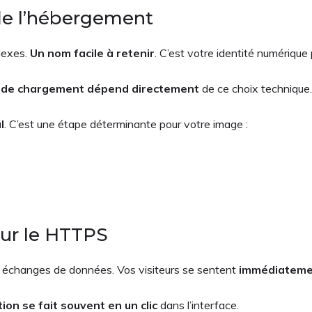
de l’hébergement
plexes.
Un nom facile à retenir
. C’est votre identité numérique 
 de chargement dépend directement
de ce choix technique.
l
. C’est une étape déterminante pour votre image :
pour le HTTPS
es échanges de données. Vos visiteurs se sentent
immédiateme
tion se fait souvent en un clic
dans l’interface.