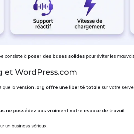
ape consiste à
poser des bases solides
pour éviter les mauvai
rg et WordPress.com
z que la
version .org offre une liberté totale
sur votre serve
us ne possédez pas vraiment votre espace de travail
.
ur un business sérieux.