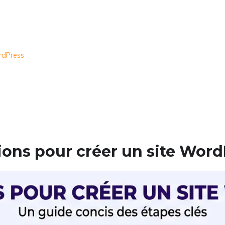
ordPress
ions pour créer un site Wor