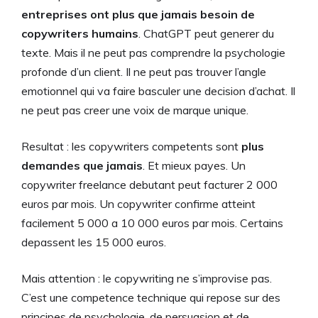
entreprises ont plus que jamais besoin de
copywriters humains
. ChatGPT peut generer du
texte. Mais il ne peut pas comprendre la psychologie
profonde d’un client. Il ne peut pas trouver l’angle
emotionnel qui va faire basculer une decision d’achat. Il
ne peut pas creer une voix de marque unique.
Resultat : les copywriters competents sont
plus
demandes que jamais
. Et mieux payes. Un
copywriter freelance debutant peut facturer 2 000
euros par mois. Un copywriter confirme atteint
facilement 5 000 a 10 000 euros par mois. Certains
depassent les 15 000 euros.
Mais attention : le copywriting ne s’improvise pas.
C’est une competence technique qui repose sur des
principes de psychologie, de persuasion et de