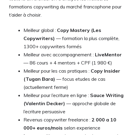
formations copywriting du marché francophone pour
t’aider à choisir.
Meilleur global :
Copy Mastery (Les
Copywriters)
— formation la plus complète,
1300+ copywriters formés
Meilleur avec accompagnement :
LiveMentor
— 86 cours + 4 mentors + CPF (1 980 €)
Meilleur pour les cas pratiques :
Copy Insider
(Tugan Bara)
— focus etudes de cas
(actuellement ferme)
Meilleur pour l’ecriture en ligne :
Sauce Writing
(Valentin Decker)
— approche globale de
l’ecriture persuasive
Revenus copywriter freelance :
2 000 a 10
000+ euros/mois
selon experience