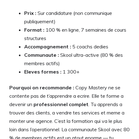
Prix :
Sur candidature (non communique
publiquement)
Format :
100 % en ligne, 7 semaines de cours
structures
Accompagnement :
5 coachs dedies
Communaute :
Skool ultra-active (80 % des
membres actifs)
Eleves formes :
1 300+
Pourquoi on recommande :
Copy Mastery ne se
contente pas de t’apprendre a ecrire. Elle te forme a
devenir un
professionnel complet
. Tu apprends a
trouver des clients, a vendre tes services et meme a
monter une agence. C’est la formation qui va le plus
loin dans l’operationnel. La communaute Skool avec 80
% de membres actifs est un atout enorme — tu