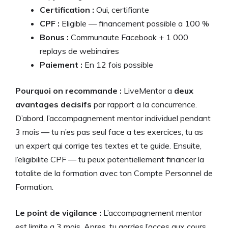
Certification :
Oui, certifiante
CPF :
Eligible — financement possible a 100 %
Bonus :
Communaute Facebook + 1 000
replays de webinaires
Paiement :
En 12 fois possible
Pourquoi on recommande :
LiveMentor a
deux
avantages decisifs
par rapport a la concurrence.
D’abord, l’accompagnement mentor individuel pendant
3 mois — tu n’es pas seul face a tes exercices, tu as
un expert qui corrige tes textes et te guide. Ensuite,
l’eligibilite CPF — tu peux potentiellement financer la
totalite de la formation avec ton Compte Personnel de
Formation.
Le point de vigilance :
L’accompagnement mentor
est limite a 3 mois. Apres, tu gardes l’acces aux cours