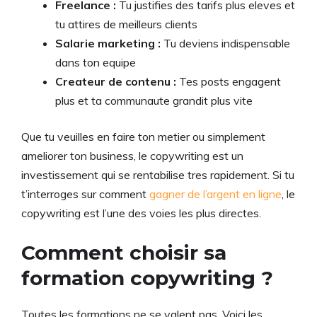
Freelance :
Tu justifies des tarifs plus eleves et
tu attires de meilleurs clients
Salarie marketing :
Tu deviens indispensable
dans ton equipe
Createur de contenu :
Tes posts engagent
plus et ta communaute grandit plus vite
Que tu veuilles en faire ton metier ou simplement
ameliorer ton business, le copywriting est un
investissement qui se rentabilise tres rapidement. Si tu
t’interroges sur comment
gagner de l’argent en ligne
, le
copywriting est l’une des voies les plus directes.
Comment choisir sa
formation copywriting ?
Toutes les formations ne se valent pas. Voici les