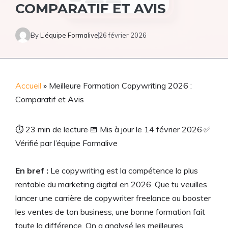
COMPARATIF ET AVIS
By
L’équipe Formalive
26 février 2026
Accueil
»
Meilleure Formation Copywriting 2026 :
Comparatif et Avis
⏱
23 min de lecture
·
📅
Mis à jour le 14 février 2026
·
✅
Vérifié par l’équipe Formalive
En bref :
Le copywriting est la compétence la plus
rentable du marketing digital en 2026. Que tu veuilles
lancer une carrière de copywriter freelance ou booster
les ventes de ton business, une bonne formation fait
toute la différence. On a analysé les meilleures