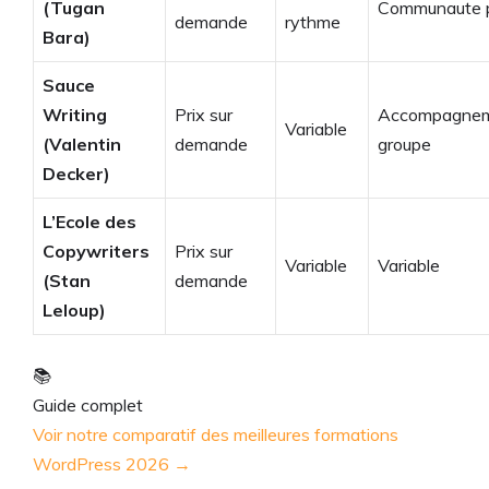
(Tugan
Communaute p
demande
rythme
Bara)
Sauce
Writing
Prix sur
Accompagne
Variable
(Valentin
demande
groupe
Decker)
L’Ecole des
Copywriters
Prix sur
Variable
Variable
(Stan
demande
Leloup)
📚
Guide complet
Voir notre comparatif des meilleures formations
WordPress 2026 →