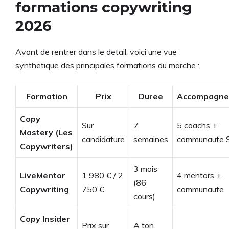
formations copywriting
2026
Avant de rentrer dans le detail, voici une vue
synthetique des principales formations du marche :
Formation
Prix
Duree
Accompagn
Copy
Sur
7
5 coachs +
Mastery (Les
candidature
semaines
communaute S
Copywriters)
3 mois
LiveMentor
1 980 € / 2
4 mentors +
(86
Copywriting
750 €
communaute
cours)
Copy Insider
Prix sur
A ton