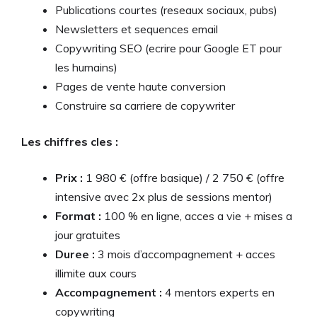
Publications courtes (reseaux sociaux, pubs)
Newsletters et sequences email
Copywriting SEO (ecrire pour Google ET pour
les humains)
Pages de vente haute conversion
Construire sa carriere de copywriter
Les chiffres cles :
Prix :
1 980 € (offre basique) / 2 750 € (offre
intensive avec 2x plus de sessions mentor)
Format :
100 % en ligne, acces a vie + mises a
jour gratuites
Duree :
3 mois d’accompagnement + acces
illimite aux cours
Accompagnement :
4 mentors experts en
copywriting