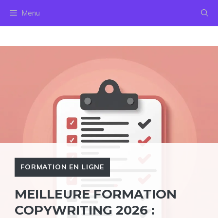
Aller
Menu
au
contenu
FORMATION EN LIGNE
MEILLEURE FORMATION
COPYWRITING 2026 :