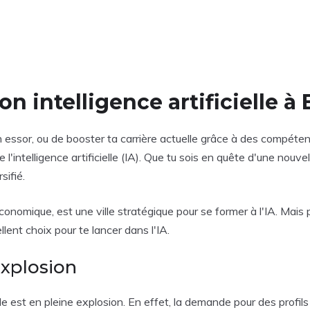
n intelligence artificielle à
 essor, ou de booster ta carrière actuelle grâce à des compéte
 l'intelligence artificielle (IA). Que tu sois en quête d'une nou
sifié.
omique, est une ville stratégique pour se former à l'IA. Mais p
ent choix pour te lancer dans l'IA.
explosion
elle est en pleine explosion. En effet, la demande pour des profi