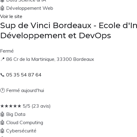
🤖
Développement Web
Voir le site
Sup de Vinci Bordeaux - Ecole d'I
Développement et DevOps
Fermé
📍
86 Cr de la Martinique, 33300 Bordeaux
📞
05 35 54 87 64
🕐
Fermé aujourd'hui
★
★
★
★
★
5/5 (23 avis)
🤖
Big Data
🤖
Cloud Computing
🤖
Cybersécurité