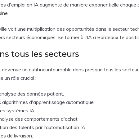
res d'emploi en IA augmente de manière exponentielle chaque an
ine.
lle voit une multiplication des opportunités dans le secteur te
vers secteurs économiques. Se former à l'IA à Bordeaux te posi
s tous les secteurs
est devenue un outil incontournable dans presque tous les secteur
 un rôle crucial :
l'analyse des données patient.
s algorithmes d'apprentissage automatique.
des systèmes IA.
 analyse des comportements d'achat.
ion des talents par l'automatisation IA.
es de livraison.