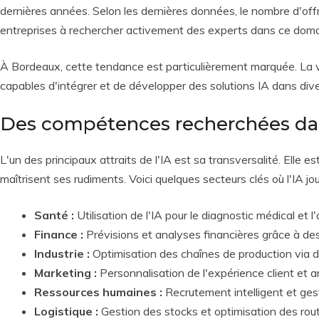
dernières années. Selon les dernières données, le nombre d'off
entreprises à rechercher activement des experts dans ce doma
À Bordeaux, cette tendance est particulièrement marquée. La vi
capables d'intégrer et de développer des solutions IA dans di
Des compétences recherchées dan
L'un des principaux attraits de l'IA est sa transversalité. Elle 
maîtrisent ses rudiments. Voici quelques secteurs clés où l'IA joue
Santé :
Utilisation de l'IA pour le diagnostic médical et 
Finance :
Prévisions et analyses financières grâce à de
Industrie :
Optimisation des chaînes de production via 
Marketing :
Personnalisation de l'expérience client et
Ressources humaines :
Recrutement intelligent et gest
Logistique :
Gestion des stocks et optimisation des rout