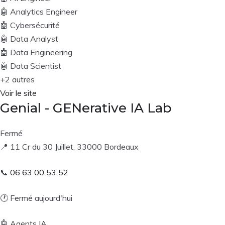
🤖
Analytics Engineer
🤖
Cybersécurité
🤖
Data Analyst
🤖
Data Engineering
🤖
Data Scientist
+2 autres
Voir le site
Genial - GENerative IA Lab
Fermé
📍
11 Cr du 30 Juillet, 33000 Bordeaux
📞
06 63 00 53 52
🕐
Fermé aujourd'hui
🤖
Agents IA