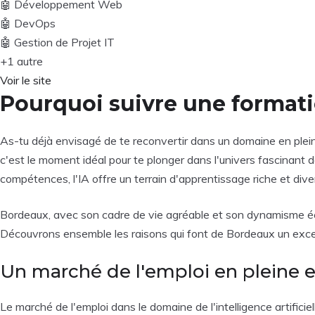
🤖
Développement Web
🤖
DevOps
🤖
Gestion de Projet IT
+1 autre
Voir le site
Pourquoi suivre une formatio
As-tu déjà envisagé de te reconvertir dans un domaine en plein
c'est le moment idéal pour te plonger dans l'univers fascinant de
compétences, l'IA offre un terrain d'apprentissage riche et diver
Bordeaux, avec son cadre de vie agréable et son dynamisme écon
Découvrons ensemble les raisons qui font de Bordeaux un excell
Un marché de l'emploi en pleine 
Le marché de l'emploi dans le domaine de l'intelligence artifici