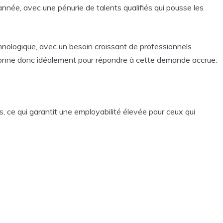
née, avec une pénurie de talents qualifiés qui pousse les
chnologique, avec un besoin croissant de professionnels
tionne donc idéalement pour répondre à cette demande accrue.
s, ce qui garantit une employabilité élevée pour ceux qui