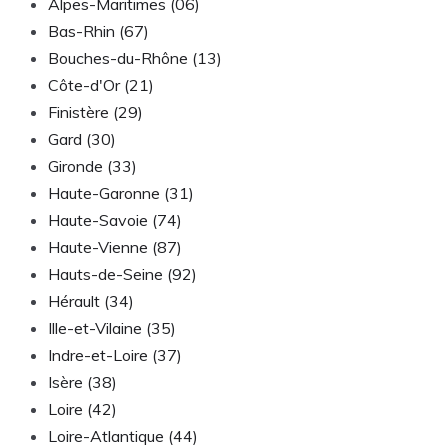
Alpes-Maritimes (06)
Bas-Rhin (67)
Bouches-du-Rhône (13)
Côte-d'Or (21)
Finistère (29)
Gard (30)
Gironde (33)
Haute-Garonne (31)
Haute-Savoie (74)
Haute-Vienne (87)
Hauts-de-Seine (92)
Hérault (34)
Ille-et-Vilaine (35)
Indre-et-Loire (37)
Isère (38)
Loire (42)
Loire-Atlantique (44)