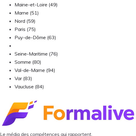
Maine-et-Loire (49)
Marne (51)
Nord (59)
Paris (75)
Puy-de-Dôme (63)
Rhône (69)
Seine-Maritime (76)
Somme (80)
Val-de-Marne (94)
Var (83)
Vaucluse (84)
Le média des compétences qui rapportent.