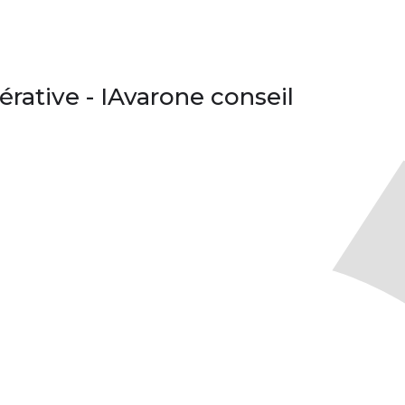
rative - IAvarone conseil