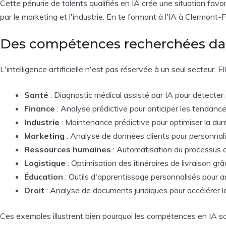
Cette pénurie de talents qualifiés en IA crée une situation favor
par le marketing et l'industrie. En te formant à l'IA à Clermont
Des compétences recherchées dan
L'intelligence artificielle n'est pas réservée à un seul secteur.
Santé
: Diagnostic médical assisté par IA pour détecte
Finance
: Analyse prédictive pour anticiper les tendanc
Industrie
: Maintenance prédictive pour optimiser la dur
Marketing
: Analyse de données clients pour personnali
Ressources humaines
: Automatisation du processus de
Logistique
: Optimisation des itinéraires de livraison grâc
Éducation
: Outils d'apprentissage personnalisés pour a
Droit
: Analyse de documents juridiques pour accélérer l
Ces exemples illustrent bien pourquoi les compétences en IA so