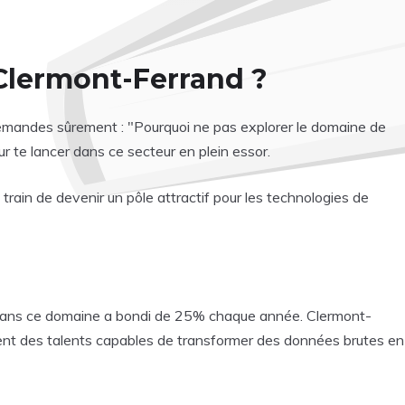
 Clermont-Ferrand ?
demandes sûrement : "Pourquoi ne pas explorer le domaine de
ur te lancer dans ce secteur en plein essor.
train de devenir un pôle attractif pour les technologies de
oi dans ce domaine a bondi de 25% chaque année. Clermont-
ent des talents capables de transformer des données brutes en