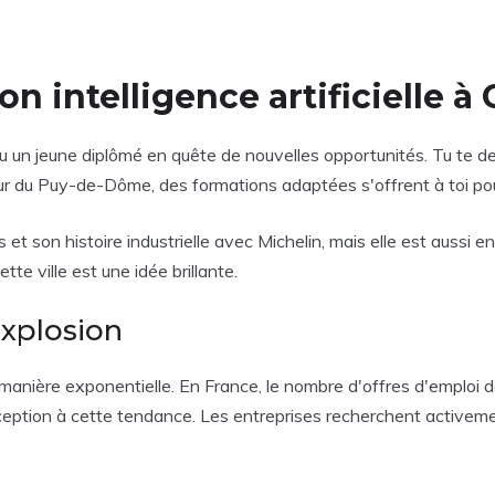
n intelligence artificielle à
u un jeune diplômé en quête de nouvelles opportunités. Tu te 
 cœur du Puy-de-Dôme, des formations adaptées s'offrent à toi po
son histoire industrielle avec Michelin, mais elle est aussi en 
te ville est une idée brillante.
explosion
e manière exponentielle. En France, le nombre d'offres d'empl
ception à cette tendance. Les entreprises recherchent activem