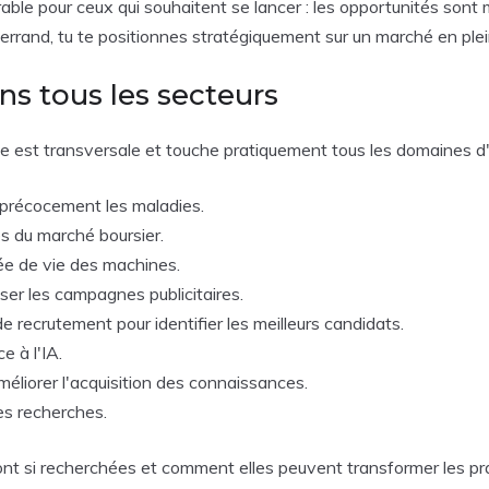
able pour ceux qui souhaitent se lancer : les opportunités sont m
-Ferrand, tu te positionnes stratégiquement sur un marché en ple
s tous les secteurs
 Elle est transversale et touche pratiquement tous les domaines d
r précocement les maladies.
es du marché boursier.
ée de vie des machines.
ser les campagnes publicitaires.
 recrutement pour identifier les meilleurs candidats.
e à l'IA.
méliorer l'acquisition des connaissances.
es recherches.
nt si recherchées et comment elles peuvent transformer les pra