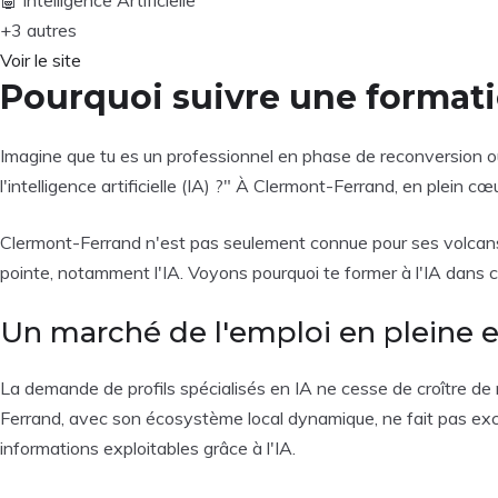
+3 autres
Voir le site
Pourquoi suivre une formatio
Imagine que tu es un professionnel en phase de reconversion o
l'intelligence artificielle (IA) ?" À Clermont-Ferrand, en plein
Clermont-Ferrand n'est pas seulement connue pour ses volcans et 
pointe, notamment l'IA. Voyons pourquoi te former à l'IA dans cet
Un marché de l'emploi en pleine 
La demande de profils spécialisés en IA ne cesse de croître d
Ferrand, avec son écosystème local dynamique, ne fait pas ex
informations exploitables grâce à l'IA.