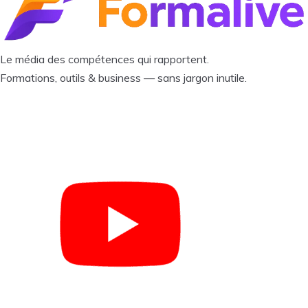
Le média des compétences qui rapportent.
Formations, outils & business — sans jargon inutile.