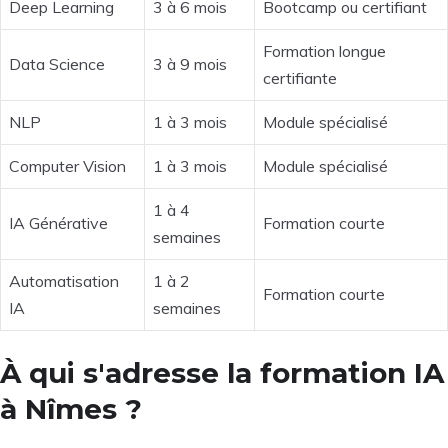
Deep Learning
3 à 6 mois
Bootcamp ou certifiant
Formation longue
Data Science
3 à 9 mois
certifiante
NLP
1 à 3 mois
Module spécialisé
Computer Vision
1 à 3 mois
Module spécialisé
1 à 4
IA Générative
Formation courte
semaines
Automatisation
1 à 2
Formation courte
IA
semaines
À qui s'adresse la formation IA
à Nîmes ?