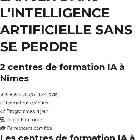
L'INTELLIGENCE
ARTIFICIELLE SANS
SE PERDRE
2 centres de formation IA à
Nîmes
★
★
★
★
☆
3.5/5 (124 avis)
✅
Formateurs vérifiés
📋
Programmes à jour
💻
Inscription facile
🎓
Formateurs certifiés
Les centres de formation IA à