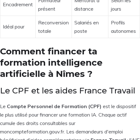
Formateur
Mentorat à
Selon les
Encadrement
présent
distance
jours
Reconversion
Salariés en
Profils
Idéal pour
totale
poste
autonomes
Comment financer ta
formation intelligence
artificielle à Nîmes ?
Le CPF et les aides France Travail
Le
Compte Personnel de Formation (CPF)
est le dispositif
le plus utilisé pour financer une formation IA. Chaque actif
cumule des droits consultables sur
moncompteformation.gouv.fr. Les demandeurs d'emploi
bénéficient d'aides complémentaires via
France Travail
: l'AIF