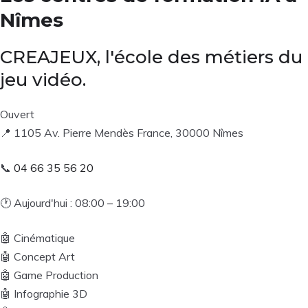
Nîmes
CREAJEUX, l'école des métiers du
jeu vidéo.
Ouvert
📍
1105 Av. Pierre Mendès France, 30000 Nîmes
📞
04 66 35 56 20
🕐
Aujourd'hui : 08:00 – 19:00
🤖
Cinématique
🤖
Concept Art
🤖
Game Production
🤖
Infographie 3D