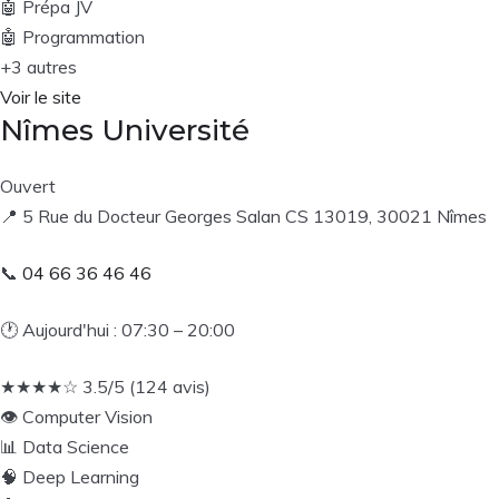
🤖
Prépa JV
🤖
Programmation
+3 autres
Voir le site
Nîmes Université
Ouvert
📍
5 Rue du Docteur Georges Salan CS 13019, 30021 Nîmes
📞
04 66 36 46 46
🕐
Aujourd'hui : 07:30 – 20:00
★
★
★
★
☆
3.5/5 (124 avis)
👁️
Computer Vision
📊
Data Science
🧠
Deep Learning