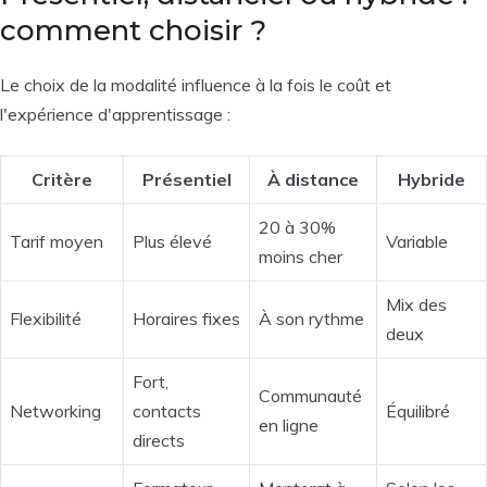
comment choisir ?
Le choix de la modalité influence à la fois le coût et
l'expérience d'apprentissage :
Critère
Présentiel
À distance
Hybride
20 à 30%
Tarif moyen
Plus élevé
Variable
moins cher
Mix des
Flexibilité
Horaires fixes
À son rythme
deux
Fort,
Communauté
Networking
contacts
Équilibré
en ligne
directs