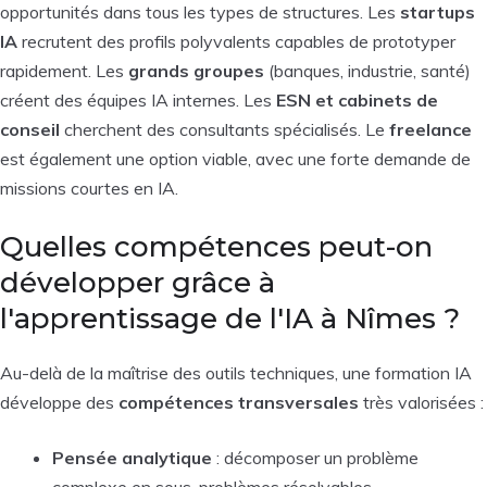
opportunités dans tous les types de structures. Les
startups
IA
recrutent des profils polyvalents capables de prototyper
rapidement. Les
grands groupes
(banques, industrie, santé)
créent des équipes IA internes. Les
ESN et cabinets de
conseil
cherchent des consultants spécialisés. Le
freelance
est également une option viable, avec une forte demande de
missions courtes en IA.
Quelles compétences peut-on
développer grâce à
l'apprentissage de l'IA à Nîmes ?
Au-delà de la maîtrise des outils techniques, une formation IA
développe des
compétences transversales
très valorisées :
Pensée analytique
: décomposer un problème
complexe en sous-problèmes résolvables