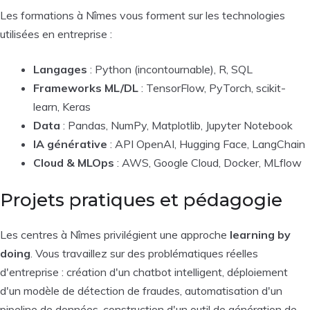
Les formations à Nîmes vous forment sur les technologies
utilisées en entreprise :
Langages
: Python (incontournable), R, SQL
Frameworks ML/DL
: TensorFlow, PyTorch, scikit-
learn, Keras
Data
: Pandas, NumPy, Matplotlib, Jupyter Notebook
IA générative
: API OpenAI, Hugging Face, LangChain
Cloud & MLOps
: AWS, Google Cloud, Docker, MLflow
Projets pratiques et pédagogie
Les centres à Nîmes privilégient une approche
learning by
doing
. Vous travaillez sur des problématiques réelles
d'entreprise : création d'un chatbot intelligent, déploiement
d'un modèle de détection de fraudes, automatisation d'un
pipeline de données, construction d'un outil de génération de