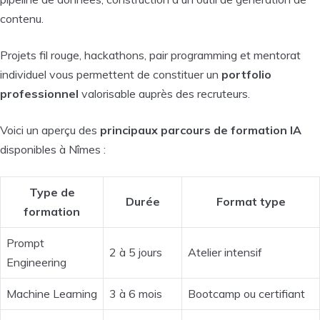
contenu.
Projets fil rouge, hackathons, pair programming et mentorat
individuel vous permettent de constituer un
portfolio
professionnel
valorisable auprès des recruteurs.
Voici un aperçu des
principaux parcours de formation IA
disponibles à Nîmes :
Type de
Durée
Format type
formation
Prompt
2 à 5 jours
Atelier intensif
Engineering
Machine Learning
3 à 6 mois
Bootcamp ou certifiant