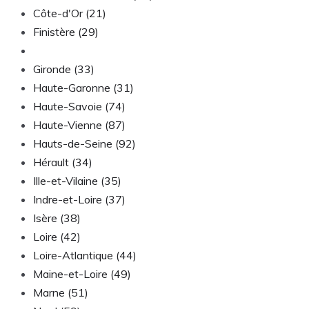
Côte-d'Or (21)
Finistère (29)
Gard (30)
Gironde (33)
Haute-Garonne (31)
Haute-Savoie (74)
Haute-Vienne (87)
Hauts-de-Seine (92)
Hérault (34)
Ille-et-Vilaine (35)
Indre-et-Loire (37)
Isère (38)
Loire (42)
Loire-Atlantique (44)
Maine-et-Loire (49)
Marne (51)