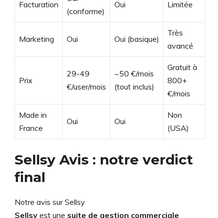
Facturation
Oui
Limitée
(conforme)
Très
Marketing
Oui
Oui (basique)
avancé
Gratuit à
29-49
~50 €/mois
Prix
800+
€/user/mois
(tout inclus)
€/mois
Made in
Non
Oui
Oui
France
(USA)
Sellsy Avis : notre verdict
final
Notre avis sur Sellsy
Sellsy
est une
suite de gestion commerciale