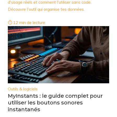
d'usage réels et comment l'utiliser sans code.
Découvre l'outil qui organise tes données.
⏱ 12 min de lecture
Outils & logiciels
MyInstants : le guide complet pour
utiliser les boutons sonores
instantanés