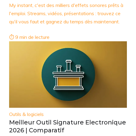
My instant, c'est des milliers d'effets sonores prêts à
l'emploi. Streams, vidéos, présentations : trouvez ce
qu'il vous faut et gagnez du temps dès maintenant.
⏱ 9 min de lecture
Outils & logiciels
Meilleur Outil Signature Electronique
2026 | Comparatif