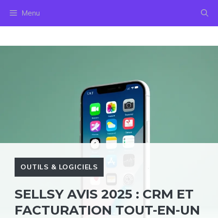
Aller
Menu
au
contenu
OUTILS & LOGICIELS
SELLSY AVIS 2025 : CRM ET
FACTURATION TOUT-EN-UN