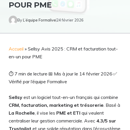
POUR PME
By
L’équipe Formalive
24 février 2026
Accueil
»
Sellsy Avis 2025 : CRM et facturation tout-
en-un pour PME
⏱
7 min de lecture
·
📅
Mis à jour le 14 février 2026
·
✅
Vérifié par l’équipe Formalive
Sellsy
est un logiciel tout-en-un français qui combine
CRM, facturation, marketing et trésorerie
. Basé à
La Rochelle
, il vise les
PME et ETI
qui veulent
centraliser leur gestion commerciale. Avec
4.3/5 sur
Trustpilot
et une solide réputation dans l’écosystème