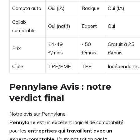
Compta auto
Oui (IA)
Basique
Oui (IA)
Collab
Oui (natif)
Export
Oui
comptable
14-49
~50
Gratuit à 25
Prix
€/mois
€/mois
€/mois
Cible
TPE/PME
TPE
Indépendants
Pennylane Avis : notre
verdict final
Notre avis sur Pennylane
Pennylane
est un excellent logiciel de comptabilité
pour les
entreprises qui travaillent avec un
expert-comptable
. L’automatisation par IA,