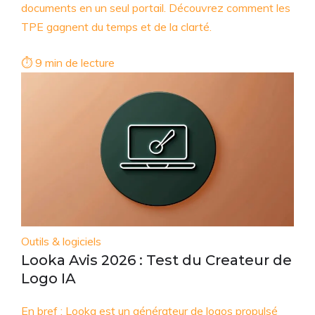
documents en un seul portail. Découvrez comment les
TPE gagnent du temps et de la clarté.
⏱ 9 min de lecture
Outils & logiciels
Looka Avis 2026 : Test du Createur de
Logo IA
En bref : Looka est un générateur de logos propulsé