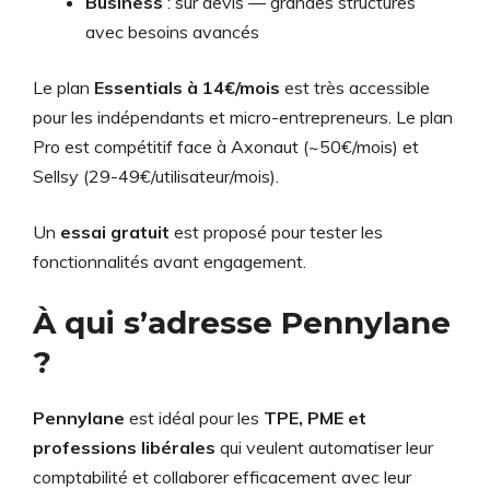
Business
: sur devis — grandes structures
avec besoins avancés
Le plan
Essentials à 14€/mois
est très accessible
pour les indépendants et micro-entrepreneurs. Le plan
Pro est compétitif face à Axonaut (~50€/mois) et
Sellsy (29-49€/utilisateur/mois).
Un
essai gratuit
est proposé pour tester les
fonctionnalités avant engagement.
À qui s’adresse Pennylane
?
Pennylane
est idéal pour les
TPE, PME et
professions libérales
qui veulent automatiser leur
comptabilité et collaborer efficacement avec leur