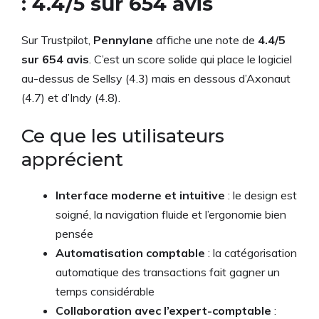
: 4.4/5 sur 654 avis
Sur Trustpilot,
Pennylane
affiche une note de
4.4/5
sur 654 avis
. C’est un score solide qui place le logiciel
au-dessus de Sellsy (4.3) mais en dessous d’Axonaut
(4.7) et d’Indy (4.8).
Ce que les utilisateurs
apprécient
Interface moderne et intuitive
: le design est
soigné, la navigation fluide et l’ergonomie bien
pensée
Automatisation comptable
: la catégorisation
automatique des transactions fait gagner un
temps considérable
Collaboration avec l’expert-comptable
: