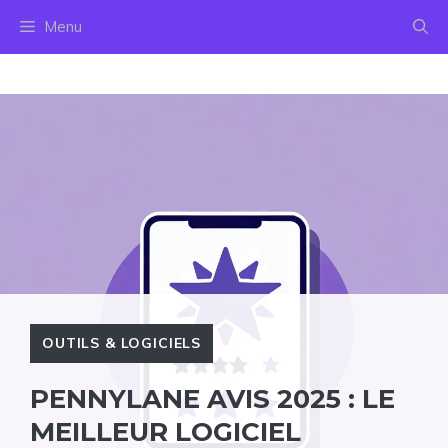
Aller
Menu
au
contenu
OUTILS & LOGICIELS
PENNYLANE AVIS 2025 : LE
MEILLEUR LOGICIEL