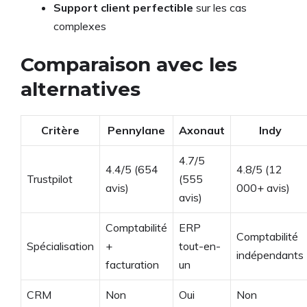
Support client perfectible
sur les cas
complexes
Comparaison avec les
alternatives
Critère
Pennylane
Axonaut
Indy
4.7/5
4.4/5 (654
4.8/5 (12
Trustpilot
(555
avis)
000+ avis)
avis)
Comptabilité
ERP
Comptabilité
Spécialisation
+
tout-en-
indépendants
facturation
un
CRM
Non
Oui
Non