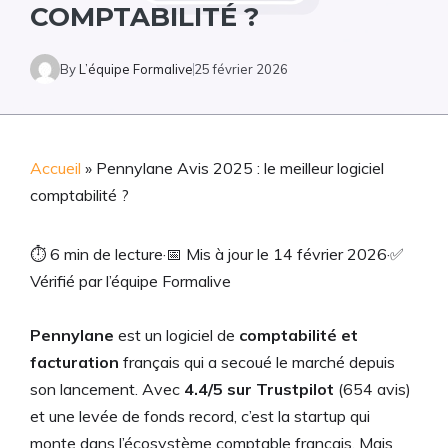
COMPTABILITÉ ?
By
L’équipe Formalive
25 février 2026
Accueil
»
Pennylane Avis 2025 : le meilleur logiciel
comptabilité ?
⏱
6 min de lecture
·
📅
Mis à jour le 14 février 2026
·
✅
Vérifié par l’équipe Formalive
Pennylane
est un logiciel de
comptabilité et
facturation
français qui a secoué le marché depuis
son lancement. Avec
4.4/5 sur Trustpilot
(654 avis)
et une levée de fonds record, c’est la startup qui
monte dans l’écosystème comptable français. Mais