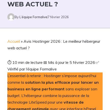
WEB ACTUEL ?
By
L’équipe Formalive
7 février 2026
Accueil
»
Avis Hostinger 2026 : Le meilleur hébergeur
web actuel ?
⏱
10 min de lecture
·
📅
Mis à jour le 5 février 2026
·
✅
Vérifié par l’équipe Formalive
L’essentiel à retenir : Hostinger s’impose aujourd’hui
comme la
solution la plus efficace pour lancer un
business en ligne performant
sans exploser son
budget. L’hébergeur combine la puissance de la
technologie LiteSpeed pour une
vitesse de
chargement optimale
avec une interface hPanel