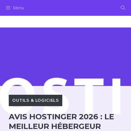
Aller
Menu
au
contenu
OUTILS & LOGICIELS
AVIS HOSTINGER 2026 : LE
MEILLEUR HÉBERGEUR