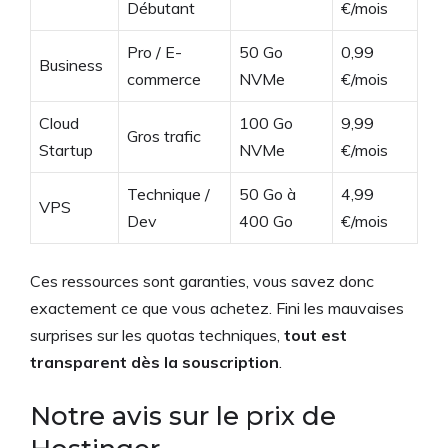
Débutant
€/mois
Pro / E-
50 Go
0,99
Business
commerce
NVMe
€/mois
Cloud
100 Go
9,99
Gros trafic
Startup
NVMe
€/mois
Technique /
50 Go à
4,99
VPS
Dev
400 Go
€/mois
Ces ressources sont garanties, vous savez donc
exactement ce que vous achetez. Fini les mauvaises
surprises sur les quotas techniques,
tout est
transparent dès la souscription
.
Notre avis sur le prix de