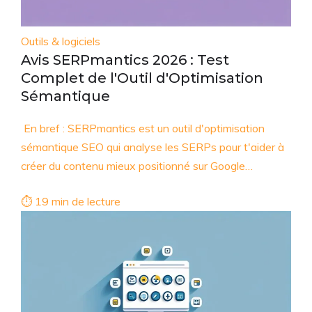
Outils & logiciels
Avis SERPmantics 2026 : Test
Complet de l'Outil d'Optimisation
Sémantique
En bref : SERPmantics est un outil d'optimisation
sémantique SEO qui analyse les SERPs pour t'aider à
créer du contenu mieux positionné sur Google…
⏱ 19 min de lecture