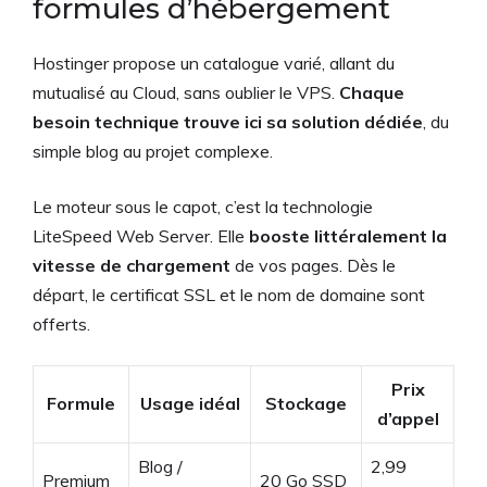
formules d’hébergement
Hostinger propose un catalogue varié, allant du
mutualisé au Cloud, sans oublier le VPS.
Chaque
besoin technique trouve ici sa solution dédiée
, du
simple blog au projet complexe.
Le moteur sous le capot, c’est la technologie
LiteSpeed Web Server. Elle
booste littéralement la
vitesse de chargement
de vos pages. Dès le
départ, le certificat SSL et le nom de domaine sont
offerts.
Prix
Formule
Usage idéal
Stockage
d’appel
Blog /
2,99
Premium
20 Go SSD