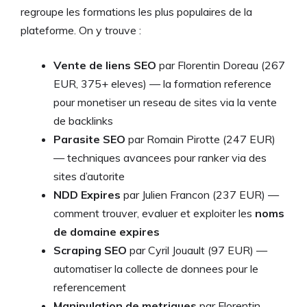
regroupe les formations les plus populaires de la
plateforme. On y trouve :
Vente de liens SEO
par Florentin Doreau (267
EUR, 375+ eleves) — la formation reference
pour monetiser un reseau de sites via la vente
de backlinks
Parasite SEO
par Romain Pirotte (247 EUR)
— techniques avancees pour ranker via des
sites d’autorite
NDD Expires
par Julien Francon (237 EUR) —
comment trouver, evaluer et exploiter les
noms
de domaine expires
Scraping SEO
par Cyril Jouault (97 EUR) —
automatiser la collecte de donnees pour le
referencement
Manipulation de metriques
par Florentin