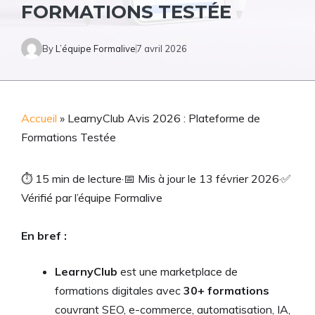
FORMATIONS TESTÉE
By
L’équipe Formalive
7 avril 2026
Accueil
»
LearnyClub Avis 2026 : Plateforme de
Formations Testée
⏱
15 min de lecture
·
📅
Mis à jour le 13 février 2026
·
✅
Vérifié par l’équipe Formalive
En bref :
LearnyClub
est une marketplace de
formations digitales avec
30+ formations
couvrant SEO, e-commerce, automatisation, IA,