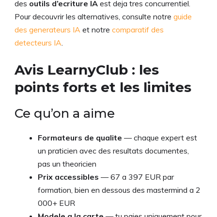
des
outils d’ecriture IA
est deja tres concurrentiel.
Pour decouvrir les alternatives, consulte notre
guide
des generateurs IA
et notre
comparatif des
detecteurs IA
.
Avis LearnyClub : les
points forts et les limites
Ce qu’on a aime
Formateurs de qualite
— chaque expert est
un praticien avec des resultats documentes,
pas un theoricien
Prix accessibles
— 67 a 397 EUR par
formation, bien en dessous des mastermind a 2
000+ EUR
Modele a la carte
— tu paies uniquement pour