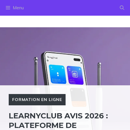
Aller
Menu
au
contenu
FORMATION EN LIGNE
LEARNYCLUB AVIS 2026 :
PLATEFORME DE