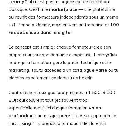
LearnyClub
n’est pas un organisme de formation
classique. C’est une
marketplace
— une plateforme
qui reunit des formateurs independants sous un meme
toit. Pense a Udemy, mais en version francaise et
100
% specialisee dans le digital
.
Le concept est simple : chaque formateur cree son
propre cours sur son domaine d’expertise. LearnyClub
heberge la formation, gere la partie technique et le
marketing. Toi, tu accedes a un
catalogue varie
ou tu
pioches exactement ce dont tu as besoin.
Contrairement aux gros programmes a 1 500-3 000
EUR qui couvrent tout (et souvent trop
superficiellement), ici chaque formation
va en
profondeur
sur un sujet precis. Tu veux apprendre le
netlinking
? Tu prends la formation de Florentin