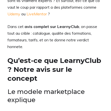
sont-ils vraiment experts ? Et surtout, est-ce que ca
vaut le coup par rapport a des plateformes comme
Udemy
ou
LiveMentor
?
Dans cet
avis complet sur LearnyClub
, on passe
tout au crible : catalogue, qualite des formations,
formateurs, tarifs, et on te donne notre verdict
honnete.
Qu’est-ce que LearnyClub
? Notre avis sur le
concept
Le modele marketplace
explique