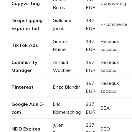
Copywriting
Copywriting
Baras
EUR
Dropshipping
Guillaume
147
E-commerce
Exponentiel
Jacob
EUR
Gaetan
147
Reseaux
TikTok Ads
Hamel
EUR
sociaux
Community
Arnaud
197
Reseaux
Manager
Wauthier
EUR
sociaux
197
Reseaux
Pinterest
Enzo Blandin
EUR
sociaux
Google Ads E-
Eric
237
SEA
com
Kolmerschlag
EUR
Julien
237
NDD Expires
SEO