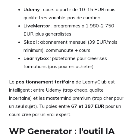
Udemy
: cours a partir de 10-15 EUR mais
qualite tres variable, pas de curation
LiveMentor
: programmes a 1 980-2 750
EUR, plus generalistes
Skool
: abonnement mensuel (39 EUR/mois
minimum), communaute + cours
Learnybox
: plateforme pour creer ses
formations (pas pour en acheter)
Le
positionnement tarifaire
de LearnyClub est
intelligent : entre Udemy (trop cheap, qualite
incertaine) et les mastermind premium (trop cher pour
un seul sujet). Tu paies entre
67 et 397 EUR
pour un
cours cree par un vrai expert.
WP Generator : l’outil IA