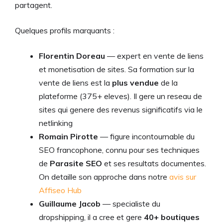
partagent.
Quelques profils marquants :
Florentin Doreau
— expert en vente de liens
et monetisation de sites. Sa formation sur la
vente de liens est la
plus vendue
de la
plateforme (375+ eleves). Il gere un reseau de
sites qui genere des revenus significatifs via le
netlinking
Romain Pirotte
— figure incontournable du
SEO francophone, connu pour ses techniques
de
Parasite SEO
et ses resultats documentes.
On detaille son approche dans notre
avis sur
Affiseo Hub
Guillaume Jacob
— specialiste du
dropshipping, il a cree et gere
40+ boutiques