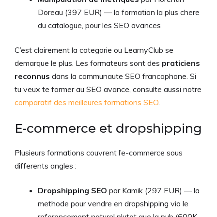
Doreau (397 EUR) — la formation la plus chere
du catalogue, pour les SEO avances
C’est clairement la categorie ou LearnyClub se
demarque le plus. Les formateurs sont des
praticiens
reconnus
dans la communaute SEO francophone. Si
tu veux te former au SEO avance, consulte aussi notre
comparatif des meilleures formations SEO
.
E-commerce et dropshipping
Plusieurs formations couvrent l’e-commerce sous
differents angles :
Dropshipping SEO
par Kamik (297 EUR) — la
methode pour vendre en dropshipping via le
referencement naturel plutot que la pub (600K