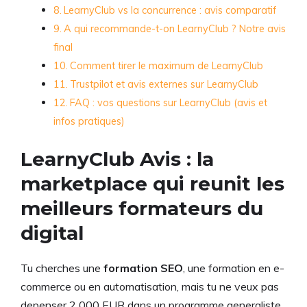
LearnyClub vs la concurrence : avis comparatif
A qui recommande-t-on LearnyClub ? Notre avis
final
Comment tirer le maximum de LearnyClub
Trustpilot et avis externes sur LearnyClub
FAQ : vos questions sur LearnyClub (avis et
infos pratiques)
LearnyClub Avis : la
marketplace qui reunit les
meilleurs formateurs du
digital
Tu cherches une
formation SEO
, une formation en e-
commerce ou en automatisation, mais tu ne veux pas
depenser 2 000 EUR dans un programme generaliste