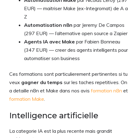
EUR) — maitriser Make (ex-Integromat) de A a
Z
Automatisation n8n
par Jeremy De Campos
(297 EUR) — l’alternative open source a Zapier
Agents IA avec Make
par Fabien Bonneau
(347 EUR) — creer des agents intelligents pour
automatiser son business
Ces formations sont particulierement pertinentes si tu
veux
gagner du temps
sur les taches repetitives. On
a detaille n8n et Make dans nos avis
formation n8n
et
formation Make
.
Intelligence artificielle
La categorie IA est la plus recente mais grandit