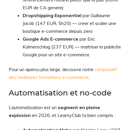
EUR de CA genere)
Dropshipping Exponentiel
par Guillaume
Jacob (147 EUR, 5h20) — creer et scaler une
boutique e-commerce depuis zero
Google Ads E-commerce
par Eric
Kolmerschlag (237 EUR) — maitriser la publicite
Google pour un site e-commerce
Pour un apercu plus large, decouvre notre
comparatif
des meilleures formations e-commerce
.
Automatisation et no-code
L’automatisation est un
segment en pleine
explosion
en 2026, et LearnyClub l’a bien compris :
Automatisation Make
par Nicolas Leroy (297