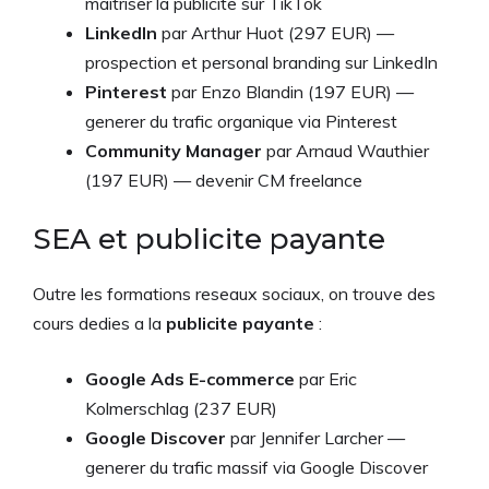
maitriser la publicite sur TikTok
LinkedIn
par Arthur Huot (297 EUR) —
prospection et personal branding sur LinkedIn
Pinterest
par Enzo Blandin (197 EUR) —
generer du trafic organique via Pinterest
Community Manager
par Arnaud Wauthier
(197 EUR) — devenir CM freelance
SEA et publicite payante
Outre les formations reseaux sociaux, on trouve des
cours dedies a la
publicite payante
:
Google Ads E-commerce
par Eric
Kolmerschlag (237 EUR)
Google Discover
par Jennifer Larcher —
generer du trafic massif via Google Discover