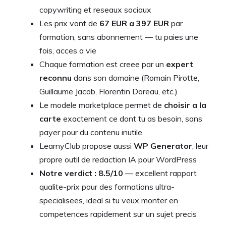
copywriting et reseaux sociaux
Les prix vont de
67 EUR a 397 EUR
par
formation, sans abonnement — tu paies une
fois, acces a vie
Chaque formation est creee par un
expert
reconnu
dans son domaine (Romain Pirotte,
Guillaume Jacob, Florentin Doreau, etc.)
Le modele marketplace permet de
choisir a la
carte
exactement ce dont tu as besoin, sans
payer pour du contenu inutile
LearnyClub propose aussi
WP Generator
, leur
propre outil de redaction IA pour WordPress
Notre verdict : 8.5/10
— excellent rapport
qualite-prix pour des formations ultra-
specialisees, ideal si tu veux monter en
competences rapidement sur un sujet precis