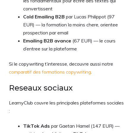
les fondamentaux pour ecrire des textes qui
convertissent
Cold Emailing B2B
par Lucas Philippot (97
EUR) — la formation la moins chere, orientee
prospection par email
Emailing B2B avance
(67 EUR) — le cours
d’entree sur la plateforme
Si le copywriting t’interesse, decouvre aussi notre
comparatif des formations copywriting
.
Reseaux sociaux
LearnyClub couvre les principales plateformes sociales
:
TikTok Ads
par Gaetan Hamel (147 EUR) —