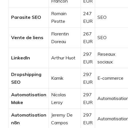
Francon
EUR
Romain
247
Parasite SEO
SEO
Pirotte
EUR
Florentin
267
Vente de liens
SEO
Doreau
EUR
297
Reseaux
LinkedIn
Arthur Huot
EUR
sociaux
Dropshipping
297
Kamik
E-commerce
SEO
EUR
Automatisation
Nicolas
297
Automatisatio
Make
Leroy
EUR
Automatisation
Jeremy De
297
Automatisatio
n8n
Campos
EUR