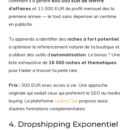
comment il a genere
600 000 EUR de chiffre
d’affaires
et 11 000 EUR de profit mensuel des la
premiere annee — le tout sans depenser un centime
en publicite.
Tu apprends a identifier des
niches a fort potentiel
,
a optimiser le referencement naturel de ta boutique et
a utiliser des outils d’
automatisation
. Le bonus ? Une
liste exhaustive de
16 000 niches et thematiques
pour t’aider a trouver ta perle rare.
Prix :
300 EUR avec acces a vie. Une approche
originale qui seduit ceux qui preferent le SEO au media
buying. La plateforme
LearnyClub
propose aussi
d’autres formations complementaires.
4. Dropshipping Exponentiel