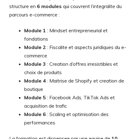
structure en
6 modules
qui couvrent l’integralite du
parcours e-commerce :
Module 1
: Mindset entrepreneurial et
fondations
Module 2
: Fiscalite et aspects juridiques du e-
commerce
Module 3
: Creation d’offres irresistibles et
choix de produits
Module 4
: Maitrise de Shopify et creation de
boutique
Module 5
: Facebook Ads, TikTok Ads et
acquisition de trafic
Module 6
: Scaling et optimisation des
performances
La formation est dispensee par une equipe de
10