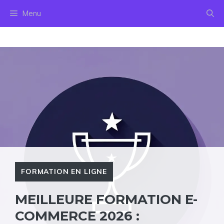
Aller
Menu
au
contenu
FORMATION EN LIGNE
MEILLEURE FORMATION E-
COMMERCE 2026 :