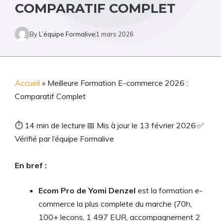
COMPARATIF COMPLET
By
L’équipe Formalive
1 mars 2026
Accueil
»
Meilleure Formation E-commerce 2026 :
Comparatif Complet
⏱
14 min de lecture
·
📅
Mis à jour le 13 février 2026
·
✅
Vérifié par l’équipe Formalive
En bref :
Ecom Pro de Yomi Denzel
est la formation e-
commerce la plus complete du marche (70h,
100+ lecons, 1 497 EUR, accompagnement 2