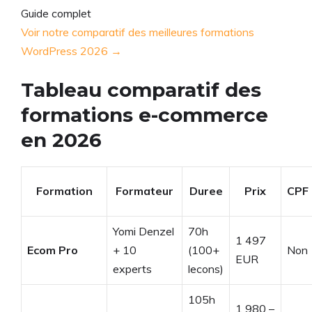
Guide complet
Voir notre comparatif des meilleures formations
WordPress 2026 →
Tableau comparatif des
formations e-commerce
en 2026
Formation
Formateur
Duree
Prix
CPF
Yomi Denzel
70h
1 497
Ecom Pro
+ 10
(100+
Non
EUR
experts
lecons)
105h
1 980 –