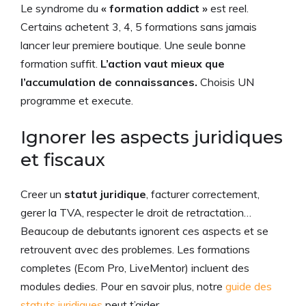
Le syndrome du
« formation addict »
est reel.
Certains achetent 3, 4, 5 formations sans jamais
lancer leur premiere boutique. Une seule bonne
formation suffit.
L’action vaut mieux que
l’accumulation de connaissances.
Choisis UN
programme et execute.
Ignorer les aspects juridiques
et fiscaux
Creer un
statut juridique
, facturer correctement,
gerer la TVA, respecter le droit de retractation…
Beaucoup de debutants ignorent ces aspects et se
retrouvent avec des problemes. Les formations
completes (Ecom Pro, LiveMentor) incluent des
modules dedies. Pour en savoir plus, notre
guide des
statuts juridiques
peut t’aider.