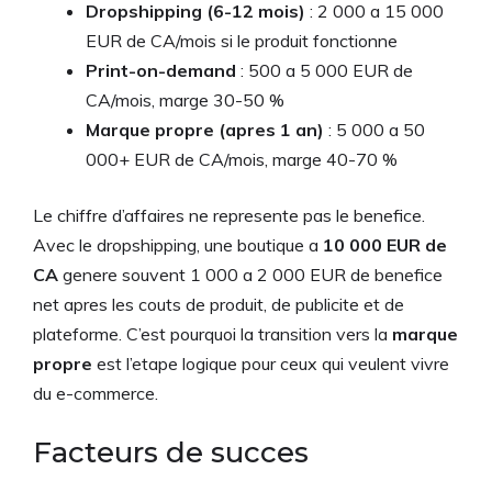
Dropshipping (6-12 mois)
: 2 000 a 15 000
EUR de CA/mois si le produit fonctionne
Print-on-demand
: 500 a 5 000 EUR de
CA/mois, marge 30-50 %
Marque propre (apres 1 an)
: 5 000 a 50
000+ EUR de CA/mois, marge 40-70 %
Le chiffre d’affaires ne represente pas le benefice.
Avec le dropshipping, une boutique a
10 000 EUR de
CA
genere souvent 1 000 a 2 000 EUR de benefice
net apres les couts de produit, de publicite et de
plateforme. C’est pourquoi la transition vers la
marque
propre
est l’etape logique pour ceux qui veulent vivre
du e-commerce.
Facteurs de succes