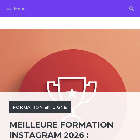
Aller
Menu
au
contenu
FORMATION EN LIGNE
MEILLEURE FORMATION
INSTAGRAM 2026 :