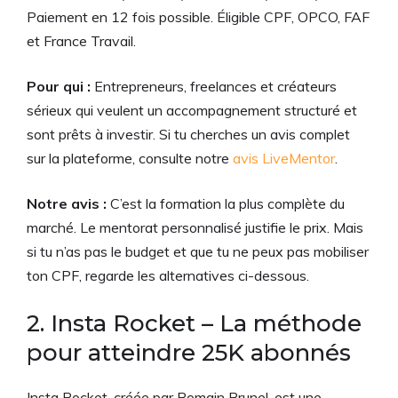
Paiement en 12 fois possible. Éligible CPF, OPCO, FAF
et France Travail.
Pour qui :
Entrepreneurs, freelances et créateurs
sérieux qui veulent un accompagnement structuré et
sont prêts à investir. Si tu cherches un avis complet
sur la plateforme, consulte notre
avis LiveMentor
.
Notre avis :
C’est la formation la plus complète du
marché. Le mentorat personnalisé justifie le prix. Mais
si tu n’as pas le budget et que tu ne peux pas mobiliser
ton CPF, regarde les alternatives ci-dessous.
2. Insta Rocket – La méthode
pour atteindre 25K abonnés
Insta Rocket, créée par Romain Brunel, est une