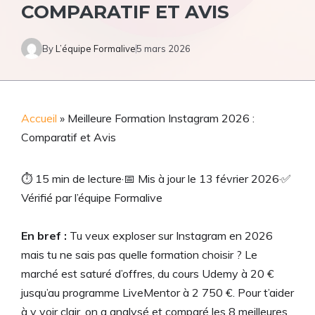
COMPARATIF ET AVIS
By
L’équipe Formalive
5 mars 2026
Accueil
»
Meilleure Formation Instagram 2026 :
Comparatif et Avis
⏱
15 min de lecture
·
📅
Mis à jour le 13 février 2026
·
✅
Vérifié par l’équipe Formalive
En bref :
Tu veux exploser sur Instagram en 2026
mais tu ne sais pas quelle formation choisir ? Le
marché est saturé d’offres, du cours Udemy à 20 €
jusqu’au programme LiveMentor à 2 750 €. Pour t’aider
à y voir clair, on a analysé et comparé les 8 meilleures