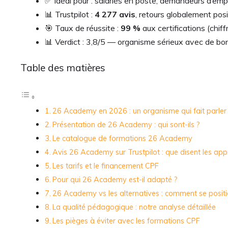
✅ Idéal pour : salariés en poste, demandeurs d’emp
📊 Trustpilot :
4 277 avis
, retours globalement pos
🎯 Taux de réussite :
99 %
aux certifications (chif
📊 Verdict : 3,8/5 — organisme sérieux avec de bons
Table des matières
26 Academy en 2026 : un organisme qui fait parler 
Présentation de 26 Academy : qui sont-ils ?
Le catalogue de formations 26 Academy
Avis 26 Academy sur Trustpilot : que disent les app
Les tarifs et le financement CPF
Pour qui 26 Academy est-il adapté ?
26 Academy vs les alternatives : comment se posit
La qualité pédagogique : notre analyse détaillée
Les pièges à éviter avec les formations CPF