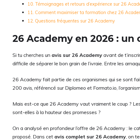
Témoignages et retours d’expérience sur 26 Aca
Comment maximiser ta formation chez 26 Acad
Questions fréquentes sur 26 Academy
26 Academy en 2026 : un o
Si tu cherches un
avis sur 26 Academy
avant de t’inscri
difficile de séparer le bon grain de l’ivraie. Entre les ar
26 Academy fait partie de ces organismes qui se sont fai
200 avis, référencé sur Diplomeo et Formato.io, l’organi
Mais est-ce que 26 Academy vaut vraiment le coup ? Les avis
sont-elles à la hauteur des promesses ?
On a analysé en profondeur l’offre de 26 Academy : le cata
proposé. Dans cet
avis complet sur 26 Academy
, on t