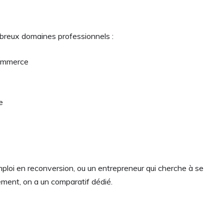
mbreux domaines professionnels :
commerce
e
ploi en reconversion, ou un entrepreneur qui cherche à se
rement, on a un comparatif dédié.