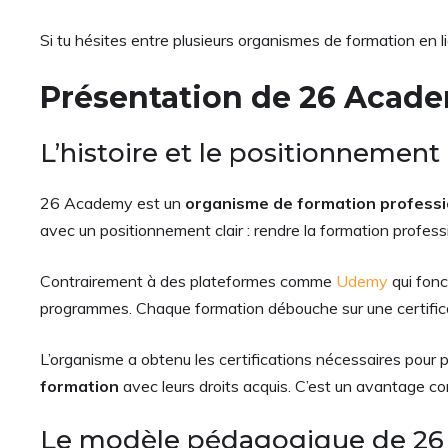
Si tu hésites entre plusieurs organismes de formation en l
Présentation de 26 Academ
L’histoire et le positionnement
26 Academy est un
organisme de formation professio
avec un positionnement clair : rendre la formation profes
Contrairement à des plateformes comme
Udemy
qui fon
programmes. Chaque formation débouche sur une certifica
L’organisme a obtenu les certifications nécessaires pour 
formation
avec leurs droits acquis. C’est un avantage con
Le modèle pédagogique de 2