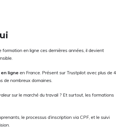
ui
e formation en ligne ces dernières années, il devient
nsible.
 en ligne
en France. Présent sur Trustpilot avec plus de 4
s de nombreux domaines.
leur sur le marché du travail ? Et surtout, les formations
renants, le processus d’inscription via CPF, et le suivi
sion.