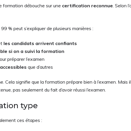
ue formation débouche sur une
certification reconnue
. Selon l
e 99 % peut s’expliquer de plusieurs manières :
et
les candidats arrivent confiants
ble si on a suivi la formation
our préparer l’examen
 accessibles
que d’autres
 Cela signifie que la formation prépare bien à l’examen. Mais il
enue, pas seulement du fait d’avoir réussi l’examen.
tion type
alement ces étapes :