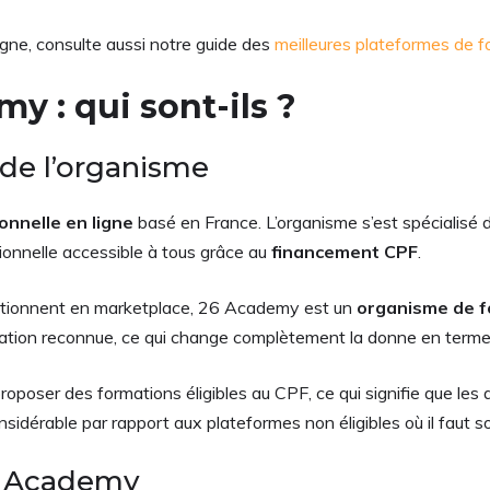
igne, consulte aussi notre guide des
meilleures plateformes de f
y : qui sont-ils ?
 de l’organisme
nnelle en ligne
basé en France. L’organisme s’est spécialisé d
sionnelle accessible à tous grâce au
financement CPF
.
ctionnent en marketplace, 26 Academy est un
organisme de f
tion reconnue, ce qui change complètement la donne en termes 
proposer des formations éligibles au CPF, ce qui signifie que l
sidérable par rapport aux plateformes non éligibles où il faut so
6 Academy