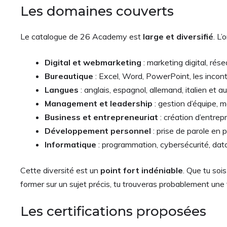
Les domaines couverts
Le catalogue de 26 Academy est
large et diversifié
. L
Digital et webmarketing
: marketing digital, ré
Bureautique
: Excel, Word, PowerPoint, les incont
Langues
: anglais, espagnol, allemand, italien et a
Management et leadership
: gestion d’équipe, 
Business et entrepreneuriat
: création d’entrep
Développement personnel
: prise de parole en p
Informatique
: programmation, cybersécurité, data, 
Cette diversité est un
point fort indéniable
. Que tu soi
former sur un sujet précis, tu trouveras probablement une
Les certifications proposées