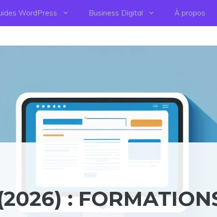
uides WordPress
Business Digital
À propos
(2026) : FORMATION