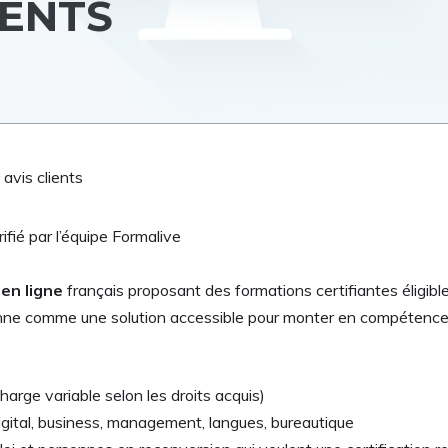
IENTS
avis clients
ifié par l’équipe Formalive
en ligne
français proposant des formations certifiantes éligibl
nne comme une solution accessible pour monter en compétences 
harge variable selon les droits acquis)
igital, business, management, langues, bureautique