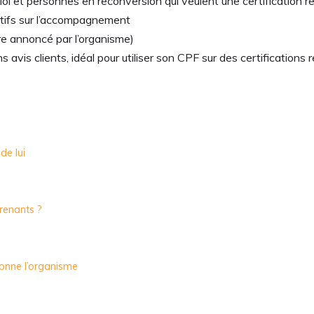
loi et personnes en reconversion qui veulent une certification 
itifs sur l’accompagnement
fre annoncé par l’organisme)
 avis clients, idéal pour utiliser son CPF sur des certifications
de lui
renants ?
ionne l’organisme