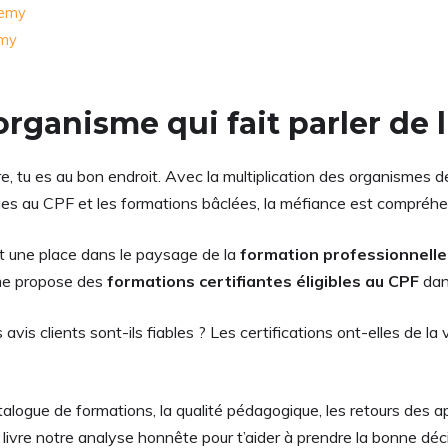
demy
emy
rganisme qui fait parler de l
re, tu es au bon endroit. Avec la multiplication des organismes d
naques au CPF et les formations bâclées, la méfiance est compréhe
t une place dans le paysage de la
formation professionnelle
sme propose des
formations certifiantes éligibles au CPF
dan
 clients sont-ils fiables ? Les certifications ont-elles de la va
logue de formations, la qualité pédagogique, les retours des app
e livre notre analyse honnête pour t’aider à prendre la bonne déci