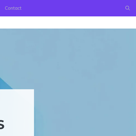
Contact
S