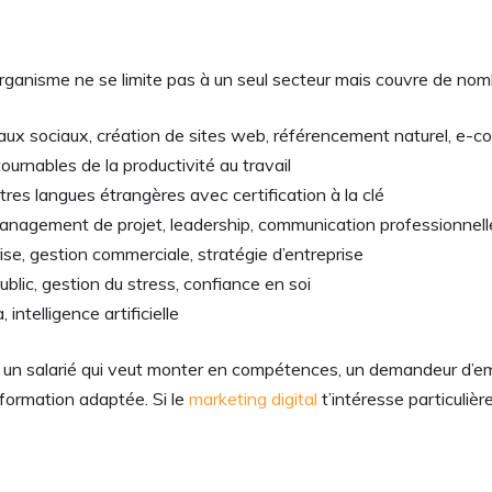
’organisme ne se limite pas à un seul secteur mais couvre de no
seaux sociaux, création de sites web, référencement naturel, e-
ournables de la productivité au travail
utres langues étrangères avec certification à la clé
management de projet, leadership, communication professionnell
rise, gestion commerciale, stratégie d’entreprise
ublic, gestion du stress, confiance en soi
intelligence artificielle
s un salarié qui veut monter en compétences, un demandeur d’em
 formation adaptée. Si le
marketing digital
t’intéresse particuliè