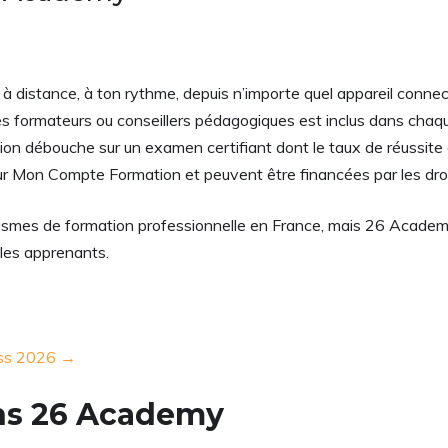
t à distance, à ton rythme, depuis n’importe quel appareil conne
des formateurs ou conseillers pédagogiques est inclus dans chaq
ion débouche sur un examen certifiant dont le taux de réussit
sur Mon Compte Formation et peuvent être financées par les dr
ismes de formation professionnelle en France, mais 26 Academy
 les apprenants.
ress 2026 →
ons 26 Academy