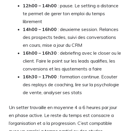
12h00 – 14h00
: pause. Le setting a distance
te permet de gerer ton emploi du temps
librement
14h00 – 16h00
: deuxieme session. Relances
des prospects tedes, suivi des conversations
en cours, mise a jour du CRM
16h00 – 16h30
: debriefing avec le closer ou le
client. Faire le point sur les leads qualifies, les
conversions et les ajustements a faire
16h30 – 17h00
: formation continue. Ecouter
des replays de coaching, lire sur la psychologie
de vente, analyser ses stats
Un setter travaille en moyenne 4 a 6 heures par jour
en phase active. Le reste du temps est consacre a
l’organisation et a la progression. C’est compatible
avec un emploi a temps partiel ou des etudes.