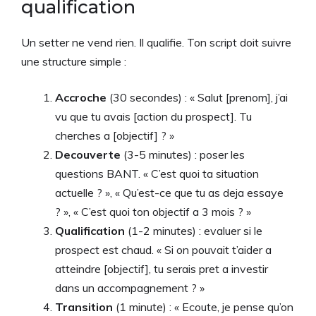
qualification
Un setter ne vend rien. Il qualifie. Ton script doit suivre
une structure simple :
Accroche
(30 secondes) : « Salut [prenom], j’ai
vu que tu avais [action du prospect]. Tu
cherches a [objectif] ? »
Decouverte
(3-5 minutes) : poser les
questions BANT. « C’est quoi ta situation
actuelle ? », « Qu’est-ce que tu as deja essaye
? », « C’est quoi ton objectif a 3 mois ? »
Qualification
(1-2 minutes) : evaluer si le
prospect est chaud. « Si on pouvait t’aider a
atteindre [objectif], tu serais pret a investir
dans un accompagnement ? »
Transition
(1 minute) : « Ecoute, je pense qu’on