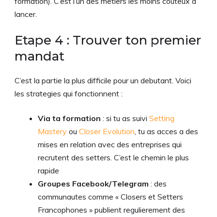
formation). C’est l’un des metiers les moins couteux a
lancer.
Etape 4 : Trouver ton premier
mandat
C’est la partie la plus difficile pour un debutant. Voici
les strategies qui fonctionnent :
Via ta formation
: si tu as suivi
Setting
Mastery
ou
Closer Evolution
, tu as acces a des
mises en relation avec des entreprises qui
recrutent des setters. C’est le chemin le plus
rapide
Groupes Facebook/Telegram
: des
communautes comme « Closers et Setters
Francophones » publient regulierement des