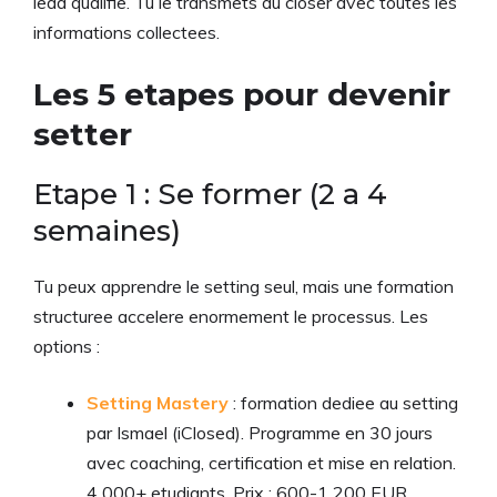
lead qualifie. Tu le transmets au closer avec toutes les
informations collectees.
Les 5 etapes pour devenir
setter
Etape 1 : Se former (2 a 4
semaines)
Tu peux apprendre le setting seul, mais une formation
structuree accelere enormement le processus. Les
options :
Setting Mastery
: formation dediee au setting
par Ismael (iClosed). Programme en 30 jours
avec coaching, certification et mise en relation.
4 000+ etudiants. Prix : 600-1 200 EUR