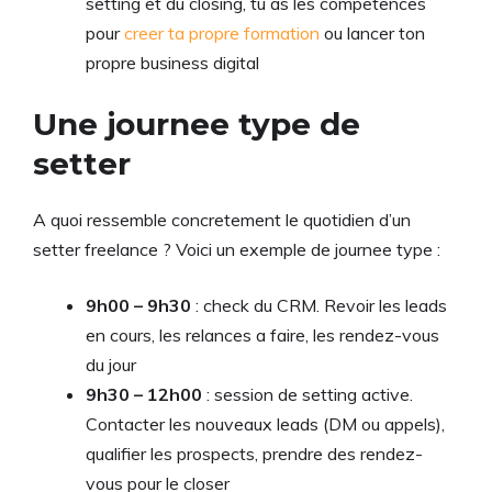
setting et du closing, tu as les competences
pour
creer ta propre formation
ou lancer ton
propre business digital
Une journee type de
setter
A quoi ressemble concretement le quotidien d’un
setter freelance ? Voici un exemple de journee type :
9h00 – 9h30
: check du CRM. Revoir les leads
en cours, les relances a faire, les rendez-vous
du jour
9h30 – 12h00
: session de setting active.
Contacter les nouveaux leads (DM ou appels),
qualifier les prospects, prendre des rendez-
vous pour le closer