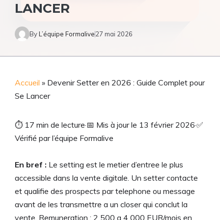
LANCER
By
L’équipe Formalive
27 mai 2026
Accueil
»
Devenir Setter en 2026 : Guide Complet pour
Se Lancer
⏱
17 min de lecture
·
📅
Mis à jour le 13 février 2026
·
✅
Vérifié par l’équipe Formalive
En bref :
Le setting est le metier d’entree le plus
accessible dans la vente digitale. Un setter contacte
et qualifie des prospects par telephone ou message
avant de les transmettre a un closer qui conclut la
vente. Remuneration : 2 500 a 4 000 EUR/mois en