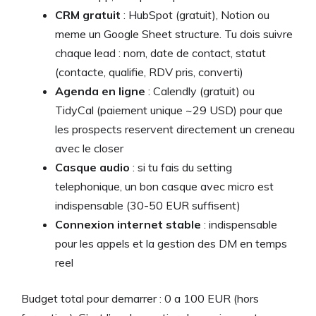
CRM gratuit
: HubSpot (gratuit), Notion ou
meme un Google Sheet structure. Tu dois suivre
chaque lead : nom, date de contact, statut
(contacte, qualifie, RDV pris, converti)
Agenda en ligne
: Calendly (gratuit) ou
TidyCal (paiement unique ~29 USD) pour que
les prospects reservent directement un creneau
avec le closer
Casque audio
: si tu fais du setting
telephonique, un bon casque avec micro est
indispensable (30-50 EUR suffisent)
Connexion internet stable
: indispensable
pour les appels et la gestion des DM en temps
reel
Budget total pour demarrer : 0 a 100 EUR (hors