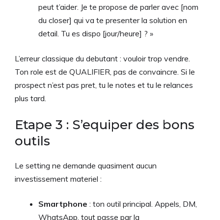
peut t’aider. Je te propose de parler avec [nom
du closer] qui va te presenter la solution en
detail. Tu es dispo [jour/heure] ? »
L’erreur classique du debutant : vouloir trop vendre.
Ton role est de QUALIFIER, pas de convaincre. Si le
prospect n’est pas pret, tu le notes et tu le relances
plus tard.
Etape 3 : S’equiper des bons
outils
Le setting ne demande quasiment aucun
investissement materiel :
Smartphone
: ton outil principal. Appels, DM,
WhatsApp, tout passe par la