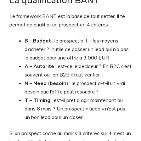
La qualification BANT
Le framework BANT est la base de tout setter. Il te
permet de qualifier un prospect en 4 criteres :
B – Budget
: le prospect a-t-il les moyens
d’acheter ? Inutile de passer un lead qui n’a pas
le budget pour une offre a 3 000 EUR
A – Autorite
: est-ce le decideur ? En B2C c’est
souvent oui, en B2B il faut verifier
N – Need (besoin)
: le prospect a-t-il un vrai
besoin que l’offre peut resoudre ?
T – Timing
: est-il pret a agir maintenant ou
dans 6 mois ? Un prospect « tiede » n’est pas
un bon lead pour un closer
Si un prospect coche au moins 3 criteres sur 4, c’est un