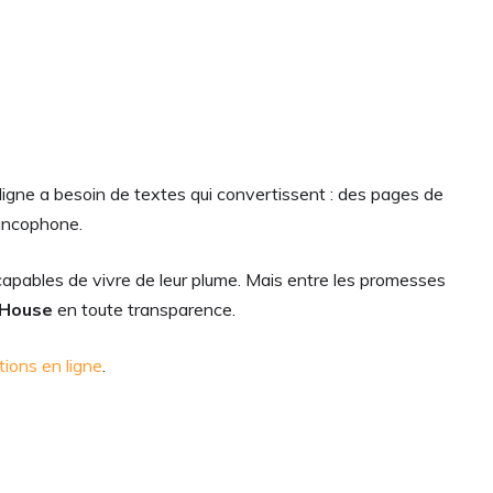
g
ligne a besoin de textes qui convertissent : des pages de
ancophone.
capables de vivre de leur plume. Mais entre les promesses
 House
en toute transparence.
tions en ligne
.