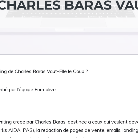
CHARLES BARAS VA
ng de Charles Baras Vaut-Elle le Coup ?
ifié par l’équipe Formalive
ing creee par Charles Baras, destinee a ceux qui veulent deve
 AIDA, PAS), la redaction de pages de vente, emails, landing 