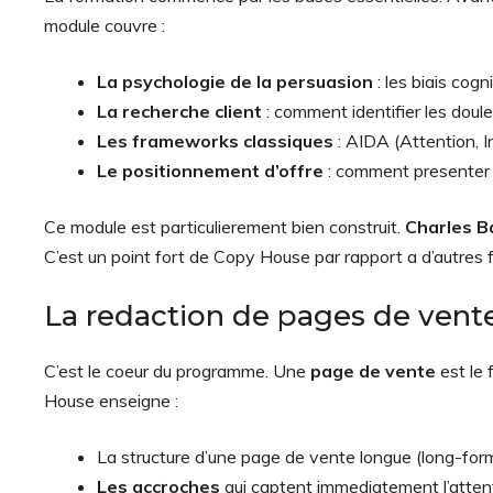
module couvre :
La psychologie de la persuasion
: les biais cogni
La recherche client
: comment identifier les douleu
Les frameworks classiques
: AIDA (Attention, I
Le positionnement d’offre
: comment presenter u
Ce module est particulierement bien construit.
Charles B
C’est un point fort de Copy House par rapport a d’autres f
La redaction de pages de vent
C’est le coeur du programme. Une
page de vente
est le 
House enseigne :
La structure d’une page de vente longue (long-for
Les accroches
qui captent immediatement l’atten