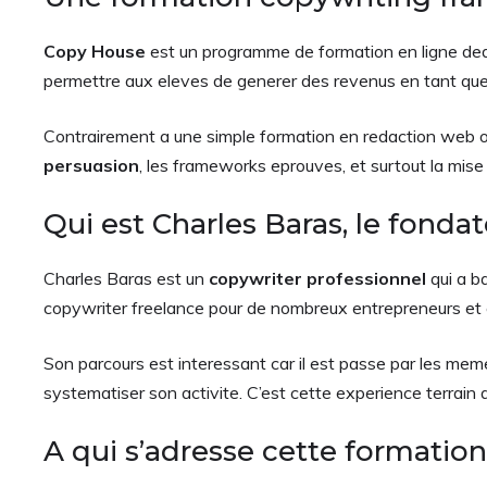
Copy House
est un programme de formation en ligne dedie
permettre aux eleves de generer des revenus en tant que 
Contrairement a une simple formation en redaction web o
persuasion
, les frameworks eprouves, et surtout la mise
Qui est Charles Baras, le fondat
Charles Baras est un
copywriter professionnel
qui a b
copywriter freelance pour de nombreux entrepreneurs et ent
Son parcours est interessant car il est passe par les me
systematiser son activite. C’est cette experience terrain q
A qui s’adresse cette formation