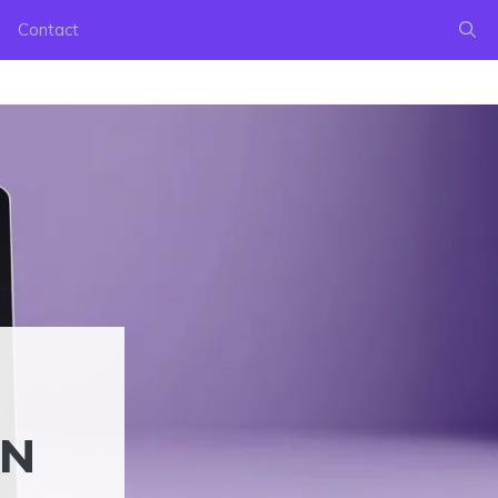
Contact
ON