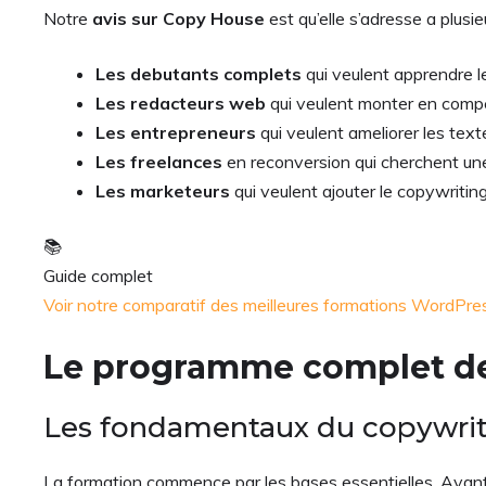
Notre
avis sur Copy House
est qu’elle s’adresse a plusieu
Les debutants complets
qui veulent apprendre le
Les redacteurs web
qui veulent monter en compe
Les entrepreneurs
qui veulent ameliorer les text
Les freelances
en reconversion qui cherchent u
Les marketeurs
qui veulent ajouter le copywriti
📚
Guide complet
Voir notre comparatif des meilleures formations WordP
Le programme complet d
Les fondamentaux du copywri
La formation commence par les bases essentielles. Avant 