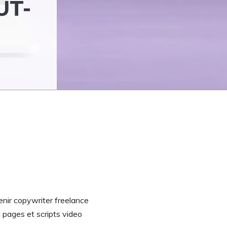
UT-
nir copywriter freelance
pages et scripts video