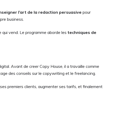
nseigner l’art de la redaction persuasive
pour
pre business.
re qui vend. Le programme aborde les
techniques de
gital. Avant de creer Copy House, il a travaille comme
age des conseils sur le copywriting et le freelancing.
 ses premiers clients, augmenter ses tarifs, et finalement