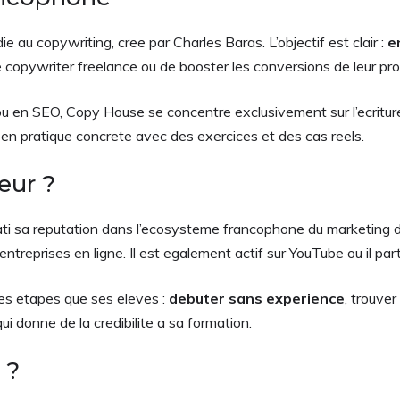
 au copywriting, cree par Charles Baras. L’objectif est clair :
e
copywriter freelance ou de booster les conversions de leur pro
u en SEO, Copy House se concentre exclusivement sur l’ecritu
 en pratique concrete avec des exercices et des cas reels.
eur ?
ati sa reputation dans l’ecosysteme francophone du marketing di
reprises en ligne. Il est egalement actif sur YouTube ou il part
mes etapes que ses eleves :
debuter sans experience
, trouver
ui donne de la credibilite a sa formation.
 ?