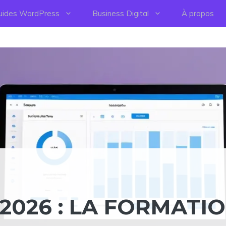
uides WordPress
Business Digital
À propos
2026 : LA FORMATI