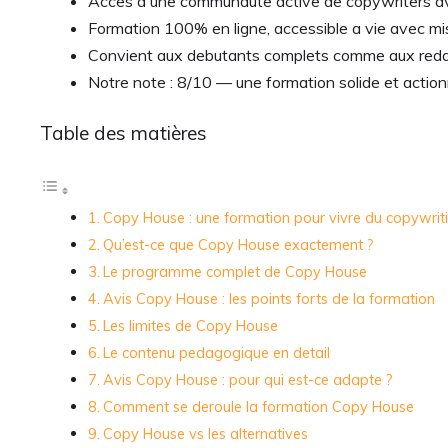
Acces a une communaute active de copywriters ave
Formation 100% en ligne, accessible a vie avec mis
Convient aux debutants complets comme aux redact
Notre note : 8/10 — une formation solide et action
Table des matières
Copy House : une formation pour vivre du copywrit
Qu’est-ce que Copy House exactement ?
Le programme complet de Copy House
Avis Copy House : les points forts de la formation
Les limites de Copy House
Le contenu pedagogique en detail
Avis Copy House : pour qui est-ce adapte ?
Comment se deroule la formation Copy House
Copy House vs les alternatives