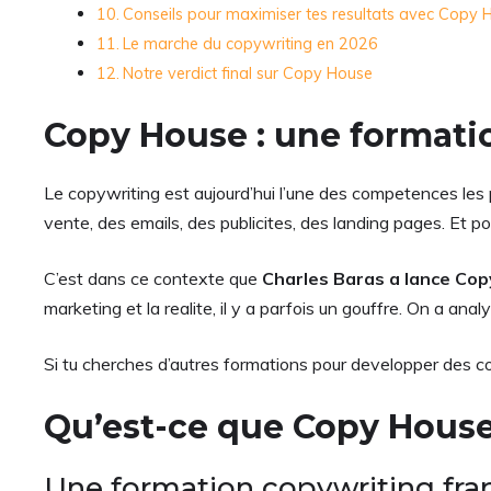
Conseils pour maximiser tes resultats avec Copy 
Le marche du copywriting en 2026
Notre verdict final sur Copy House
Copy House : une formati
Le copywriting est aujourd’hui l’une des competences les 
vente, des emails, des publicites, des landing pages. Et p
C’est dans ce contexte que
Charles Baras a lance Co
marketing et la realite, il y a parfois un gouffre. On a an
Si tu cherches d’autres formations pour developper des c
Qu’est-ce que Copy Hous
Une formation copywriting fr