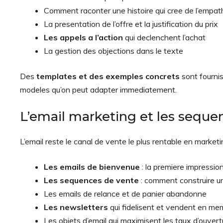
Comment raconter une histoire qui cree de l’empathi
La presentation de l’offre et la justification du prix
Les appels a l’action
qui declenchent l’achat
La gestion des objections dans le texte
Des
templates et des exemples concrets
sont fournis
modeles qu’on peut adapter immediatement.
L’email marketing et les seque
L’email reste le canal de vente le plus rentable en marketin
Les emails de bienvenue
: la premiere impression
Les sequences de vente
: comment construire un
Les emails de relance et de panier abandonne
Les newsletters
qui fidelisent et vendent en m
Les objets d’email qui maximisent les taux d’ouvert