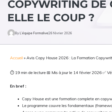
COPYWRITING DE 
ELLE LE COUP ?
By
L’équipe Formalive
26 février 2026
Accueil
»
Avis Copy House 2026 : La Formation Copywriti
⏱
19 min de lecture
·
📅
Mis à jour le 14 février 2026
·
✅
Vér
En bref :
Copy House est une formation complete en copywrit
Le programme couvre les fondamentaux (frameworks