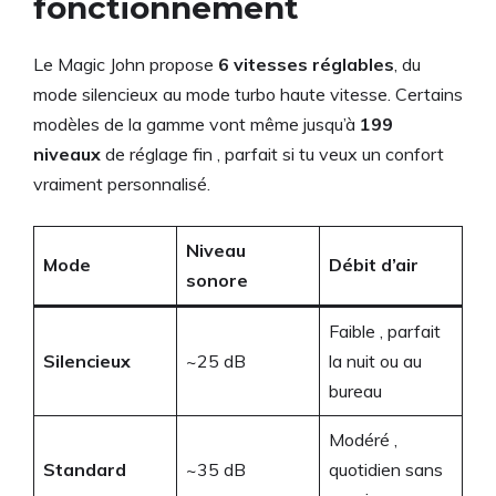
fonctionnement
Le Magic John propose
6 vitesses réglables
, du
mode silencieux au mode turbo haute vitesse. Certains
modèles de la gamme vont même jusqu’à
199
niveaux
de réglage fin , parfait si tu veux un confort
vraiment personnalisé.
Niveau
Mode
Débit d’air
sonore
Faible , parfait
Silencieux
~25 dB
la nuit ou au
bureau
Modéré ,
Standard
~35 dB
quotidien sans