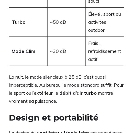
souci
Élevé , sport ou
Turbo
~50 dB
activités
outdoor
Frais ,
Mode Clim
~30 dB
refroidissement
actif
La nuit, le mode silencieux à 25 dB, c’est quasi
imperceptible. Au bureau, le mode standard suffit. Pour
le sport ou l’extérieur, le
débit d’air turbo
montre
vraiment sa puissance.
Design et portabilité
Le design du
ventilateur Magic John
est pensé pour