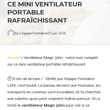
CE MINI VENTILATEUR
PORTABLE
RAFRAÎCHISSANT
By
L’équipe Formalive
25 juin 2026
Accueil
»
Ventilateur Magic John : notre avis complet
sur ce mini ventilateur portable rafraîchissant
⏱
9 min de lecture
·
✅
Vérifié par l’équipe Formalive
L’été, c’est brutal. Le bureau devient une fournaise, les
transports en commun sont invivables, et tu cherches
une solution qu’on peut vraiment traîner partout. On a
testé le
ventilateur Magic John
pour voir si ce