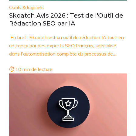
Outils & logiciels
Skoatch Avis 2026 : Test de l'Outil de
Rédaction SEO par IA
En bref : Skoatch est un outil de rédaction IA tout-en-
un conçu par des experts SEO français, spécialisé
dans l'automatisation complète du processus de…
⏱ 10 min de lecture