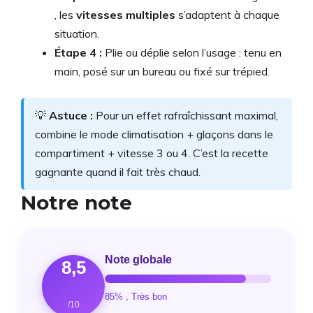
, les
vitesses multiples
s’adaptent à chaque
situation.
Étape 4 :
Plie ou déplie selon l’usage : tenu en
main, posé sur un bureau ou fixé sur trépied.
💡
Astuce :
Pour un effet rafraîchissant maximal,
combine le mode climatisation + glaçons dans le
compartiment + vitesse 3 ou 4. C’est la recette
gagnante quand il fait très chaud.
Notre note
Note globale
8,5
85% , Très bon
/10