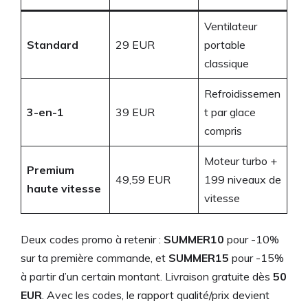
Ventilateur
Standard
29 EUR
portable
classique
Refroidissemen
3-en-1
39 EUR
t par glace
compris
Moteur turbo +
Premium
49,59 EUR
199 niveaux de
haute vitesse
vitesse
Deux codes promo à retenir :
SUMMER10
pour -10%
sur ta première commande, et
SUMMER15
pour -15%
à partir d’un certain montant. Livraison gratuite dès
50
EUR
. Avec les codes, le rapport qualité/prix devient