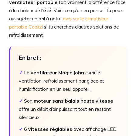
ventilateur portable
fait vraiment la différence face
à la chaleur de l’
été
. Voici ce qu’on en pense. Tu peux
aussi jeter un œil à notre
avis sur le climatiseur
portable Coolizi
si tu cherches d’autres solutions de
refroidissement.
En bref :
✓
Le
ventilateur Magic John
cumule
ventilation, refroidissement par glace et
humidification en un seul appareil.
✓
Son
moteur sans balais haute vitesse
offre un débit d’air puissant tout en restant
silencieux.
✓
6 vitesses réglables
avec affichage LED