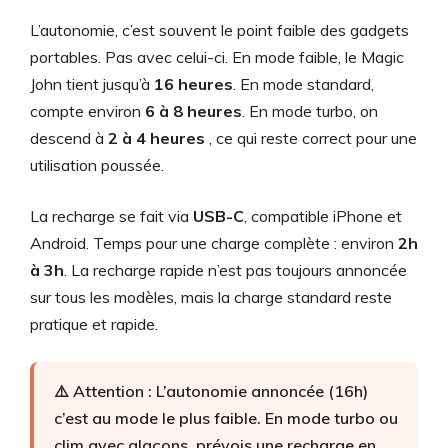
L’autonomie, c’est souvent le point faible des gadgets
portables. Pas avec celui-ci. En mode faible, le Magic
John tient jusqu’à
16 heures
. En mode standard,
compte environ
6 à 8 heures
. En mode turbo, on
descend à
2 à 4 heures
, ce qui reste correct pour une
utilisation poussée.
La recharge se fait via
USB-C
, compatible iPhone et
Android. Temps pour une charge complète : environ
2h
à 3h
. La recharge rapide n’est pas toujours annoncée
sur tous les modèles, mais la charge standard reste
pratique et rapide.
⚠️ Attention : L’autonomie annoncée (16h)
c’est au mode le plus faible. En mode turbo ou
clim avec glaçons, prévois une recharge en