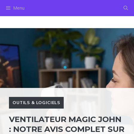
Aller
Menu
au
contenu
OUTILS & LOGICIELS
VENTILATEUR MAGIC JOHN
: NOTRE AVIS COMPLET SUR