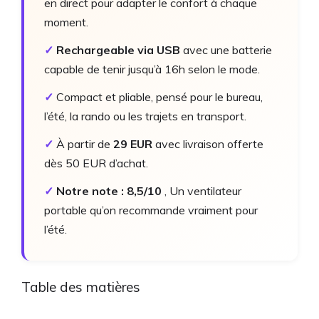
en direct pour adapter le confort à chaque
moment.
✓
Rechargeable via USB
avec une batterie
capable de tenir jusqu’à 16h selon le mode.
✓
Compact et pliable, pensé pour le bureau,
l’été, la rando ou les trajets en transport.
✓
À partir de
29 EUR
avec livraison offerte
dès 50 EUR d’achat.
✓
Notre note : 8,5/10
, Un ventilateur
portable qu’on recommande vraiment pour
l’été.
Table des matières