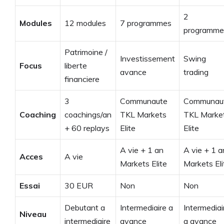
2
Modules
12 modules
7 programmes
programme
Patrimoine /
Investissement
Swing
Focus
liberte
avance
trading
financiere
3
Communaute
Communau
Coaching
coachings/an
TKL Markets
TKL Marke
+ 60 replays
Elite
Elite
A vie + 1 an
A vie + 1 a
Acces
A vie
Markets Elite
Markets Eli
Essai
30 EUR
Non
Non
Debutant a
Intermediaire a
Intermediai
Niveau
intermediaire
avance
a avance