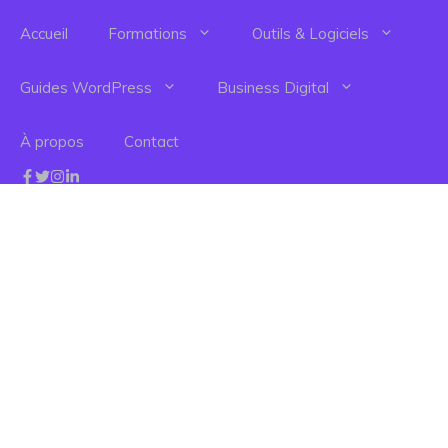
Fermer
Accueil
Formations
Outils & Logiciels
Guides WordPress
Business Digital
À propos
Contact