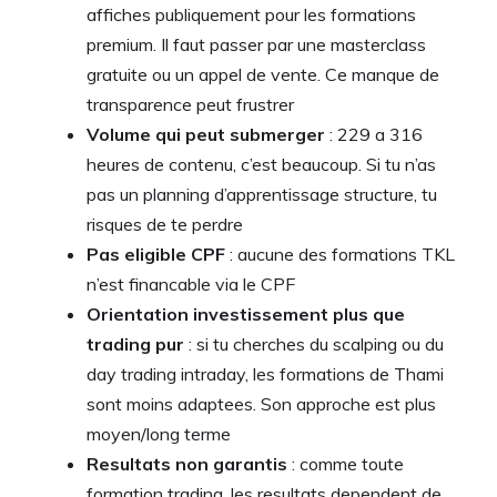
affiches publiquement pour les formations
premium. Il faut passer par une masterclass
gratuite ou un appel de vente. Ce manque de
transparence peut frustrer
Volume qui peut submerger
: 229 a 316
heures de contenu, c’est beaucoup. Si tu n’as
pas un planning d’apprentissage structure, tu
risques de te perdre
Pas eligible CPF
: aucune des formations TKL
n’est financable via le CPF
Orientation investissement plus que
trading pur
: si tu cherches du scalping ou du
day trading intraday, les formations de Thami
sont moins adaptees. Son approche est plus
moyen/long terme
Resultats non garantis
: comme toute
formation trading, les resultats dependent de