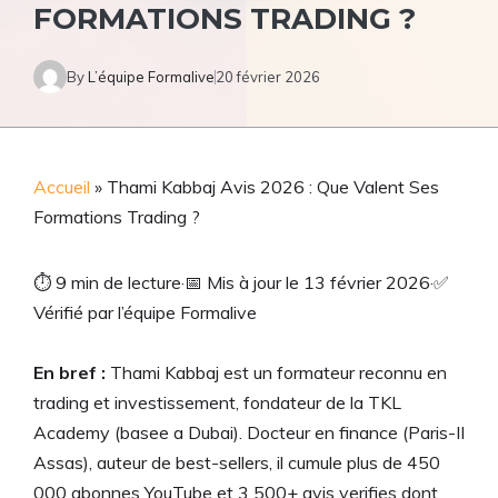
FORMATIONS TRADING ?
By
L’équipe Formalive
20 février 2026
Accueil
»
Thami Kabbaj Avis 2026 : Que Valent Ses
Formations Trading ?
⏱
9 min de lecture
·
📅
Mis à jour le 13 février 2026
·
✅
Vérifié par l’équipe Formalive
En bref :
Thami Kabbaj est un formateur reconnu en
trading et investissement, fondateur de la TKL
Academy (basee a Dubai). Docteur en finance (Paris-II
Assas), auteur de best-sellers, il cumule plus de 450
000 abonnes YouTube et 3 500+ avis verifies dont