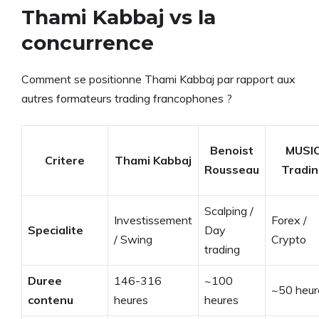
Thami Kabbaj vs la
concurrence
Comment se positionne Thami Kabbaj par rapport aux
autres formateurs trading francophones ?
Benoist
MUSI
Critere
Thami Kabbaj
Rousseau
Tradi
Scalping /
Investissement
Forex /
Specialite
Day
/ Swing
Crypto
trading
Duree
146-316
~100
~50 heur
contenu
heures
heures