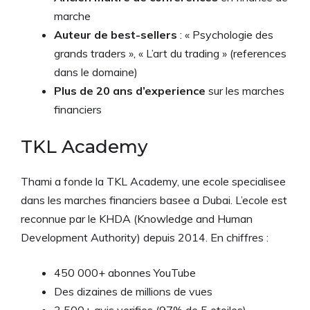
marche
Auteur de best-sellers
: « Psychologie des
grands traders », « L’art du trading » (references
dans le domaine)
Plus de 20 ans d’experience
sur les marches
financiers
TKL Academy
Thami a fonde la TKL Academy, une ecole specialisee
dans les marches financiers basee a Dubai. L’ecole est
reconnue par le KHDA (Knowledge and Human
Development Authority) depuis 2014. En chiffres :
450 000+ abonnes YouTube
Des dizaines de millions de vues
3 500+ avis verifies (97% de 5 etoiles)