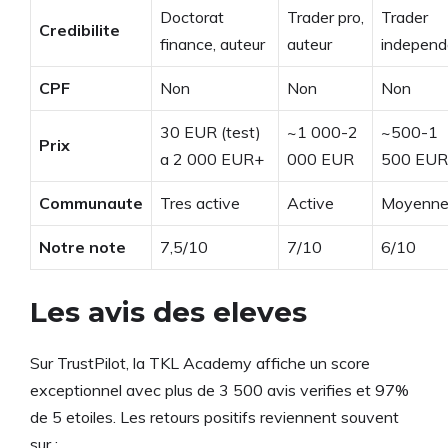
Doctorat
Trader pro,
Trader
Credibilite
finance, auteur
auteur
independ
CPF
Non
Non
Non
30 EUR (test)
~1 000-2
~500-1
Prix
a 2 000 EUR+
000 EUR
500 EUR
Communaute
Tres active
Active
Moyenn
Notre note
7,5/10
7/10
6/10
Les avis des eleves
Sur TrustPilot, la TKL Academy affiche un score
exceptionnel avec plus de 3 500 avis verifies et 97%
de 5 etoiles. Les retours positifs reviennent souvent
sur :