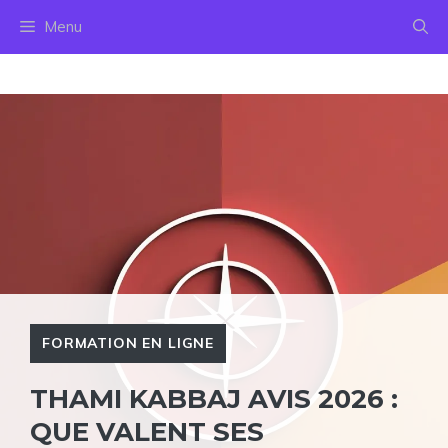
Aller
Menu
au
contenu
FORMATION EN LIGNE
THAMI KABBAJ AVIS 2026 :
QUE VALENT SES