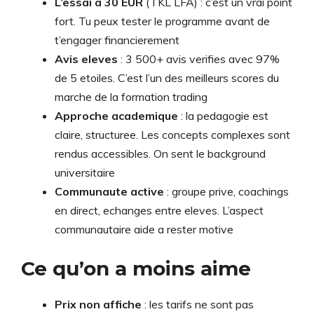
L’essai a 30 EUR
(TKL LFA) : c’est un vrai point
fort. Tu peux tester le programme avant de
t’engager financierement
Avis eleves
: 3 500+ avis verifies avec 97%
de 5 etoiles. C’est l’un des meilleurs scores du
marche de la formation trading
Approche academique
: la pedagogie est
claire, structuree. Les concepts complexes sont
rendus accessibles. On sent le background
universitaire
Communaute active
: groupe prive, coachings
en direct, echanges entre eleves. L’aspect
communautaire aide a rester motive
Ce qu’on a moins aime
Prix non affiche
: les tarifs ne sont pas