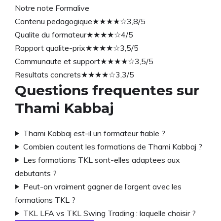
Notre note Formalive
Contenu pedagogique
★★★★☆
3,8/5
Qualite du formateur
★★★★☆
4/5
Rapport qualite-prix
★★★★☆
3,5/5
Communaute et support
★★★★☆
3,5/5
Resultats concrets
★★★★☆
3,3/5
Questions frequentes sur
Thami Kabbaj
Thami Kabbaj est-il un formateur fiable ?
Combien coutent les formations de Thami Kabbaj ?
Les formations TKL sont-elles adaptees aux
debutants ?
Peut-on vraiment gagner de l’argent avec les
formations TKL ?
TKL LFA vs TKL Swing Trading : laquelle choisir ?