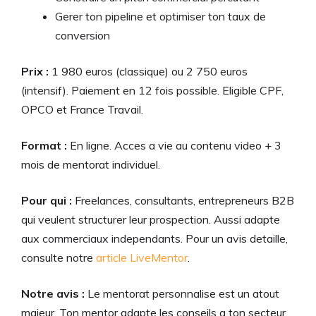
Gerer ton pipeline et optimiser ton taux de
conversion
Prix :
1 980 euros (classique) ou 2 750 euros
(intensif). Paiement en 12 fois possible. Eligible CPF,
OPCO et France Travail.
Format :
En ligne. Acces a vie au contenu video + 3
mois de mentorat individuel.
Pour qui :
Freelances, consultants, entrepreneurs B2B
qui veulent structurer leur prospection. Aussi adapte
aux commerciaux independants. Pour un avis detaille,
consulte notre
article LiveMentor
.
Notre avis :
Le mentorat personnalise est un atout
majeur. Ton mentor adapte les conseils a ton secteur,