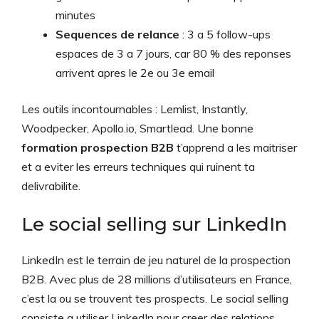
minutes
Sequences de relance
: 3 a 5 follow-ups
espaces de 3 a 7 jours, car 80 % des reponses
arrivent apres le 2e ou 3e email
Les outils incontournables : Lemlist, Instantly,
Woodpecker, Apollo.io, Smartlead. Une bonne
formation prospection B2B
t’apprend a les maitriser
et a eviter les erreurs techniques qui ruinent ta
delivrabilite.
Le social selling sur LinkedIn
LinkedIn est le terrain de jeu naturel de la prospection
B2B. Avec plus de 28 millions d’utilisateurs en France,
c’est la ou se trouvent tes prospects. Le social selling
consiste a utiliser LinkedIn pour creer des relations,