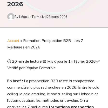
2026
By
L’équipe Formalive
29 mars 2026
Accueil
»
Formation Prospection B2B : Les 7
Meilleures en 2026
⏱
20 min de lecture
·
📅
Mis à jour le 14 février 2026
·
✅
Vérifié par l’équipe Formalive
En bref :
La prospection B2B reste la competence
commerciale la plus recherchee en 2026. Entre le cold
calling, le cold emailing, le social selling sur LinkedIn et
l’automatisation, les methodes ont evolue. On a
analyse les 7 meilleures
formations prospection