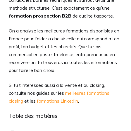
canaux, les bonnes techniques et surtout avoir une
methode structuree. C’est exactement ce qu’une
formation prospection B2B
de qualite t’apporte.
On a analyse les meilleures formations disponibles en
France pour t’aider a choisir celle qui correspond a ton
profil, ton budget et tes objectifs. Que tu sois
commercial en poste, freelance, entrepreneur ou en
reconversion, tu trouveras ici toutes les informations
pour faire le bon choix.
Si tu t’interesses aussi a la vente et au closing,
consulte nos guides sur les
meilleures formations
closing
et les
formations LinkedIn
.
Table des matières