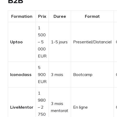
B2B
Formation
Prix
Duree
Format
1
500
Uptoo
– 5
1-5 jours
Presentiel/Distanciel
000
EUR
5
Iconoclass
900
3 mois
Bootcamp
EUR
1
980
3 mois
LiveMentor
– 2
En ligne
mentorat
750