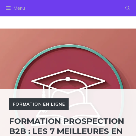
Aller
Menu
au
contenu
FORMATION EN LIGNE
FORMATION PROSPECTION
B2B : LES 7 MEILLEURES EN