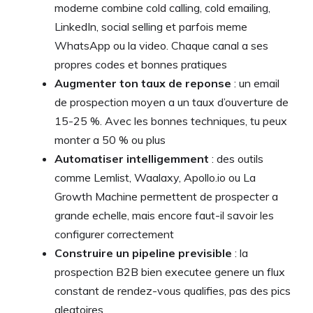
moderne combine cold calling, cold emailing,
LinkedIn, social selling et parfois meme
WhatsApp ou la video. Chaque canal a ses
propres codes et bonnes pratiques
Augmenter ton taux de reponse
: un email
de prospection moyen a un taux d’ouverture de
15-25 %. Avec les bonnes techniques, tu peux
monter a 50 % ou plus
Automatiser intelligemment
: des outils
comme Lemlist, Waalaxy, Apollo.io ou La
Growth Machine permettent de prospecter a
grande echelle, mais encore faut-il savoir les
configurer correctement
Construire un pipeline previsible
: la
prospection B2B bien executee genere un flux
constant de rendez-vous qualifies, pas des pics
aleatoires