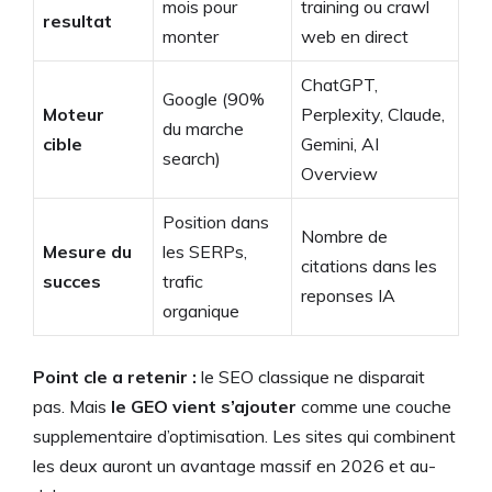
mois pour
training ou crawl
resultat
monter
web en direct
ChatGPT,
Google (90%
Moteur
Perplexity, Claude,
du marche
cible
Gemini, AI
search)
Overview
Position dans
Nombre de
Mesure du
les SERPs,
citations dans les
succes
trafic
reponses IA
organique
Point cle a retenir :
le SEO classique ne disparait
pas. Mais
le GEO vient s’ajouter
comme une couche
supplementaire d’optimisation. Les sites qui combinent
les deux auront un avantage massif en 2026 et au-