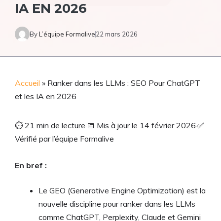
IA EN 2026
By
L’équipe Formalive
22 mars 2026
Accueil
»
Ranker dans les LLMs : SEO Pour ChatGPT
et les IA en 2026
⏱
21 min de lecture
·
📅
Mis à jour le 14 février 2026
·
✅
Vérifié par l’équipe Formalive
En bref :
Le GEO (Generative Engine Optimization) est la
nouvelle discipline pour ranker dans les LLMs
comme ChatGPT, Perplexity, Claude et Gemini