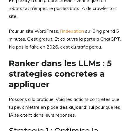
Perplexity a son propre crawler. Verifie que ton
robots.txt n’empeche pas les bots IA de crawler ton
site.
Pour un site WordPress,
l’indexation
sur Bing prend 5
minutes. C’est gratuit. Et ca ouvre la porte a ChatGPT.
Ne pas le faire en 2026, c’est du trafic perdu.
Ranker dans les LLMs : 5
strategies concretes a
appliquer
Passons a la pratique. Voici les actions concretes que
tu peux mettre en place
des aujourd’hui
pour que les
IA te citent dans leurs reponses.
Strategie 1 : Optimise la