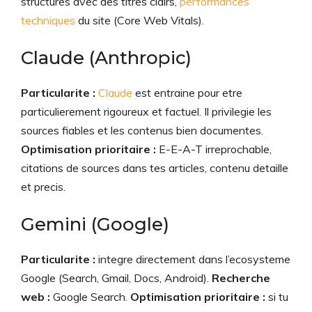
structures avec des titres clairs,
performances
techniques
du site (Core Web Vitals).
Claude (Anthropic)
Particularite :
Claude
est entraine pour etre
particulierement rigoureux et factuel. Il privilegie les
sources fiables et les contenus bien documentes.
Optimisation prioritaire :
E-E-A-T irreprochable,
citations de sources dans tes articles, contenu detaille
et precis.
Gemini (Google)
Particularite :
integre directement dans l’ecosysteme
Google (Search, Gmail, Docs, Android).
Recherche
web :
Google Search.
Optimisation prioritaire :
si tu