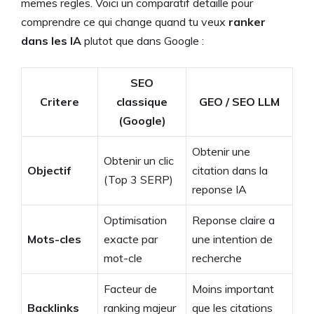
memes regles. Voici un comparatif detaille pour
comprendre ce qui change quand tu veux
ranker
dans les IA
plutot que dans Google :
SEO
Critere
classique
GEO / SEO LLM
(Google)
Obtenir une
Obtenir un clic
Objectif
citation dans la
(Top 3 SERP)
reponse IA
Optimisation
Reponse claire a
Mots-cles
exacte par
une intention de
mot-cle
recherche
Facteur de
Moins important
Backlinks
ranking majeur
que les citations