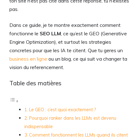
ton site n’est pas cite dans cette reponse, tu n’existes
pas.
Dans ce guide, je te montre exactement comment
fonctionne le
SEO LLM
, ce qu’est le GEO (Generative
Engine Optimization), et surtout les strategies
concretes pour que les IA te citent. Que tu geres un
business en ligne
ou un blog, ce qui suit va changer ta
vision du referencement.
Table des matières
Le GEO : c’est quoi exactement ?
Pourquoi ranker dans les LLMs est devenu
indispensable
Comment fonctionnent les LLMs quand ils citent