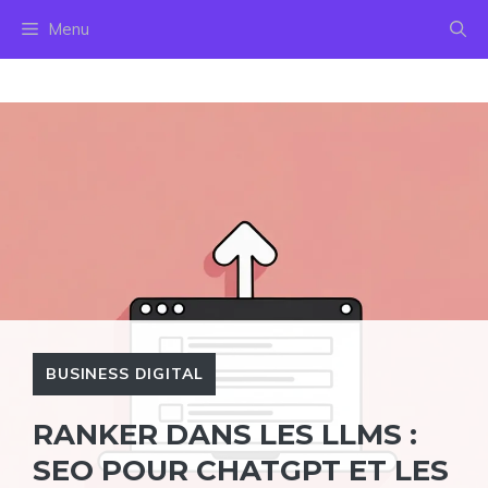
Aller
Menu
au
contenu
BUSINESS DIGITAL
RANKER DANS LES LLMS :
SEO POUR CHATGPT ET LES