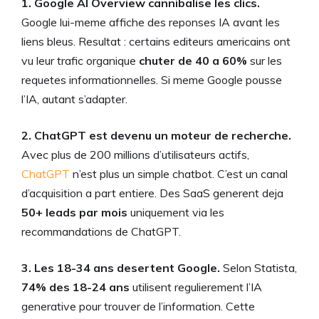
1. Google AI Overview cannibalise les clics.
Google lui-meme affiche des reponses IA avant les
liens bleus. Resultat : certains editeurs americains ont
vu leur trafic organique
chuter de 40 a 60%
sur les
requetes informationnelles. Si meme Google pousse
l’IA, autant s’adapter.
2. ChatGPT est devenu un moteur de recherche.
Avec plus de 200 millions d’utilisateurs actifs,
ChatGPT
n’est plus un simple chatbot. C’est un canal
d’acquisition a part entiere. Des SaaS generent deja
50+ leads par mois
uniquement via les
recommandations de ChatGPT.
3. Les 18-34 ans desertent Google.
Selon Statista,
74% des 18-24 ans
utilisent regulierement l’IA
generative pour trouver de l’information. Cette