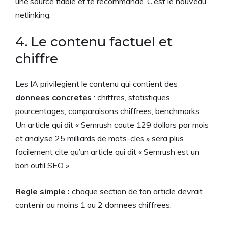
une source fiable et te recommande. C’est le nouveau
netlinking.
4. Le contenu factuel et
chiffre
Les IA privilegient le contenu qui contient des
donnees concretes
: chiffres, statistiques,
pourcentages, comparaisons chiffrees, benchmarks.
Un article qui dit « Semrush coute 129 dollars par mois
et analyse 25 milliards de mots-cles » sera plus
facilement cite qu’un article qui dit « Semrush est un
bon outil SEO ».
Regle simple :
chaque section de ton article devrait
contenir au moins 1 ou 2 donnees chiffrees.