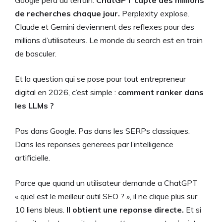
Google perd du terrain.
ChatGPT capte des millions
de recherches chaque jour.
Perplexity explose.
Claude et Gemini deviennent des reflexes pour des
millions d’utilisateurs. Le monde du search est en train
de basculer.
Et la question qui se pose pour tout entrepreneur
digital en 2026, c’est simple :
comment ranker dans
les LLMs ?
Pas dans Google. Pas dans les SERPs classiques.
Dans les reponses generees par l’intelligence
artificielle.
Parce que quand un utilisateur demande a ChatGPT
« quel est le meilleur outil SEO ? », il ne clique plus sur
10 liens bleus.
Il obtient une reponse directe.
Et si