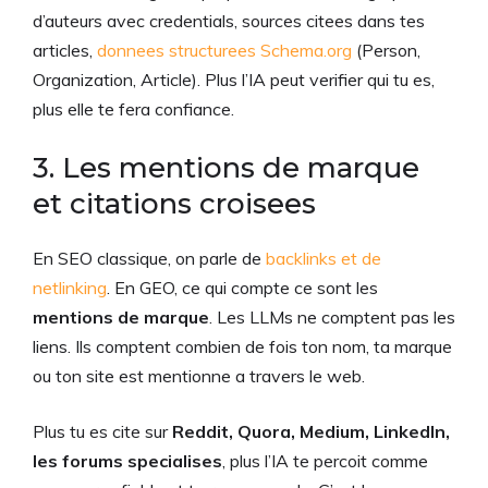
d’auteurs avec credentials, sources citees dans tes
articles,
donnees structurees Schema.org
(Person,
Organization, Article). Plus l’IA peut verifier qui tu es,
plus elle te fera confiance.
3. Les mentions de marque
et citations croisees
En SEO classique, on parle de
backlinks et de
netlinking
. En GEO, ce qui compte ce sont les
mentions de marque
. Les LLMs ne comptent pas les
liens. Ils comptent combien de fois ton nom, ta marque
ou ton site est mentionne a travers le web.
Plus tu es cite sur
Reddit, Quora, Medium, LinkedIn,
les forums specialises
, plus l’IA te percoit comme