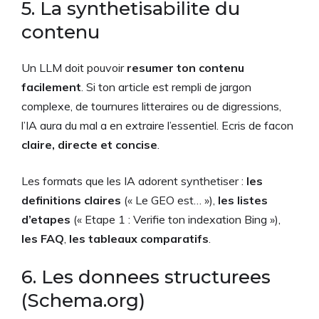
5. La synthetisabilite du
contenu
Un LLM doit pouvoir
resumer ton contenu
facilement
. Si ton article est rempli de jargon
complexe, de tournures litteraires ou de digressions,
l’IA aura du mal a en extraire l’essentiel. Ecris de facon
claire, directe et concise
.
Les formats que les IA adorent synthetiser :
les
definitions claires
(« Le GEO est… »),
les listes
d’etapes
(« Etape 1 : Verifie ton indexation Bing »),
les FAQ
,
les tableaux comparatifs
.
6. Les donnees structurees
(Schema.org)