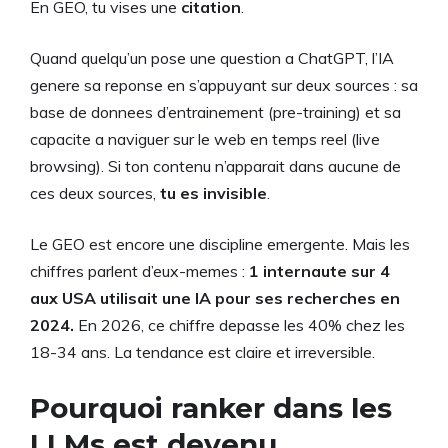
En GEO, tu vises une
citation
.
Quand quelqu’un pose une question a ChatGPT, l’IA
genere sa reponse en s’appuyant sur deux sources : sa
base de donnees d’entrainement (pre-training) et sa
capacite a naviguer sur le web en temps reel (live
browsing). Si ton contenu n’apparait dans aucune de
ces deux sources,
tu es invisible
.
Le GEO est encore une discipline emergente. Mais les
chiffres parlent d’eux-memes :
1 internaute sur 4
aux USA utilisait une IA pour ses recherches en
2024.
En 2026, ce chiffre depasse les 40% chez les
18-34 ans. La tendance est claire et irreversible.
Pourquoi ranker dans les
LLMs est devenu