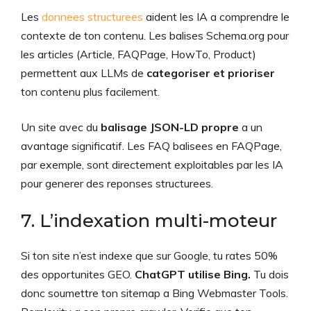
Les
donnees structurees
aident les IA a comprendre le
contexte de ton contenu. Les balises Schema.org pour
les articles (Article, FAQPage, HowTo, Product)
permettent aux LLMs de
categoriser et prioriser
ton contenu plus facilement.
Un site avec du
balisage JSON-LD propre
a un
avantage significatif. Les FAQ balisees en FAQPage,
par exemple, sont directement exploitables par les IA
pour generer des reponses structurees.
7. L’indexation multi-moteur
Si ton site n’est indexe que sur Google, tu rates 50%
des opportunites GEO.
ChatGPT utilise Bing.
Tu dois
donc soumettre ton sitemap a Bing Webmaster Tools.