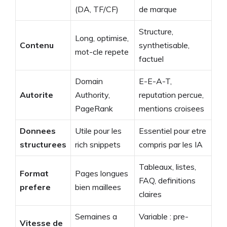
(DA, TF/CF)
de marque
Structure,
Long, optimise,
Contenu
synthetisable,
mot-cle repete
factuel
Domain
E-E-A-T,
Autorite
Authority,
reputation percue,
PageRank
mentions croisees
Donnees
Utile pour les
Essentiel pour etre
structurees
rich snippets
compris par les IA
Tableaux, listes,
Format
Pages longues
FAQ, definitions
prefere
bien maillees
claires
Semaines a
Variable : pre-
Vitesse de