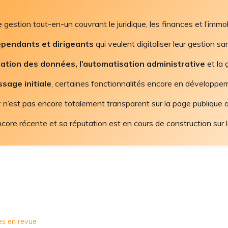
estion tout-en-un couvrant le juridique, les finances et l’immobi
épendants et dirigeants
qui veulent digitaliser leur gestion s
sation des données, l’automatisation administrative
et la 
sage initiale
, certaines fonctionnalités encore en développe
r
n’est pas encore totalement transparent sur la page publique 
ncore récente et sa réputation est en cours de construction sur 
es en revue