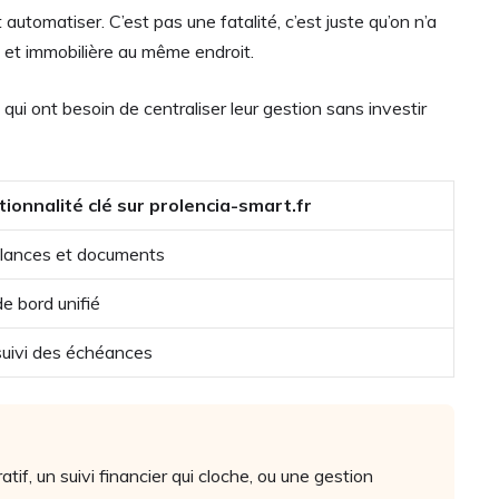
automatiser. C’est pas une fatalité, c’est juste qu’on n’a
e et immobilière au même endroit.
qui ont besoin de centraliser leur gestion sans investir
tionnalité clé sur prolencia-smart.fr
elances et documents
e bord unifié
 suivi des échéances
tif, un suivi financier qui cloche, ou une gestion