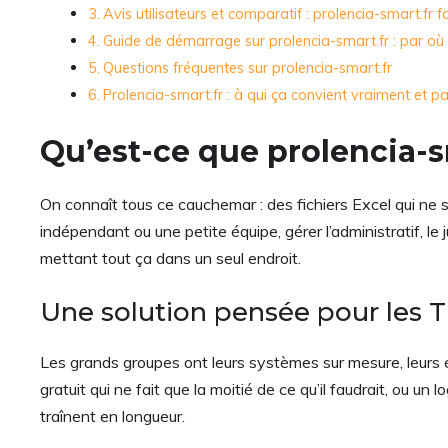
Avis utilisateurs et comparatif : prolencia-smart.fr 
Guide de démarrage sur prolencia-smart.fr : par o
Questions fréquentes sur prolencia-smart.fr
Prolencia-smart.fr : à qui ça convient vraiment et
Qu’est-ce que prolencia-
On connaît tous ce cauchemar : des fichiers Excel qui ne s
indépendant ou une petite équipe, gérer l’administratif, le j
mettant tout ça dans un seul endroit.
Une solution pensée pour les 
Les grands groupes ont leurs systèmes sur mesure, leurs éq
gratuit qui ne fait que la moitié de ce qu’il faudrait, ou un
traînent en longueur.