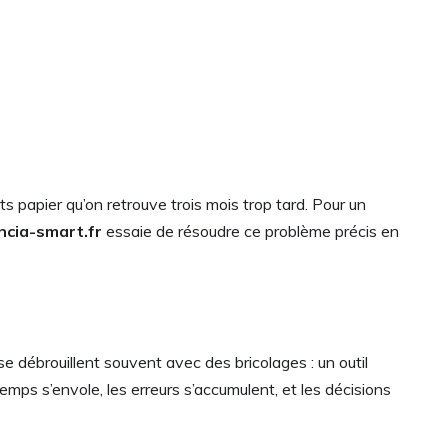
s papier qu’on retrouve trois mois trop tard. Pour un
ncia-smart.fr
essaie de résoudre ce problème précis en
e débrouillent souvent avec des bricolages : un outil
 temps s’envole, les erreurs s’accumulent, et les décisions