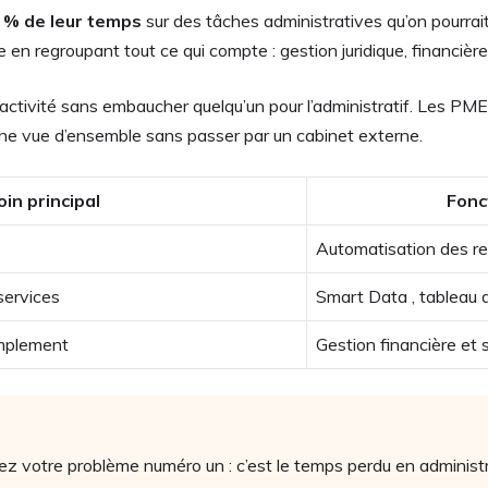
 % de leur temps
sur des tâches administratives qu’on pourrait 
en regroupant tout ce qui compte : gestion juridique, financièr
 activité sans embaucher quelqu’un pour l’administratif. Les PME 
une vue d’ensemble sans passer par un cabinet externe.
in principal
Fonc
Automatisation des r
services
Smart Data , tableau d
implement
Gestion financière et
fiez votre problème numéro un : c’est le temps perdu en administra