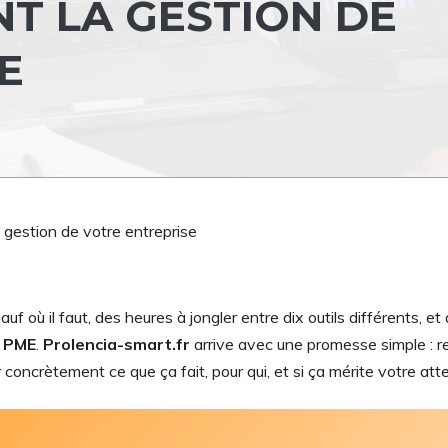
NT LA GESTION DE
E
la gestion de votre entreprise
 où il faut, des heures à jongler entre dix outils différents, e
 PME
.
Prolencia-smart.fr
arrive avec une promesse simple : re
concrètement ce que ça fait, pour qui, et si ça mérite votre atte