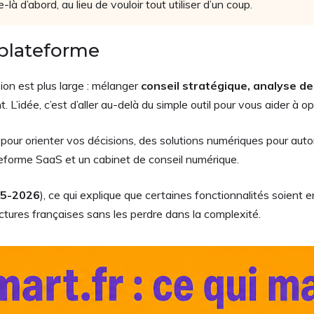
à d’abord, au lieu de vouloir tout utiliser d’un coup.
a plateforme
ision est plus large : mélanger
conseil stratégique, analyse d
L’idée, c’est d’aller au-delà du simple outil pour vous aider à o
pour orienter vos décisions, des solutions numériques pour autom
ateforme SaaS et un cabinet de conseil numérique.
5-2026
), ce qui explique que certaines fonctionnalités soient e
ctures françaises sans les perdre dans la complexité.