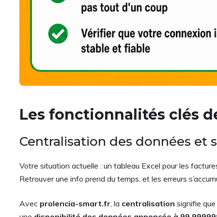
Les fonctionnalités clés 
Centralisation des données et 
Votre situation actuelle : un tableau Excel pour les factu
Retrouver une info prend du temps, et les erreurs s’accum
Avec
prolencia-smart.fr
, la
centralisation
signifie que
une
disponibilité des données annoncée à 99,9999