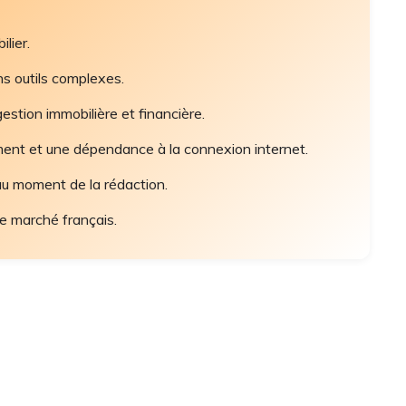
lier.
ans outils complexes.
gestion immobilière et financière.
ment et une dépendance à la connexion internet.
au moment de la rédaction.
le marché français.