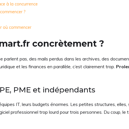
face à la concurrence
ù commencer ?
 par où commencer
smart.fr concrètement ?
e parlent pas, des mails perdus dans les archives, des document
uridique et les finances en parallèle, c’est clairement trop.
Prole
TPE, PME et indépendants
uipes IT, leurs budgets énormes. Les petites structures, elles, s
 logiciel professionnel trop lourd pour trois personnes. Du coup, le