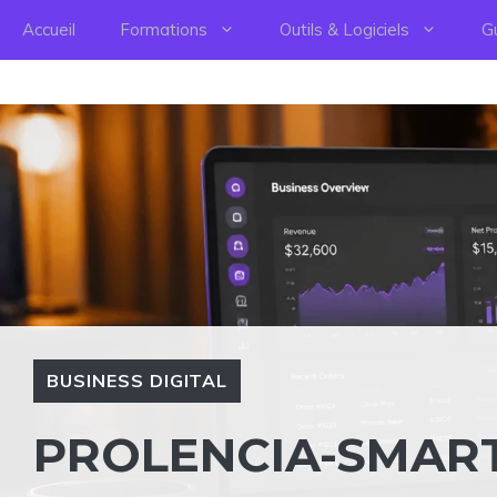
Aller
Accueil
Formations
Outils & Logiciels
G
au
contenu
BUSINESS DIGITAL
PROLENCIA-SMART.