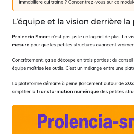
immobilière qui traîne ? Concentrez-vous sur ce module-l
L’équipe et la vision derrière l
Prolencia Smart
n’est pas juste un logiciel de plus. La v
mesure
pour que les petites structures avancent vraiment. 
Concrètement, ça se découpe en trois parties : du conseil 
équipe maîtrise les outils. C’est un mélange entre une pl
La plateforme démarre à peine (lancement autour de
202
simplifier la
transformation numérique
des petites stru