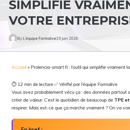
SIMPLIFIE VRAIME
VOTRE ENTREPRIS
By
L’équipe Formalive
19 juin 2026
Accueil
»
Prolencia-smart.fr : l’outil qui simplifie vraiment 
⏱
12 min de lecture
·
✅
Vérifié par l’équipe Formalive
Vous avez probablement vécu ça : des données partout sauf
créer de valeur. C’est le quotidien de beaucoup de
TPE et
respirer. Mais est-ce que ça marche vraiment ? On va voir 
En bref :