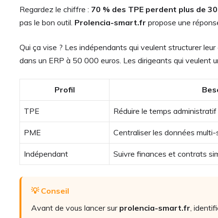
Regardez le chiffre :
70 % des TPE perdent plus de 30
pas le bon outil.
Prolencia-smart.fr
propose une réponse 
Qui ça vise ? Les indépendants qui veulent structurer leur
dans un ERP à 50 000 euros. Les dirigeants qui veulent 
Profil
Beso
TPE
Réduire le temps administratif
PME
Centraliser les données multi-
Indépendant
Suivre finances et contrats s
💡 Conseil
Avant de vous lancer sur
prolencia-smart.fr
, identi