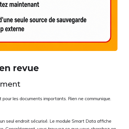
 en revue
aiment
 part pour les documents importants. Rien ne communique.
ns un seul endroit sécurisé. Le module Smart Data affiche
ucture. Concrètement, vous trouvez ce que vous cherchez en