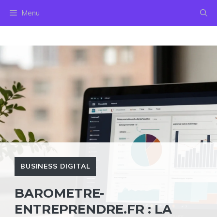
Aller
Menu
au
contenu
BUSINESS DIGITAL
BAROMETRE-
ENTREPRENDRE.FR : LA