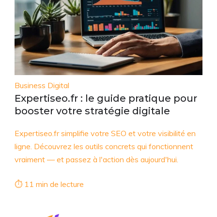
Business Digital
Expertiseo.fr : le guide pratique pour
booster votre stratégie digitale
Expertiseo.fr simplifie votre SEO et votre visibilité en
ligne. Découvrez les outils concrets qui fonctionnent
vraiment — et passez à l'action dès aujourd'hui.
⏱ 11 min de lecture