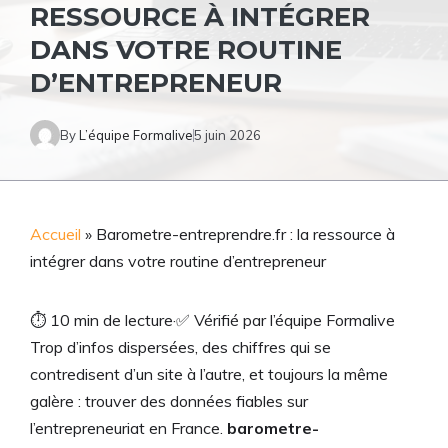
RESSOURCE À INTÉGRER
DANS VOTRE ROUTINE
D’ENTREPRENEUR
By
L’équipe Formalive
5 juin 2026
Accueil
»
Barometre-entreprendre.fr : la ressource à
intégrer dans votre routine d’entrepreneur
⏱
10 min de lecture
·
✅
Vérifié par l’équipe Formalive
Trop d’infos dispersées, des chiffres qui se
contredisent d’un site à l’autre, et toujours la même
galère : trouver des données fiables sur
l’entrepreneuriat en France.
barometre-