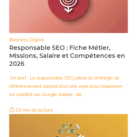
Business Digital
Responsable SEO : Fiche Métier,
Missions, Salaire et Compétences en
2026
En bref : Le responsable SEO pilote la stratégie de
référencement naturel d'un site web pour maximiser
sa visibilité sur Google Salaire : de…
⏱ 10 min de lecture