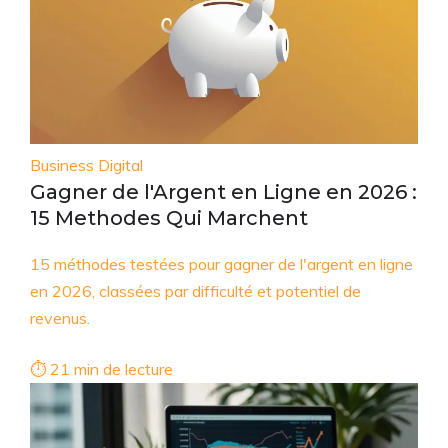
Business Digital
Gagner de l'Argent en Ligne en 2026 :
15 Methodes Qui Marchent
15 méthodes testées pour gagner de l'argent en ligne
en 2026, classées par difficulté et potentiel de
revenus.
⏱ 21 min de lecture