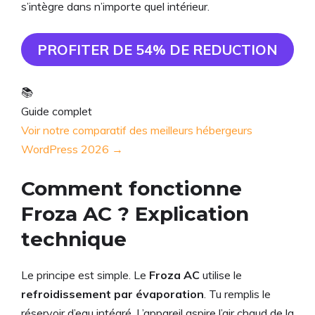
s’intègre dans n’importe quel intérieur.
PROFITER DE 54% DE REDUCTION
📚
Guide complet
Voir notre comparatif des meilleurs hébergeurs
WordPress 2026 →
Comment fonctionne
Froza AC ? Explication
technique
Le principe est simple. Le
Froza AC
utilise le
refroidissement par évaporation
. Tu remplis le
réservoir d’eau intégré. L’appareil aspire l’air chaud de la