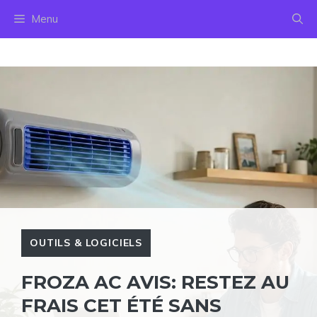
Aller
Menu
au
contenu
OUTILS & LOGICIELS
FROZA AC AVIS: RESTEZ AU
FRAIS CET ÉTÉ SANS