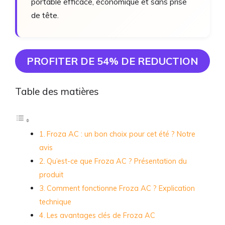
portable efficace, économique et sans prise
de tête.
PROFITER DE 54% DE REDUCTION
Table des matières
Froza AC : un bon choix pour cet été ? Notre
avis
Qu’est-ce que Froza AC ? Présentation du
produit
Comment fonctionne Froza AC ? Explication
technique
Les avantages clés de Froza AC