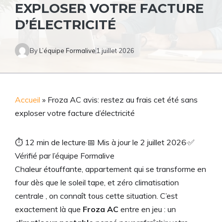
EXPLOSER VOTRE FACTURE
D’ÉLECTRICITÉ
By
L’équipe Formalive
1 juillet 2026
Accueil
»
Froza AC avis: restez au frais cet été sans
exploser votre facture d’électricité
⏱
12 min de lecture
·
📅
Mis à jour le 2 juillet 2026
·
✅
Vérifié par l’équipe Formalive
Chaleur étouffante, appartement qui se transforme en
four dès que le soleil tape, et zéro climatisation
centrale , on connaît tous cette situation. C’est
exactement là que
Froza AC
entre en jeu : un