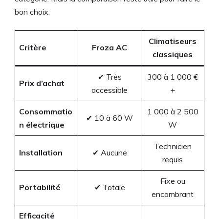
bon choix.
Climatiseurs
Critère
Froza AC
classiques
✔ Très
300 à 1 000 €
Prix d’achat
accessible
+
Consommatio
1 000 à 2 500
✔ 10 à 60 W
n électrique
W
Technicien
Installation
✔ Aucune
requis
Fixe ou
Portabilité
✔ Totale
encombrant
Efficacité