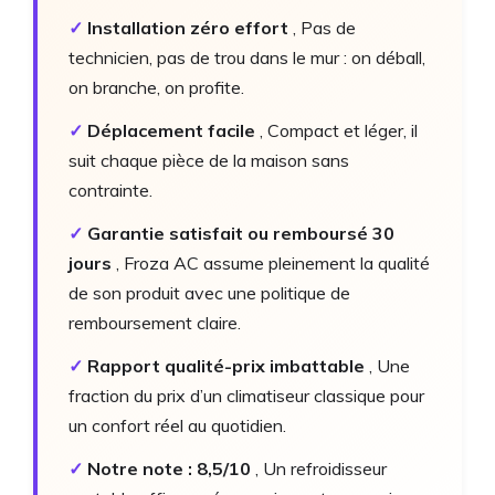
✓
Installation zéro effort
, Pas de
technicien, pas de trou dans le mur : on déball,
on branche, on profite.
✓
Déplacement facile
, Compact et léger, il
suit chaque pièce de la maison sans
contrainte.
✓
Garantie satisfait ou remboursé 30
jours
, Froza AC assume pleinement la qualité
de son produit avec une politique de
remboursement claire.
✓
Rapport qualité-prix imbattable
, Une
fraction du prix d’un climatiseur classique pour
un confort réel au quotidien.
✓
Notre note : 8,5/10
, Un refroidisseur