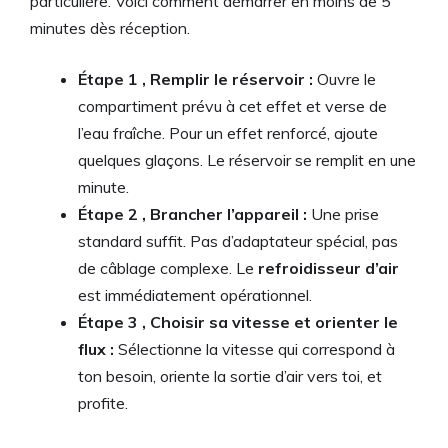
particulière. Voici comment démarrer en moins de 5
minutes dès réception.
Étape 1 , Remplir le réservoir :
Ouvre le
compartiment prévu à cet effet et verse de
l’eau fraîche. Pour un effet renforcé, ajoute
quelques glaçons. Le réservoir se remplit en une
minute.
Étape 2 , Brancher l’appareil :
Une prise
standard suffit. Pas d’adaptateur spécial, pas
de câblage complexe. Le
refroidisseur d’air
est immédiatement opérationnel.
Étape 3 , Choisir sa vitesse et orienter le
flux :
Sélectionne la vitesse qui correspond à
ton besoin, oriente la sortie d’air vers toi, et
profite.