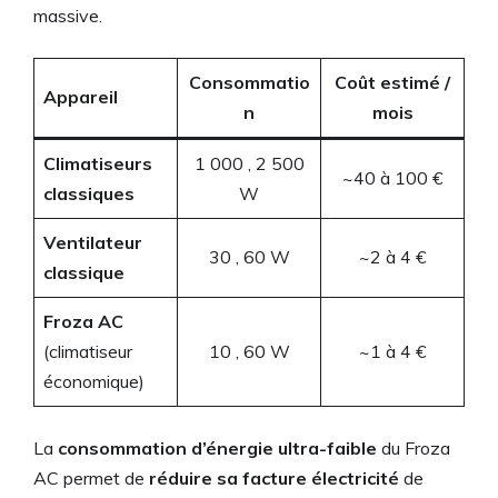
massive.
Consommatio
Coût estimé /
Appareil
n
mois
Climatiseurs
1 000 , 2 500
~40 à 100 €
classiques
W
Ventilateur
30 , 60 W
~2 à 4 €
classique
Froza AC
(climatiseur
10 , 60 W
~1 à 4 €
économique)
La
consommation d’énergie ultra-faible
du Froza
AC permet de
réduire sa facture électricité
de