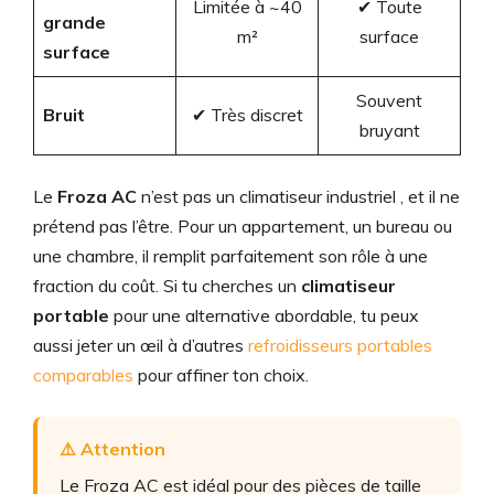
Limitée à ~40
✔ Toute
grande
m²
surface
surface
Souvent
Bruit
✔ Très discret
bruyant
Le
Froza AC
n’est pas un climatiseur industriel , et il ne
prétend pas l’être. Pour un appartement, un bureau ou
une chambre, il remplit parfaitement son rôle à une
fraction du coût. Si tu cherches un
climatiseur
portable
pour une alternative abordable, tu peux
aussi jeter un œil à d’autres
refroidisseurs portables
comparables
pour affiner ton choix.
⚠️ Attention
Le Froza AC est idéal pour des pièces de taille