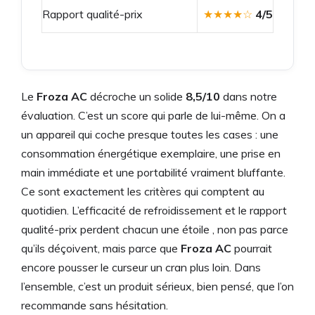
Rapport qualité-prix
★★★★☆
4/5
Le
Froza AC
décroche un solide
8,5/10
dans notre
évaluation. C’est un score qui parle de lui-même. On a
un appareil qui coche presque toutes les cases : une
consommation énergétique exemplaire, une prise en
main immédiate et une portabilité vraiment bluffante.
Ce sont exactement les critères qui comptent au
quotidien. L’efficacité de refroidissement et le rapport
qualité-prix perdent chacun une étoile , non pas parce
qu’ils déçoivent, mais parce que
Froza AC
pourrait
encore pousser le curseur un cran plus loin. Dans
l’ensemble, c’est un produit sérieux, bien pensé, que l’on
recommande sans hésitation.