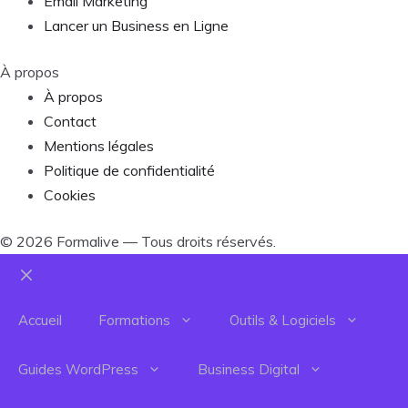
Email Marketing
Lancer un Business en Ligne
À propos
À propos
Contact
Mentions légales
Politique de confidentialité
Cookies
©
2026
Formalive — Tous droits réservés.
Fermer
Accueil
Formations
Outils & Logiciels
Guides WordPress
Business Digital