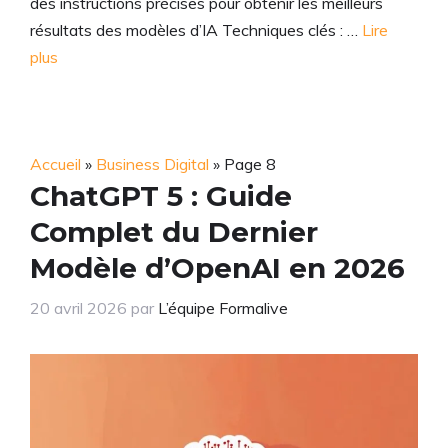
des instructions précises pour obtenir les meilleurs
résultats des modèles d’IA Techniques clés : …
Lire
plus
Accueil
»
Business Digital
»
Page 8
ChatGPT 5 : Guide
Complet du Dernier
Modèle d’OpenAI en 2026
20 avril 2026
par
L’équipe Formalive