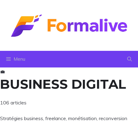
Aller
au
contenu
Menu
💼
BUSINESS DIGITAL
106 articles
Stratégies business, freelance, monétisation, reconversion