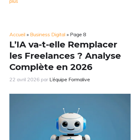
plus
Accueil
»
Business Digital
»
Page 8
L’IA va-t-elle Remplacer
les Freelances ? Analyse
Complète en 2026
22 avril 2026
par
L’équipe Formalive