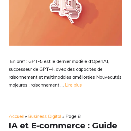
En bref : GPT-5 est le dernier modèle d’OpenAI,
successeur de GPT-4, avec des capacités de
raisonnement et multimodales améliorées Nouveautés
majeures : raisonnement …
Lire plus
Accueil
»
Business Digital
»
Page 8
IA et E-commerce : Guide