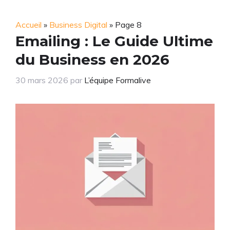
Accueil
»
Business Digital
»
Page 8
Emailing : Le Guide Ultime
du Business en 2026
30 mars 2026
par
L’équipe Formalive