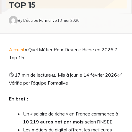
TOP 15
By
L’équipe Formalive
13 mai 2026
Accueil
»
Quel Métier Pour Devenir Riche en 2026 ?
Top 15
⏱
17 min de lecture
·
📅
Mis à jour le 14 février 2026
·
✅
Vérifié par l’équipe Formalive
En bref :
Un « salaire de riche » en France commence à
10 219 euros net par mois
selon l’INSEE
Les métiers du digital offrent les meilleures