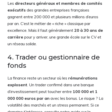
Les
directeurs généraux et membres de comités
exécutifs
des grandes entreprises françaises
gagnent entre 200 000 et plusieurs millions d’euros
par an. C’est le métier de « riche » classique par
excellence. Mais il faut généralement
20 à 30 ans de
carrière
pour y arriver, une grande école sur le CV et
un réseau solide.
4. Trader ou gestionnaire de
fonds
La finance reste un secteur où les
rémunérations
explosent
. Un trader confirmé dans une banque
d’investissement peut toucher entre
100 000 et 1
000 000 euros par an
avec les bonus. Le risque ? La
volatilité des marchés et un stress permanent. Si ce
domaine t’intéresse, consulte notre guide sur la