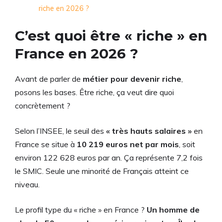
riche en 2026 ?
C’est quoi être « riche » en
France en 2026 ?
Avant de parler de
métier pour devenir riche
,
posons les bases. Être riche, ça veut dire quoi
concrètement ?
Selon l’INSEE, le seuil des
« très hauts salaires »
en
France se situe à
10 219 euros net par mois
, soit
environ 122 628 euros par an. Ça représente 7,2 fois
le SMIC. Seule une minorité de Français atteint ce
niveau.
Le profil type du « riche » en France ?
Un homme de