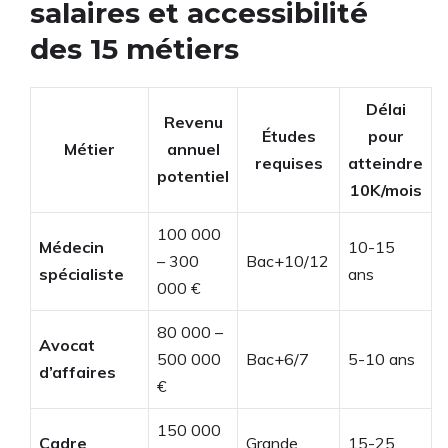
salaires et accessibilité
des 15 métiers
Délai
Revenu
Études
pour
Métier
annuel
requises
atteindre
potentiel
10K/mois
100 000
Médecin
10-15
– 300
Bac+10/12
spécialiste
ans
000 €
80 000 –
Avocat
500 000
Bac+6/7
5-10 ans
d’affaires
€
150 000
Cadre
Grande
15-25