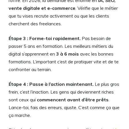
l’offre. En 2026, la demande est énorme en
IA, SEO,
vente digitale et e-commerce
. Vérifie que le métier
que tu vises recrute activement ou que les clients
cherchent des freelances.
Étape 3 : Forme-toi rapidement.
Pas besoin de
passer 5 ans en formation. Les meilleurs métiers du
digital s’apprennent en
3 à 6 mois
avec les bonnes
formations. L’important c’est de pratiquer vite et de te
confronter au terrain.
Étape 4 : Passe à l’action maintenant.
Le plus gros
frein, c’est l’inaction. Les gens qui deviennent riches
sont ceux qui
commencent avant d’être prêts
.
Lance-toi, fais des erreurs, ajuste. C’est comme ça que
ça marche.