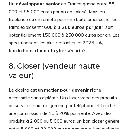
Un
développeur senior
en France gagne entre 55
000 et 85 000 euros par an en salarié. Mais en
freelance ou en remote pour une boîte américaine, les
tarifs explosent :
600 à 1 200 euros par jour
, soit
potentiellement 150 000 à 250 000 euros par an. Les
spécialisations les plus rentables en 2026 :
IA,
blockchain, cloud et cybersécurité
.
8. Closer (vendeur haute
valeur)
Le closing est un
métier pour devenir riche
accessible sans diplôme. Un closer vend des produits
ou services haut de gamme par téléphone et touche
une commission de 10 à 20% par vente. Avec des
produits à 2 000 ou 5 000 euros, un bon closer génère
entre
5 000 et 20 000 euros par mois
. Les meilleurs