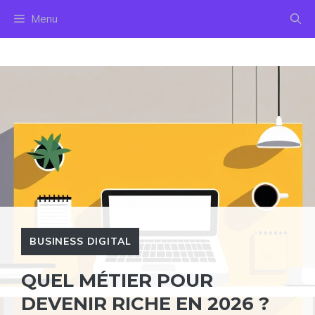
Aller
Menu
au
contenu
BUSINESS DIGITAL
QUEL MÉTIER POUR
DEVENIR RICHE EN 2026 ?