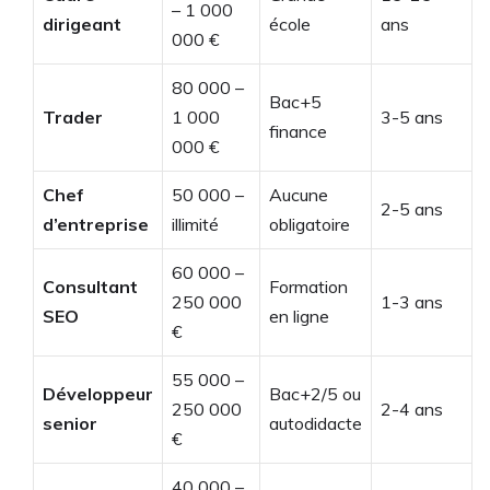
– 1 000
dirigeant
école
ans
000 €
80 000 –
Bac+5
Trader
1 000
3-5 ans
finance
000 €
Chef
50 000 –
Aucune
2-5 ans
d’entreprise
illimité
obligatoire
60 000 –
Consultant
Formation
250 000
1-3 ans
SEO
en ligne
€
55 000 –
Développeur
Bac+2/5 ou
250 000
2-4 ans
senior
autodidacte
€
40 000 –