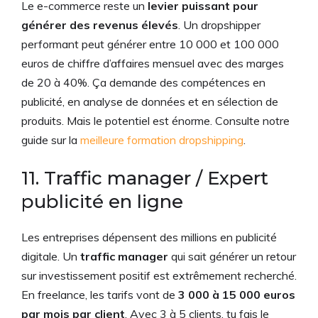
Le e-commerce reste un
levier puissant pour
générer des revenus élevés
. Un dropshipper
performant peut générer entre 10 000 et 100 000
euros de chiffre d’affaires mensuel avec des marges
de 20 à 40%. Ça demande des compétences en
publicité, en analyse de données et en sélection de
produits. Mais le potentiel est énorme. Consulte notre
guide sur la
meilleure formation dropshipping
.
11. Traffic manager / Expert
publicité en ligne
Les entreprises dépensent des millions en publicité
digitale. Un
traffic manager
qui sait générer un retour
sur investissement positif est extrêmement recherché.
En freelance, les tarifs vont de
3 000 à 15 000 euros
par mois par client
. Avec 3 à 5 clients, tu fais le