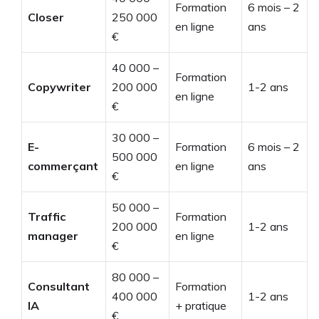
Formation
6 mois – 2
Closer
250 000
en ligne
ans
€
40 000 –
Formation
Copywriter
200 000
1-2 ans
en ligne
€
30 000 –
E-
Formation
6 mois – 2
500 000
commerçant
en ligne
ans
€
50 000 –
Traffic
Formation
200 000
1-2 ans
manager
en ligne
€
80 000 –
Consultant
Formation
400 000
1-2 ans
IA
+ pratique
€