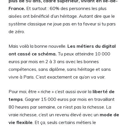
plus de 50 ans, cadre supérieur, vivant en Île-de-
France.
Et surtout : 60% des personnes les plus
aisées ont bénéficié d’un héritage. Autant dire que le
système classique ne joue pas en ta faveur si tu pars
de zéro.
Mais voilà la bonne nouvelle.
Les métiers du digital
ont cassé ce schéma.
Tu peux atteindre 10 000
euros par mois en 2 à 3 ans avec les bonnes
compétences, sans diplôme, sans héritage et sans
vivre à Paris. C’est exactement ce qu’on va voir.
Pour moi, être « riche » c’est aussi avoir la
liberté de
temps
. Gagner 15 000 euros par mois en travaillant
80 heures par semaine, ce n’est pas la richesse. La
vraie richesse, c’est un revenu élevé avec un
mode de
vie flexible
. Et ça, seuls certains métiers le