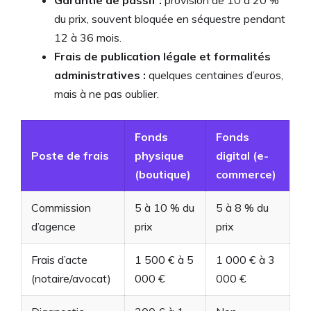
du prix, souvent bloquée en séquestre pendant
12 à 36 mois.
Frais de publication légale et formalités
administratives :
quelques centaines d’euros,
mais à ne pas oublier.
Fonds
Fonds
Poste de frais
physique
digital (e-
(boutique)
commerce)
Commission
5 à 10 % du
5 à 8 % du
d’agence
prix
prix
Frais d’acte
1 500 € à 5
1 000 € à 3
(notaire/avocat)
000 €
000 €