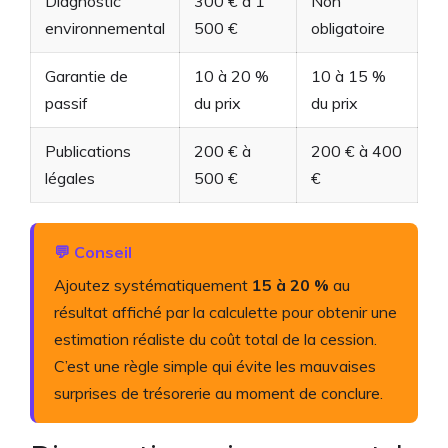
Diagnostic
300 € à 1
Non
environnemental
500 €
obligatoire
Garantie de
10 à 20 %
10 à 15 %
passif
du prix
du prix
Publications
200 € à
200 € à 400
légales
500 €
€
💬 Conseil
Ajoutez systématiquement
15 à 20 %
au
résultat affiché par la calculette pour obtenir une
estimation réaliste du coût total de la cession.
C’est une règle simple qui évite les mauvaises
surprises de trésorerie au moment de conclure.