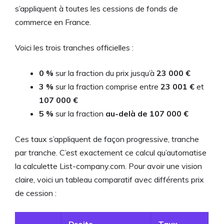
s’appliquent à toutes les cessions de fonds de
commerce en France.
Voici les trois tranches officielles :
0 %
sur la fraction du prix jusqu’à
23 000 €
3 %
sur la fraction comprise entre
23 001 €
et
107 000 €
5 %
sur la fraction
au-delà de 107 000 €
Ces taux s’appliquent de façon progressive, tranche
par tranche. C’est exactement ce calcul qu’automatise
la calculette List-company.com. Pour avoir une vision
claire, voici un tableau comparatif avec différents prix
de cession :
Droits
Taux