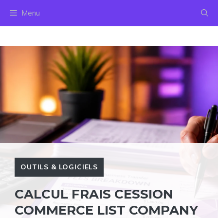
Aller
Menu
au
contenu
OUTILS & LOGICIELS
CALCUL FRAIS CESSION
COMMERCE LIST COMPANY