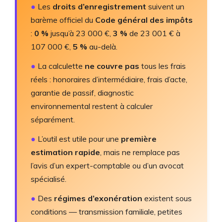
●
Les
droits d’enregistrement
suivent un
barème officiel du
Code général des impôts
:
0 %
jusqu’à 23 000 €,
3 %
de 23 001 € à
107 000 €,
5 %
au-delà.
●
La calculette
ne couvre pas
tous les frais
réels : honoraires d’intermédiaire, frais d’acte,
garantie de passif, diagnostic
environnemental restent à calculer
séparément.
●
L’outil est utile pour une
première
estimation rapide
, mais ne remplace pas
l’avis d’un expert-comptable ou d’un avocat
spécialisé.
●
Des
régimes d’exonération
existent sous
conditions — transmission familiale, petites