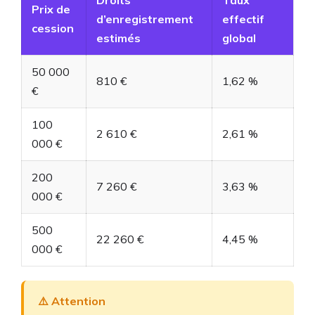
Prix de
d’enregistrement
effectif
cession
estimés
global
50 000
810 €
1,62 %
€
100
2 610 €
2,61 %
000 €
200
7 260 €
3,63 %
000 €
500
22 260 €
4,45 %
000 €
⚠️ Attention