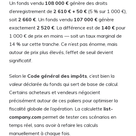
Un fonds vendu
108 000 €
génère des droits
d’enregistrement de
2 610 € + 50 €
(5 % sur 1 000 €),
soit
2 660 €
. Un fonds vendu
107 000 €
génère
exactement
2 520 €
. La différence est de
140 €
pour
1 000 € de prix en moins — soit un taux marginal de
14 % sur cette tranche. Ce n’est pas énorme, mais
autour de prix plus élevés, l’effet de seuil devient
significatif.
Selon le
Code général des impôts
, c’est bien la
valeur déclarée du fonds qui sert de base de calcul.
Certains acheteurs et vendeurs négocient
précisément autour de ces paliers pour optimiser la
fiscalité globale de l’opération. La calculette
list-
company.com
permet de tester ces scénarios en
temps réel, sans avoir à refaire les calculs
manuellement à chaque fois.