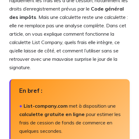
rapidement les frais liés à une cession, notamment les
droits d’enregistrement prévus par le
Code général
des impôts
. Mais une calculette reste une calculette :
elle ne remplace pas une analyse complète. Dans cet
article, on vous explique comment fonctionne la
calculette List Company, quels frais elle intègre, ce
qu’elle laisse de côté, et comment l’utiliser sans se
retrouver avec une mauvaise surprise le jour de la
signature.
En bref :
●
List-company.com
met à disposition une
calculette gratuite en ligne
pour estimer les
frais de cession de fonds de commerce en
quelques secondes.