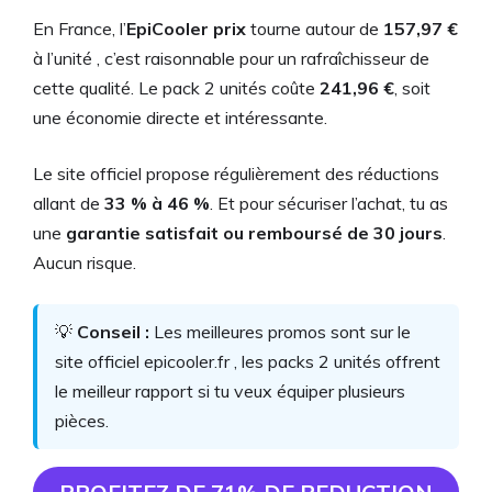
En France, l’
EpiCooler prix
tourne autour de
157,97 €
à l’unité , c’est raisonnable pour un rafraîchisseur de
cette qualité. Le pack 2 unités coûte
241,96 €
, soit
une économie directe et intéressante.
Le site officiel propose régulièrement des réductions
allant de
33 % à 46 %
. Et pour sécuriser l’achat, tu as
une
garantie satisfait ou remboursé de 30 jours
.
Aucun risque.
💡
Conseil :
Les meilleures promos sont sur le
site officiel epicooler.fr , les packs 2 unités offrent
le meilleur rapport si tu veux équiper plusieurs
pièces.