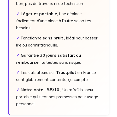
bon, pas de travaux ni de technicien.
✓
Léger et portable
, il se déplace
facilement d’une pièce à l’autre selon tes
besoins.
✓
Fonctionne
sans bruit
, idéal pour bosser,
lire ou dormir tranquille.
✓
Garantie 30 jours satisfait ou
remboursé
, tu testes sans risque.
✓
Les utilisateurs sur
Trustpilot
en France
sont globalement contents, ça compte.
✓
Notre note : 8.5/10
, Un rafraîchisseur
portable qui tient ses promesses pour usage
personnel.