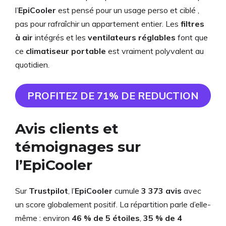
l’
EpiCooler
est pensé pour un usage perso et ciblé ,
pas pour rafraîchir un appartement entier. Les
filtres
à air
intégrés et les
ventilateurs réglables
font que
ce
climatiseur portable
est vraiment polyvalent au
quotidien.
PROFITEZ DE 71% DE REDUCTION
Avis clients et
témoignages sur
l’EpiCooler
Sur
Trustpilot
, l’
EpiCooler
cumule
3 373 avis
avec
un score globalement positif. La répartition parle d’elle-
même : environ
46 % de 5 étoiles
,
35 % de 4