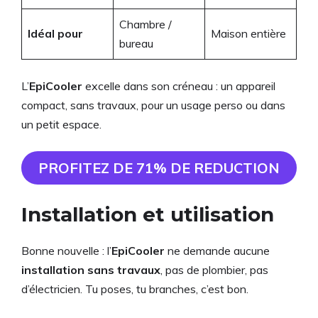
Chambre /
Idéal pour
Maison entière
bureau
L’
EpiCooler
excelle dans son créneau : un appareil
compact, sans travaux, pour un usage perso ou dans
un petit espace.
PROFITEZ DE 71% DE REDUCTION
Installation et utilisation
Bonne nouvelle : l’
EpiCooler
ne demande aucune
installation sans travaux
, pas de plombier, pas
d’électricien. Tu poses, tu branches, c’est bon.