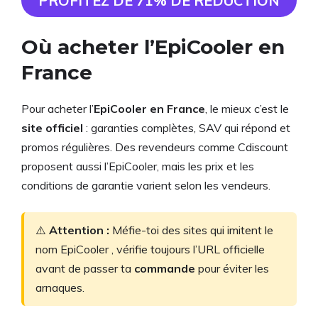
PROFITEZ DE 71% DE REDUCTION
Où acheter l’EpiCooler en
France
Pour acheter l’
EpiCooler en France
, le mieux c’est le
site officiel
: garanties complètes, SAV qui répond et
promos régulières. Des revendeurs comme Cdiscount
proposent aussi l’EpiCooler, mais les prix et les
conditions de garantie varient selon les vendeurs.
⚠️
Attention :
Méfie-toi des sites qui imitent le
nom EpiCooler , vérifie toujours l’URL officielle
avant de passer ta
commande
pour éviter les
arnaques.