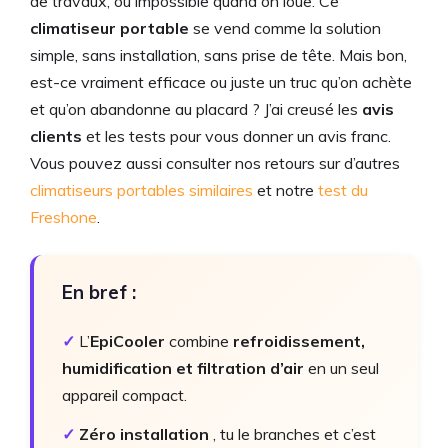
de travaux, ou impossible quand on loue. Ce
climatiseur portable
se vend comme la solution
simple, sans installation, sans prise de tête. Mais bon,
est-ce vraiment efficace ou juste un truc qu’on achète
et qu’on abandonne au placard ? J’ai creusé les
avis
clients
et les tests pour vous donner un avis franc.
Vous pouvez aussi consulter nos retours sur d’autres
climatiseurs portables similaires
et notre
test du
Freshone
.
En bref :
✓
L’
EpiCooler
combine
refroidissement,
humidification et filtration d’air
en un seul
appareil compact.
✓
Zéro installation
, tu le branches et c’est