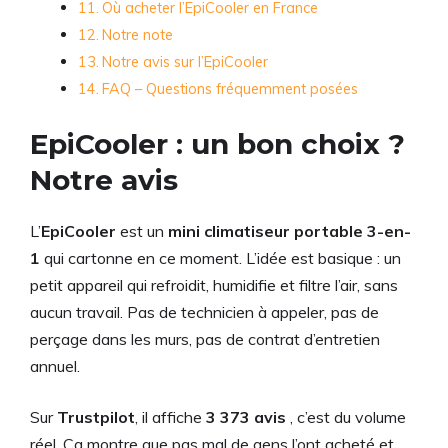
Où acheter l’EpiCooler en France
Notre note
Notre avis sur l’EpiCooler
FAQ – Questions fréquemment posées
EpiCooler : un bon choix ?
Notre avis
L’
EpiCooler
est un
mini climatiseur portable 3-en-
1
qui cartonne en ce moment. L’idée est basique : un
petit appareil qui refroidit, humidifie et filtre l’air, sans
aucun travail. Pas de technicien à appeler, pas de
perçage dans les murs, pas de contrat d’entretien
annuel.
Sur
Trustpilot
, il affiche
3 373 avis
, c’est du volume
réel. Ça montre que pas mal de gens l’ont acheté et