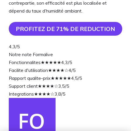
contrepartie, son efficacité est plus localisée et
dépend du taux d’humidité ambiant.
PROFITEZ DE 71% DE REDUCTION
4,3
/5
Notre note Formalive
Fonctionnalites
★★★★★
4,3/5
Facilite d'utilisation
★★★★☆
4/5
Rapport qualite-prix
★★★★★
4,5/5
Support client
★★★★☆
3,5/5
Integrations
★★★★☆
3,8/5