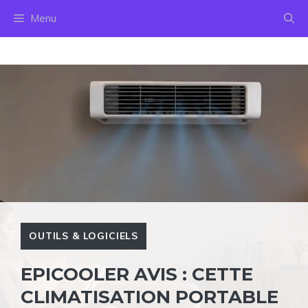
Aller
Menu
au
contenu
OUTILS & LOGICIELS
EPICOOLER AVIS : CETTE
CLIMATISATION PORTABLE