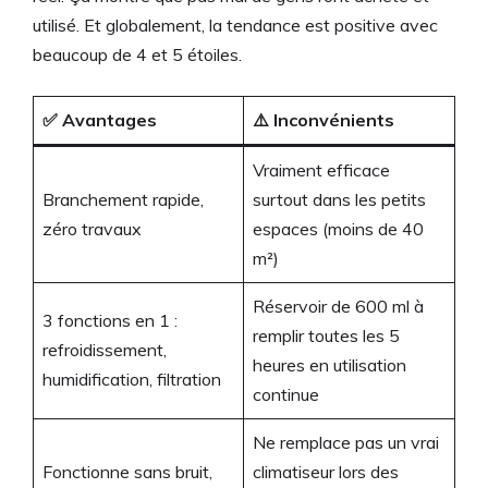
utilisé. Et globalement, la tendance est positive avec
beaucoup de 4 et 5 étoiles.
✅ Avantages
⚠️ Inconvénients
Vraiment efficace
Branchement rapide,
surtout dans les petits
zéro travaux
espaces (moins de 40
m²)
Réservoir de 600 ml à
3 fonctions en 1 :
remplir toutes les 5
refroidissement,
heures en utilisation
humidification, filtration
continue
Ne remplace pas un vrai
Fonctionne sans bruit,
climatiseur lors des