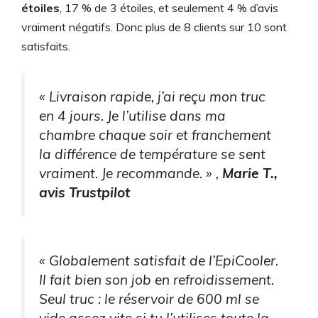
étoiles
, 17 % de 3 étoiles, et seulement 4 % d’avis
vraiment négatifs. Donc plus de 8 clients sur 10 sont
satisfaits.
« Livraison rapide, j’ai reçu mon truc
en 4 jours. Je l’utilise dans ma
chambre chaque soir et franchement
la différence de température se sent
vraiment. Je recommande. » ,
Marie T.,
avis Trustpilot
« Globalement satisfait de l’EpiCooler.
Il fait bien son job en refroidissement.
Seul truc : le réservoir de 600 ml se
vide assez vite si tu l’utilises toute la