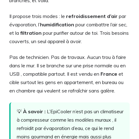
branches, et voilà.
Il propose trois modes : le
refroidissement d’air
par
évaporation, l’
humidification
pour combattre l’air sec,
et la
filtration
pour purifier autour de toi. Trois besoins
couverts, un seul appareil à avoir.
Pas de technicien. Pas de travaux. Aucun trou à faire
dans le mur. Il se branche sur une prise normale ou en
USB , compatible partout. Il est vendu en
France
et
cible surtout les gens en appartement, en bureau ou
en chambre qui veulent se rafraîchir sans galère.
💡
À savoir :
L’EpiCooler n’est pas un climatiseur
à compresseur comme les modèles muraux , il
refroidit par évaporation d’eau, ce qui le rend
moins gourmand en énergie mais aussi plus