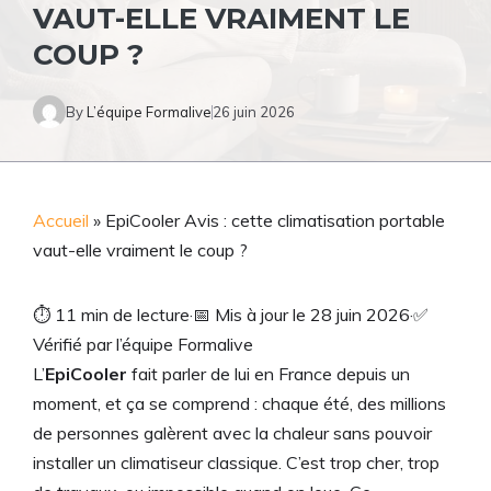
VAUT-ELLE VRAIMENT LE
COUP ?
By
L’équipe Formalive
26 juin 2026
Accueil
»
EpiCooler Avis : cette climatisation portable
vaut-elle vraiment le coup ?
⏱
11 min de lecture
·
📅
Mis à jour le 28 juin 2026
·
✅
Vérifié par l’équipe Formalive
L’
EpiCooler
fait parler de lui en France depuis un
moment, et ça se comprend : chaque été, des millions
de personnes galèrent avec la chaleur sans pouvoir
installer un climatiseur classique. C’est trop cher, trop