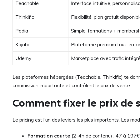
Teachable
Interface intuitive, personnali
Thinkific
Flexibilité, plan gratuit disponib
Podia
Simple, formations + membersh
Kajabi
Plateforme premium tout-en-u
Udemy
Marketplace avec trafic intégr
Les plateformes hébergées (Teachable, Thinkific) te donnen
commission importante et contrôlent le prix de vente.
Comment fixer le prix de 
Le pricing est l’un des leviers les plus importants. Les mod
Formation courte
(2-4h de contenu) : 47 à 197€