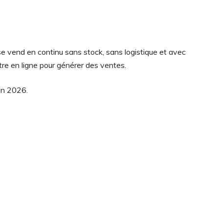
se vend en continu sans stock, sans logistique et avec
tre en ligne pour générer des ventes.
en 2026.