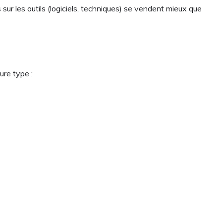
r les outils (logiciels, techniques) se vendent mieux que
ure type :