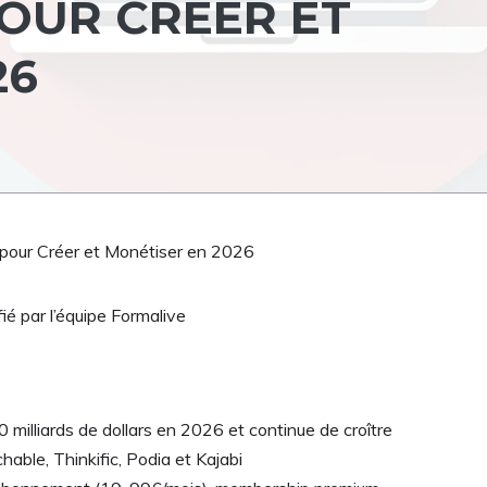
OUR CRÉER ET
26
 pour Créer et Monétiser en 2026
fié par l’équipe Formalive
 milliards de dollars en 2026 et continue de croître
ble, Thinkific, Podia et Kajabi