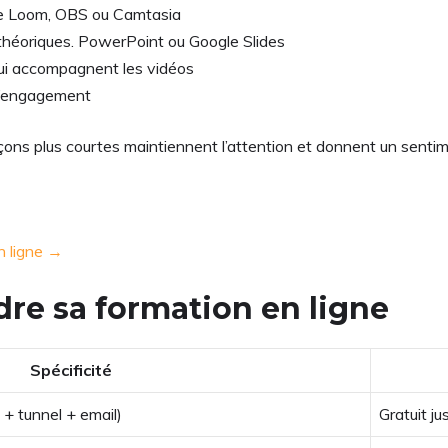
ilise Loom, OBS ou Camtasia
 théoriques. PowerPoint ou Google Slides
qui accompagnent les vidéos
 l’engagement
çons plus courtes maintiennent l’attention et donnent un senti
n ligne →
re sa formation en ligne
Spécificité
 + tunnel + email)
Gratuit j