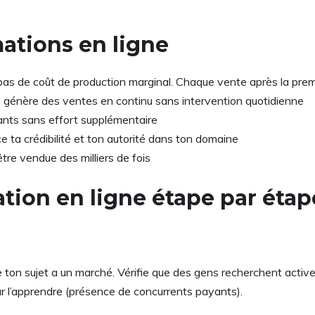
ations en ligne
a pas de coût de production marginal. Chaque vente après la p
e génère des ventes en continu sans intervention quotidienne
ants sans effort supplémentaire
e ta crédibilité et ton autorité dans ton domaine
tre vendue des milliers de fois
ion en ligne étape par étap
ue ton sujet a un marché. Vérifie que des gens recherchent ac
our l’apprendre (présence de concurrents payants).