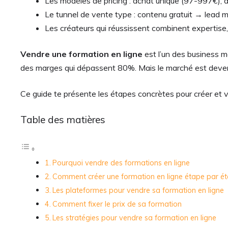
Les modèles de pricing : achat unique (97-997€)
Le tunnel de vente type : contenu gratuit → lea
Les créateurs qui réussissent combinent experti
Vendre une formation en ligne
est l’un des business m
des marges qui dépassent 80%. Mais le marché est devenu c
Ce guide te présente les étapes concrètes pour créer et 
Table des matières
Pourquoi vendre des formations en ligne
Comment créer une formation en ligne étape par é
Les plateformes pour vendre sa formation en ligne
Comment fixer le prix de sa formation
Les stratégies pour vendre sa formation en ligne