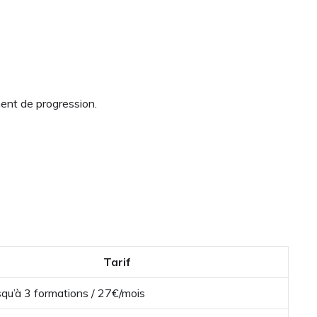
ment de progression.
Tarif
usqu’à 3 formations / 27€/mois