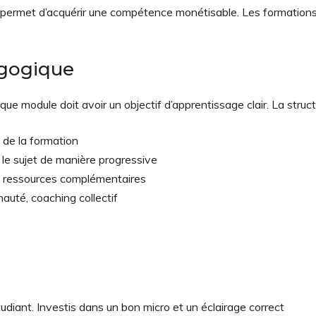
permet d’acquérir une compétence monétisable. Les formations su
agogique
e module doit avoir un objectif d’apprentissage clair. La struct
 de la formation
 le sujet de manière progressive
on, ressources complémentaires
auté, coaching collectif
udiant. Investis dans un bon micro et un éclairage correct