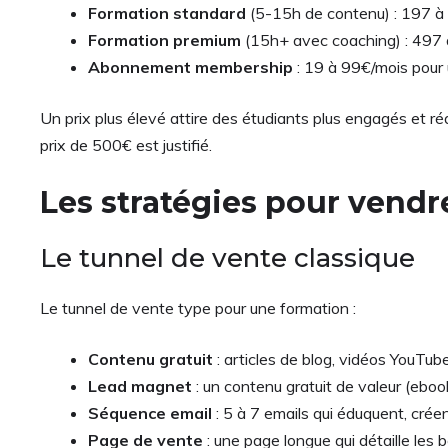
Formation standard
(5-15h de contenu) : 197 
Formation premium
(15h+ avec coaching) : 497
Abonnement membership
: 19 à 99€/mois pour 
Un prix plus élevé attire des étudiants plus engagés et r
prix de 500€ est justifié.
Les stratégies pour vendr
Le tunnel de vente classique
Le tunnel de vente type pour une formation :
Contenu gratuit
: articles de blog, vidéos YouTub
Lead magnet
: un contenu gratuit de valeur (eboo
Séquence email
: 5 à 7 emails qui éduquent, crée
Page de vente
: une page longue qui détaille les 