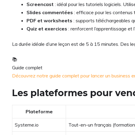
Screencast
: idéal pour les tutoriels logiciels. Ut
Slides commentées
: efficace pour les contenus
PDF et worksheets
: supports téléchargeables 
Quiz et exercices
: renforcent l’apprentissage et
La durée idéale d’une leçon est de 5 à 15 minutes. Des le
📚
Guide complet
Découvrez notre guide complet pour lancer un business e
Les plateformes pour vend
Plateforme
Systeme.io
Tout-en-un français (formation