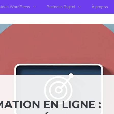
uides WordPress
Business Digital
À propos
ATION EN LIGNE :