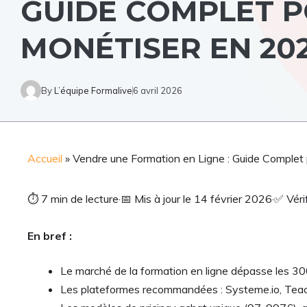
GUIDE COMPLET P
MONÉTISER EN 20
By
L’équipe Formalive
6 avril 2026
Accueil
»
Vendre une Formation en Ligne : Guide Complet
⏱
7 min de lecture
·
📅
Mis à jour le 14 février 2026
·
✅
Véri
En bref :
Le marché de la formation en ligne dépasse les 300
Les plateformes recommandées : Systeme.io, Teacha