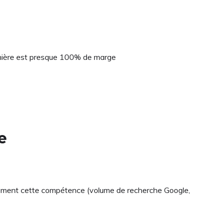
remière est presque 100% de marge
e
tivement cette compétence (volume de recherche Google,