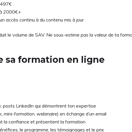
à 497€
 à 2000€+
un accès continu à du contenu mis à jour
éduit le volume de SAV. Ne sous-estime pas la valeur de ta forma
e sa formation en ligne
e, posts LinkedIn qui démontrent ton expertise
k, mini-formation, webinaire) en échange d’un email
nt la confiance et présentent la formation
bénéfices, le programme, les témoignages et le prix