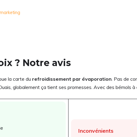
 marketing
ix ? Notre avis
oue la carte du
refroidissement par évaporation
. Pas de co
 ? Ouais, globalement ça tient ses promesses. Avec des bémols à c
le
Inconvénients