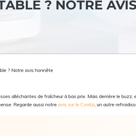
TABLE ? NOTRE AVI
able ? Notre avis honnête
ses alléchantes de fraîcheur à bas prix. Mais derrière le buzz, 
n pense. Regarde aussi notre
avis sur le Coolizi
, un autre refroidis