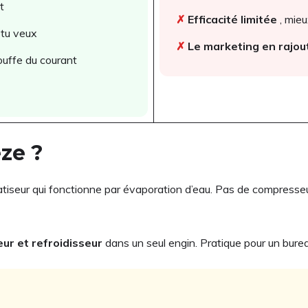
t
✗
Efficacité limitée
, mieu
 tu veux
✗
Le marketing en rajou
ouffe du courant
ze ?
imatiseur qui fonctionne par évaporation d’eau. Pas de compresse
eur et refroidisseur
dans un seul engin. Pratique pour un bure