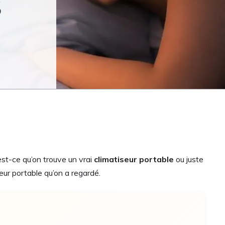
S
est-ce qu’on trouve un vrai
climatiseur portable
ou juste
seur portable qu’on a regardé.