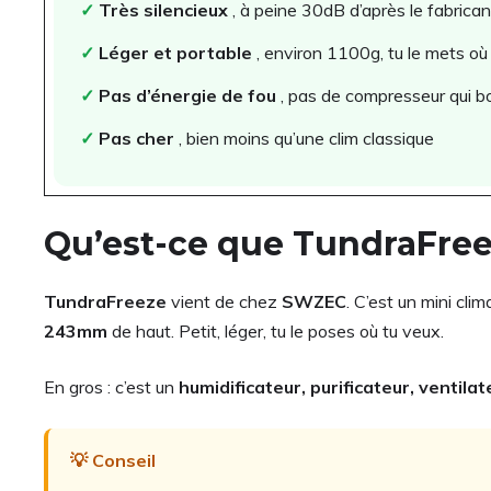
✓
Très silencieux
, à peine 30dB d’après le fabrican
✓
Léger et portable
, environ 1100g, tu le mets où
✓
Pas d’énergie de fou
, pas de compresseur qui b
✓
Pas cher
, bien moins qu’une clim classique
Qu’est-ce que TundraFree
TundraFreeze
vient de chez
SWZEC
. C’est un mini cl
243mm
de haut. Petit, léger, tu le poses où tu veux.
En gros : c’est un
humidificateur, purificateur, ventilat
💡 Conseil