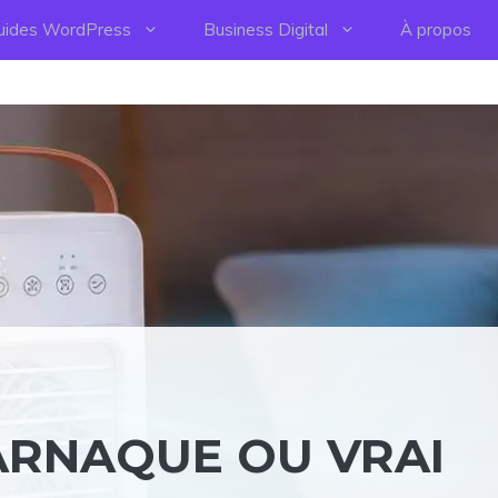
uides WordPress
Business Digital
À propos
ARNAQUE OU VRAI