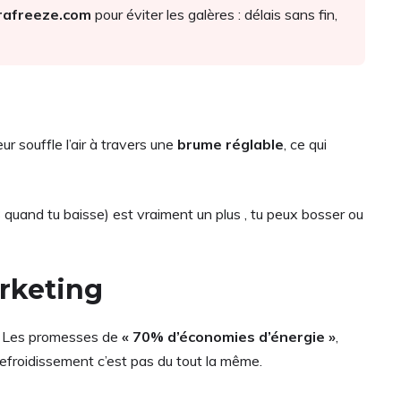
rafreeze.com
pour éviter les galères : délais sans fin,
ur souffle l’air à travers une
brume réglable
, ce qui
uand tu baisse) est vraiment un plus , tu peux bosser ou
rketing
r. Les promesses de
« 70% d’économies d’énergie »
,
refroidissement c’est pas du tout la même.