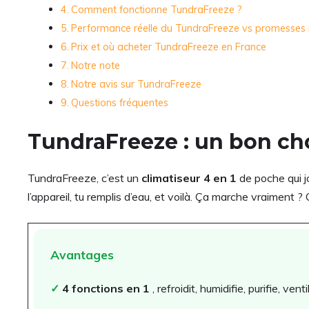
Comment fonctionne TundraFreeze ?
Performance réelle du TundraFreeze vs promesses
Prix et où acheter TundraFreeze en France
Notre note
Notre avis sur TundraFreeze
Questions fréquentes
TundraFreeze : un bon cho
TundraFreeze, c’est un
climatiseur 4 en 1
de poche qui j
l’appareil, tu remplis d’eau, et voilà. Ça marche vraiment
Avantages
✓
4 fonctions en 1
, refroidit, humidifie, purifie, venti