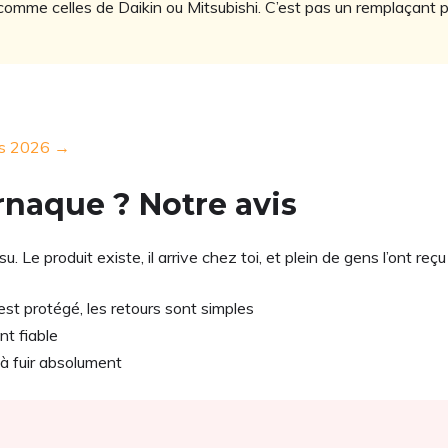
omme celles de Daikin ou Mitsubishi. C’est pas un remplaçant pour t
ess 2026 →
rnaque ? Notre avis
u. Le produit existe, il arrive chez toi, et plein de gens l’ont reçu
 est protégé, les retours sont simples
nt fiable
 , à fuir absolument