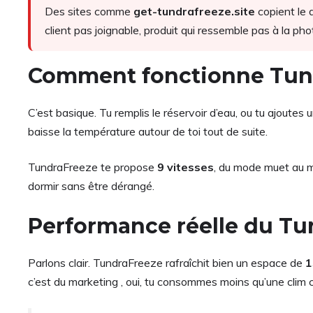
Des sites comme
get-tundrafreeze.site
copient le 
client pas joignable, produit qui ressemble pas à la pho
Comment fonctionne Tun
C’est basique. Tu remplis le réservoir d’eau, ou tu ajoutes 
baisse la température autour de toi tout de suite.
TundraFreeze te propose
9 vitesses
, du mode muet au 
dormir sans être dérangé.
Performance réelle du T
Parlons clair. TundraFreeze rafraîchit bien un espace de
1
c’est du marketing , oui, tu consommes moins qu’une clim 