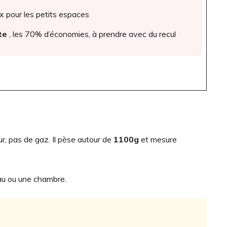
x pour les petits espaces
te
, les 70% d’économies, à prendre avec du recul
ur, pas de gaz. Il pèse autour de
1100g
et mesure
au ou une chambre.