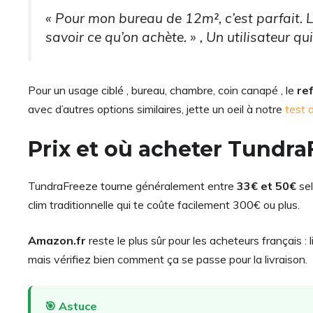
« Pour mon bureau de 12m², c’est parfait. L’a
savoir ce qu’on achète. » , Un utilisateur qui
Pour un usage ciblé , bureau, chambre, coin canapé , le
re
avec d’autres options similaires, jette un oeil à notre
test 
Prix et où acheter Tundra
TundraFreeze tourne généralement entre
33€ et 50€
sel
clim traditionnelle qui te coûte facilement 300€ ou plus.
Amazon.fr
reste le plus sûr pour les acheteurs français : l
mais vérifiez bien comment ça se passe pour la livraison.
🎯 Astuce