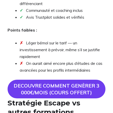
différenciant
✓
Communauté et coaching inclus
✓
Avis Trustpilot solides et vérifiés
Points faibles :
✗
Léger bémol sur le tarif — un
investissement à prévoir, même s’il se justifie
rapidement
✗
On aurait aimé encore plus d’études de cas
avancées pour les profils intermédiaires
DECOUVRE COMMENT GENÈRER 3
000€/MOIS (COURS OFFERT)
Stratégie Escape vs
autres formations