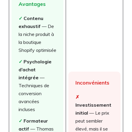
Avantages
✓
Contenu
exhaustif
— De
la niche produit à
la boutique
Shopify optimisée
✓
Psychologie
d’achat
intégrée
—
Inconvénients
Techniques de
conversion
✗
avancées
Investissement
incluses
initial
— Le prix
✓
Formateur
peut sembler
actif
— Thomas
élevé, mais il se