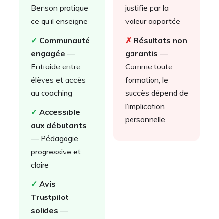
Benson pratique
justifie par la
ce qu’il enseigne
valeur apportée
✓
Communauté
✗
Résultats non
engagée
—
garantis
—
Entraide entre
Comme toute
élèves et accès
formation, le
au coaching
succès dépend de
l’implication
✓
Accessible
personnelle
aux débutants
— Pédagogie
progressive et
claire
✓
Avis
Trustpilot
solides
—