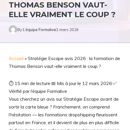
THOMAS BENSON VAUT-
ELLE VRAIMENT LE COUP ?
By
L’équipe Formalive
1 mars 2026
Accueil
»
Stratégie Escape avis 2026 : la formation de
Thomas Benson vaut-elle vraiment le coup ?
⏱
15 min de lecture
·
📅
Mis à jour le 12 mars 2026
·
✅
Vérifié par l’équipe Formalive
Vous cherchez un avis sur Stratégie Escape avant de
sortir la carte bleue ? Franchement, on comprend
l’hésitation — les formations dropshipping fleurissent
partout en France, et il devient de plus en plus difficile