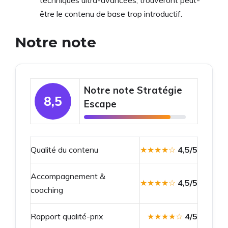
techniques ultra-avancées, trouveront peut-
être le contenu de base trop introductif.
Notre note
Notre note Stratégie
8,5
Escape
Qualité du contenu
★★★★☆
4,5/5
Accompagnement &
★★★★☆
4,5/5
coaching
Rapport qualité-prix
★★★★☆
4/5