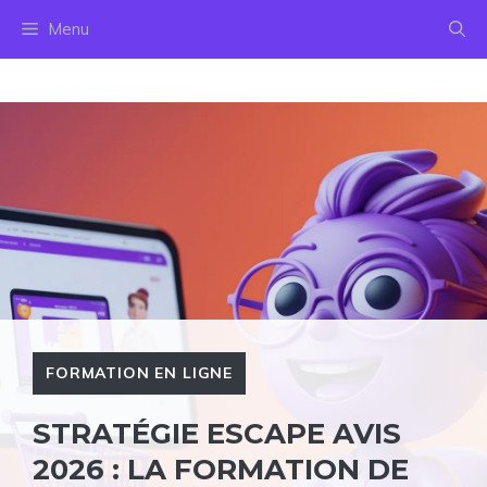
Aller
Menu
au
contenu
FORMATION EN LIGNE
STRATÉGIE ESCAPE AVIS
2026 : LA FORMATION DE