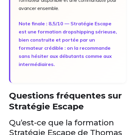
formateur disponible et une communauté pour
avancer ensemble.
Note finale : 8,5/10 — Stratégie Escape
est une formation dropshipping sérieuse,
bien construite et portée par un
formateur crédible : on la recommande
sans hésiter aux débutants comme aux
intermédiaires.
Questions fréquentes sur
Stratégie Escape
Qu’est-ce que la formation
Stratégie Escape de Thomas