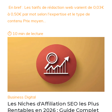
En bref : Les tarifs de rédaction web varient de 0,03€
à 0,50€ par mot selon l'expertise et le type de
contenu Prix moyen…
⏱ 10 min de lecture
Business Digital
Les Niches d'Affiliation SEO les Plus
Rentables en 2026 : Guide Complet