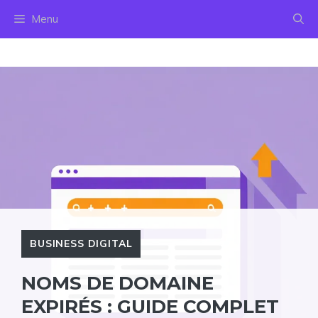
Aller
Menu
au
contenu
BUSINESS DIGITAL
NOMS DE DOMAINE
EXPIRÉS : GUIDE COMPLET