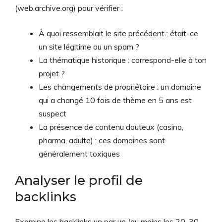
(web.archive.org) pour vérifier :
À quoi ressemblait le site précédent : était-ce
un site légitime ou un spam ?
La thématique historique : correspond-elle à ton
projet ?
Les changements de propriétaire : un domaine
qui a changé 10 fois de thème en 5 ans est
suspect
La présence de contenu douteux (casino,
pharma, adulte) : ces domaines sont
généralement toxiques
Analyser le profil de
backlinks
Examine les backlinks un par un (au moins les 20-30