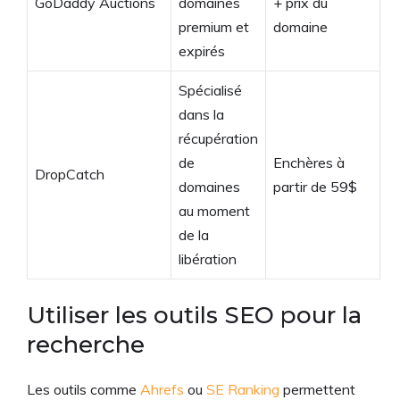
GoDaddy Auctions
domaines
+ prix du
premium et
domaine
expirés
Spécialisé
dans la
récupération
de
Enchères à
DropCatch
domaines
partir de 59$
au moment
de la
libération
Utiliser les outils SEO pour la
recherche
Les outils comme
Ahrefs
ou
SE Ranking
permettent