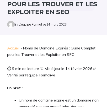
POUR LES TROUVER ET LES
EXPLOITER EN SEO
By
L’équipe Formalive
14 mars 2026
Accueil
»
Noms de Domaine Expirés : Guide Complet
pour les Trouver et les Exploiter en SEO
⏱
9 min de lecture
·
📅
Mis à jour le 14 février 2026
·
✅
Vérifié par l’équipe Formalive
En bref :
Un nom de domaine expiré est un domaine non
renouvelé par son propriétaire, devenu