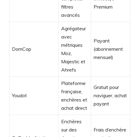
filtres
Premium
avancés
Agrégateur
avec
Payant
métriques
DomCop
(abonnement
Moz,
mensuel)
Majestic et
Ahrefs
Plateforme
Gratuit pour
française,
Youdot
naviguer, achat
enchères et
payant
achat direct
Enchères
sur des
Frais d’enchère