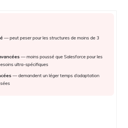
vé
— peut peser pour les structures de moins de 3
 avancées
— moins poussé que Salesforce pour les
esoins ultra-spécifiques
ncées
— demandent un léger temps d’adaptation
isées