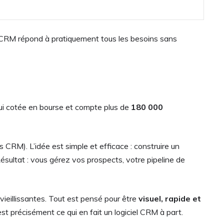
 CRM répond à pratiquement tous les besoins sans
hui cotée en bourse et compte plus de
180 000
CRM). L’idée est simple et efficace : construire un
sultat : vous gérez vos prospects, votre pipeline de
vieillissantes. Tout est pensé pour être
visuel, rapide et
’est précisément ce qui en fait un logiciel CRM à part.