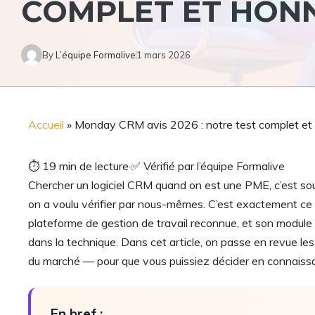
COMPLET ET HONN
By
L’équipe Formalive
1 mars 2026
Accueil
»
Monday CRM avis 2026 : notre test complet et h
⏱
19 min de lecture
·
✅
Vérifié par l’équipe Formalive
Chercher un logiciel CRM quand on est une PME, c’est souve
on a voulu vérifier par nous-mêmes. C’est exactement c
plateforme de gestion de travail reconnue, et son module
dans la technique. Dans cet article, on passe en revue les 
du marché — pour que vous puissiez décider en connaiss
En bref :