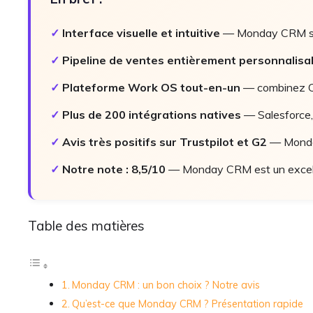
✓
Interface visuelle et intuitive
— Monday CRM se 
✓
Pipeline de ventes entièrement personnalisa
✓
Plateforme Work OS tout-en-un
— combinez CR
✓
Plus de 200 intégrations natives
— Salesforce, 
✓
Avis très positifs sur Trustpilot et G2
— Monday 
✓
Notre note : 8,5/10
— Monday CRM est un excelle
Table des matières
Monday CRM : un bon choix ? Notre avis
Qu’est-ce que Monday CRM ? Présentation rapide