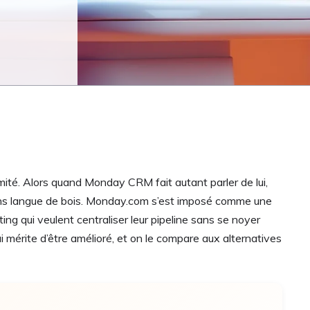
imité. Alors quand Monday CRM fait autant parler de lui,
ans langue de bois. Monday.com s’est imposé comme une
g qui veulent centraliser leur pipeline sans se noyer
ui mérite d’être amélioré, et on le compare aux alternatives