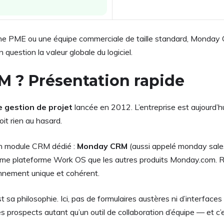
 une PME ou une équipe commerciale de taille standard, Monday
uestion la valeur globale du logiciel.
 ? Présentation rapide
 gestion de projet
lancée en 2012. L’entreprise est aujourd’
it rien au hasard.
un module CRM dédié :
Monday CRM
(aussi appelé monday sales 
 même plateforme Work OS que les autres produits Monday.com. Ré
onnement unique et cohérent.
a philosophie. Ici, pas de formulaires austères ni d’interfaces 
 des prospects autant qu’un outil de collaboration d’équipe — et c