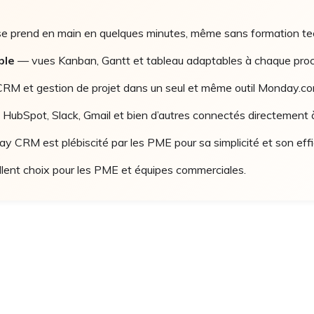
prend en main en quelques minutes, même sans formation te
ble
— vues Kanban, Gantt et tableau adaptables à chaque pro
M et gestion de projet dans un seul et même outil Monday.co
HubSpot, Slack, Gmail et bien d’autres connectés directement à 
CRM est plébiscité par les PME pour sa simplicité et son effi
nt choix pour les PME et équipes commerciales.