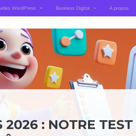
uides WordPress
Business Digital
À propos
2026 : NOTRE TEST