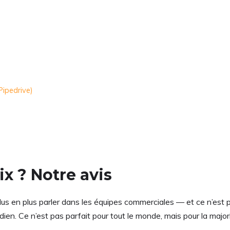
Pipedrive)
x ? Notre avis
lus en plus parler dans les équipes commerciales — et ce n’est 
uotidien. Ce n’est pas parfait pour tout le monde, mais pour la m