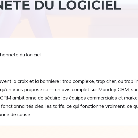
ÊTE DU LOGICIEL
onnête du logiciel
nt la croix et la bannière : trop complexe, trop cher, ou trop l
e qu’on vous propose ici — un avis complet sur Monday CRM, s
 CRM ambitionne de séduire les équipes commerciales et marketin
fonctionnalités clés, les tarifs, ce qui fonctionne vraiment, ce q
ance de cause.