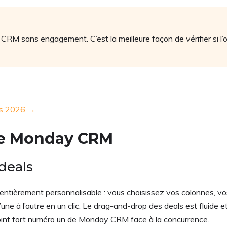
y CRM sans engagement. C’est la meilleure façon de vérifier si l
ess 2026 →
 de Monday CRM
 deals
ntièrement personnalisable : vous choisissez vos colonnes, vo
une à l’autre en un clic. Le drag-and-drop des deals est fluide e
e point fort numéro un de Monday CRM face à la concurrence.