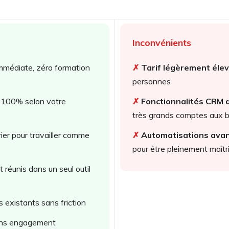
Inconvénients
mmédiate, zéro formation
✗
Tarif légèrement éle
personnes
 100% selon votre
✗
Fonctionnalités CRM
très grands comptes aux b
ier pour travailler comme
✗
Automatisations ava
pour être pleinement maîtr
réunis dans un seul outil
 existants sans friction
ans engagement