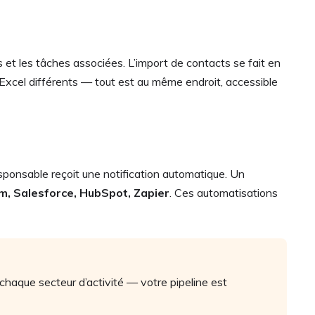
s et les tâches associées. L’import de contacts se fait en
s Excel différents — tout est au même endroit, accessible
sponsable reçoit une notification automatique. Un
om, Salesforce, HubSpot, Zapier
. Ces automatisations
chaque secteur d’activité — votre pipeline est