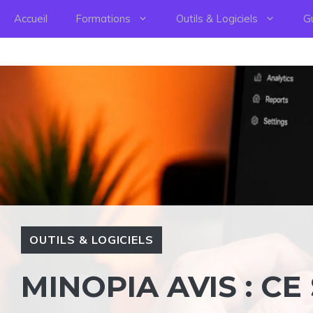
Aller
Accueil
Formations
Outils & Logiciels
G
au
contenu
OUTILS & LOGICIELS
MINOPIA AVIS : CE