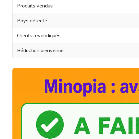
Produits vendus
Pays détecté
Clients revendiqués
Réduction bienvenue