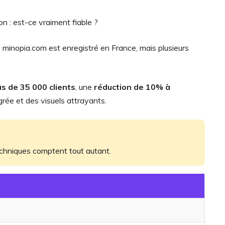
on : est-ce vraiment fiable ?
 minopia.com est enregistré en France, mais plusieurs
us de 35 000 clients
, une
réduction de 10% à
rée et des visuels attrayants.
techniques comptent tout autant.