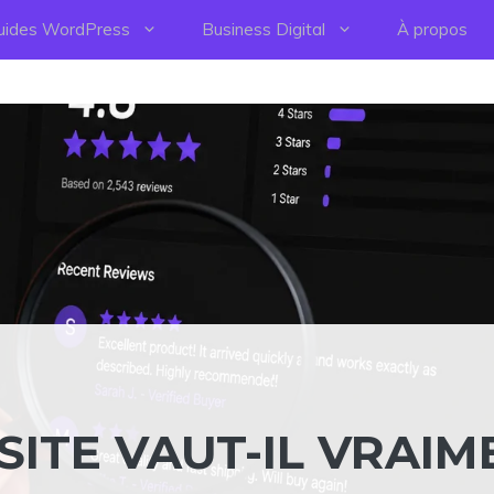
uides WordPress
Business Digital
À propos
 SITE VAUT-IL VRAI