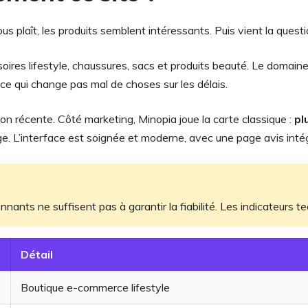
s plaît, les produits semblent intéressants. Puis vient la questi
oires lifestyle, chaussures, sacs et produits beauté. Le domaine
ce qui change pas mal de choses sur les délais.
n récente. Côté marketing, Minopia joue la carte classique :
pl
ge. L’interface est soignée et moderne, avec une page avis intég
nnants ne suffisent pas à garantir la fiabilité. Les indicateurs 
Détail
Boutique e-commerce lifestyle