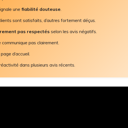
signale une
fiabilité douteuse
.
clients sont satisfaits, d’autres fortement déçus.
èrement pas respectés
selon les avis négatifs.
 ne communique pas clairement.
 page d’accueil.
éactivité dans plusieurs avis récents.