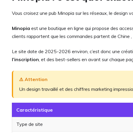
Vous croisez une pub Minopia sur les réseaux, le design vou
Minopia
est une boutique en ligne qui propose des access
clients rapportent que les commandes partent de Chine , 
Le site date de 2025-2026 environ, c’est donc une créatio
l’inscription
, et des best-sellers en avant sur chaque pa
⚠️ Attention
Un design travaillé et des chiffres marketing impressio
Caractéristique
Type de site