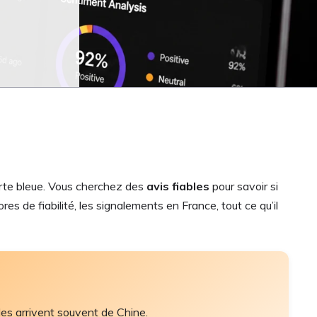
 carte bleue. Vous cherchez des
avis fiables
pour savoir si
res de fiabilité, les signalements en France, tout ce qu’il
es arrivent souvent de Chine.