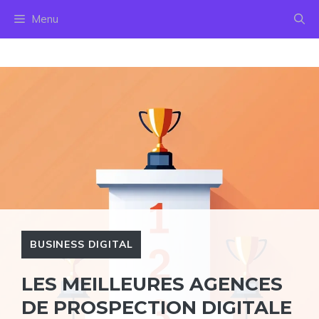
Aller
Menu
au
contenu
BUSINESS DIGITAL
LES MEILLEURES AGENCES
DE PROSPECTION DIGITALE