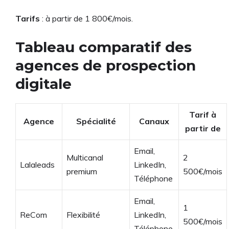
Tarifs
: à partir de 1 800€/mois.
Tableau comparatif des
agences de prospection
digitale
Tarif à
Agence
Spécialité
Canaux
partir de
Email,
Multicanal
2
Lalaleads
LinkedIn,
premium
500€/mois
Téléphone
Email,
1
ReCom
Flexibilité
LinkedIn,
500€/mois
Téléphone