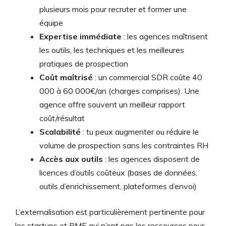
plusieurs mois pour recruter et former une
équipe
Expertise immédiate
: les agences maîtrisent
les outils, les techniques et les meilleures
pratiques de prospection
Coût maîtrisé
: un commercial SDR coûte 40
000 à 60 000€/an (charges comprises). Une
agence offre souvent un meilleur rapport
coût/résultat
Scalabilité
: tu peux augmenter ou réduire le
volume de prospection sans les contraintes RH
Accès aux outils
: les agences disposent de
licences d’outils coûteux (bases de données,
outils d’enrichissement, plateformes d’envoi)
L’externalisation est particulièrement pertinente pour
les startups et PME qui n’ont pas les ressources pour