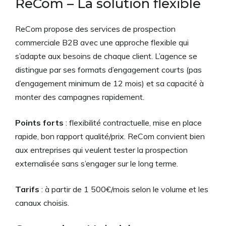
ReCom – La solution flexible
ReCom propose des services de prospection
commerciale B2B avec une approche flexible qui
s’adapte aux besoins de chaque client. L’agence se
distingue par ses formats d’engagement courts (pas
d’engagement minimum de 12 mois) et sa capacité à
monter des campagnes rapidement.
Points forts
: flexibilité contractuelle, mise en place
rapide, bon rapport qualité/prix. ReCom convient bien
aux entreprises qui veulent tester la prospection
externalisée sans s’engager sur le long terme.
Tarifs
: à partir de 1 500€/mois selon le volume et les
canaux choisis.