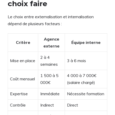
choix faire
Le choix entre externalisation et internalisation
dépend de plusieurs facteurs :
Agence
Critère
Équipe interne
externe
2 à 4
Mise en place
3 à 6 mois
semaines
1 500 à 5
4 000 à 7 000€
Coût mensuel
000€
(salaire chargé)
Expertise
Immédiate
Nécessite formation
Contrôle
Indirect
Direct