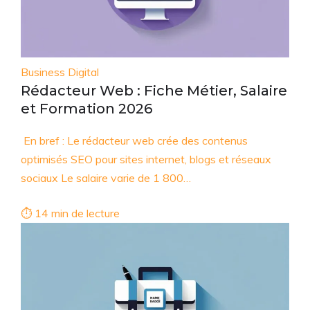
Business Digital
Rédacteur Web : Fiche Métier, Salaire
et Formation 2026
En bref : Le rédacteur web crée des contenus
optimisés SEO pour sites internet, blogs et réseaux
sociaux Le salaire varie de 1 800…
⏱ 14 min de lecture