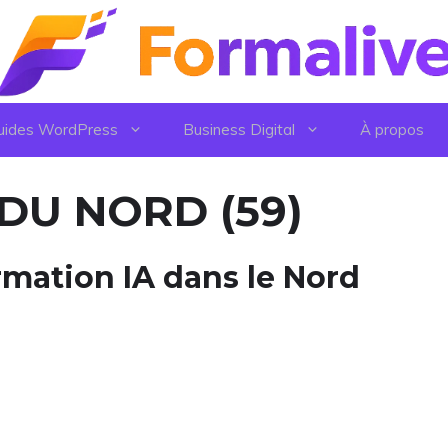
uides WordPress
Business Digital
À propos
 DU NORD (59)
ormation IA dans le Nord