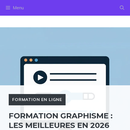
Aller
Menu
au
contenu
FORMATION EN LIGNE
FORMATION GRAPHISME :
LES MEILLEURES EN 2026