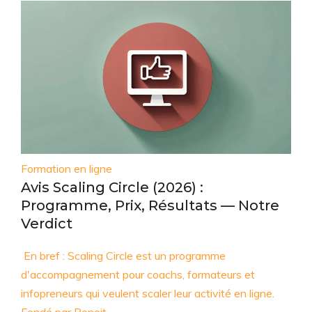
Formation en ligne
Avis Scaling Circle (2026) :
Programme, Prix, Résultats — Notre
Verdict
En bref : Scaling Circle est un programme
d'accompagnement pour coachs, formateurs et
infopreneurs qui veulent scaler leur activité en ligne.
Fondé par Benoit…