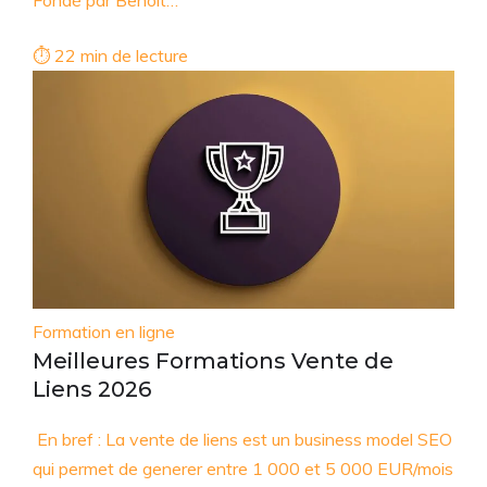
⏱ 22 min de lecture
Formation en ligne
Meilleures Formations Vente de
Liens 2026
En bref : La vente de liens est un business model SEO
qui permet de generer entre 1 000 et 5 000 EUR/mois