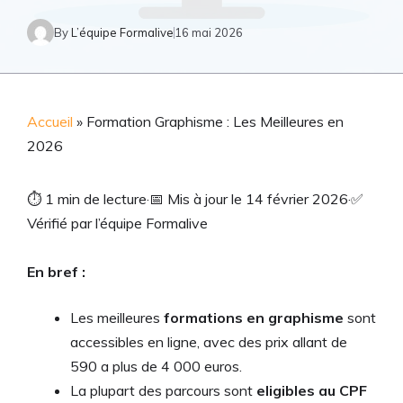
By
L’équipe Formalive
16 mai 2026
Accueil
»
Formation Graphisme : Les Meilleures en
2026
⏱
1 min de lecture
·
📅
Mis à jour le 14 février 2026
·
✅
Vérifié par l’équipe Formalive
En bref :
Les meilleures
formations en graphisme
sont
accessibles en ligne, avec des prix allant de
590 a plus de 4 000 euros.
La plupart des parcours sont
eligibles au CPF