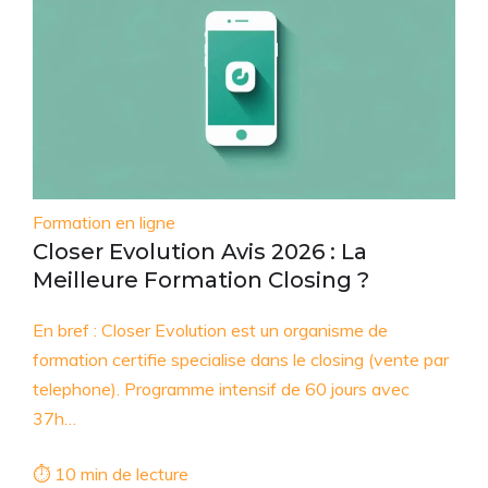
Formation en ligne
Closer Evolution Avis 2026 : La
Meilleure Formation Closing ?
En bref : Closer Evolution est un organisme de
formation certifie specialise dans le closing (vente par
telephone). Programme intensif de 60 jours avec
37h…
⏱ 10 min de lecture