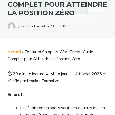
COMPLET POUR ATTEINDRE
LA POSITION ZÉRO
By
L’équipe Formalive
23 mai 2026
Accueil
»
Featured Snippets WordPress : Guide
Complet pour Atteindre la Position Zéro
⏱
29 min de lecture
·
📅
Mis à jour le 14 février 2026
·
✅
Vérifié par l’équipe Formalive
En bref :
Les featured snippets sont des extraits mis en
avant par Google en position zéro, au-dessus