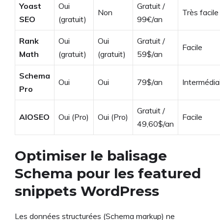
Yoast
Oui
Gratuit /
Non
Très facile
SEO
(gratuit)
99€/an
Rank
Oui
Oui
Gratuit /
Facile
Math
(gratuit)
(gratuit)
59$/an
Schema
Oui
Oui
79$/an
Intermédia
Pro
Gratuit /
AIOSEO
Oui (Pro)
Oui (Pro)
Facile
49,60$/an
Optimiser le balisage
Schema pour les featured
snippets WordPress
Les données structurées (Schema markup) ne