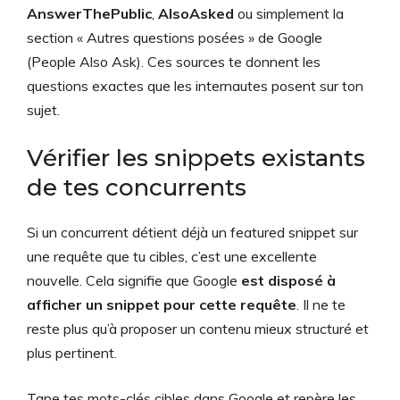
AnswerThePublic
,
AlsoAsked
ou simplement la
section « Autres questions posées » de Google
(People Also Ask). Ces sources te donnent les
questions exactes que les internautes posent sur ton
sujet.
Vérifier les snippets existants
de tes concurrents
Si un concurrent détient déjà un featured snippet sur
une requête que tu cibles, c’est une excellente
nouvelle. Cela signifie que Google
est disposé à
afficher un snippet pour cette requête
. Il ne te
reste plus qu’à proposer un contenu mieux structuré et
plus pertinent.
Tape tes mots-clés cibles dans Google et repère les