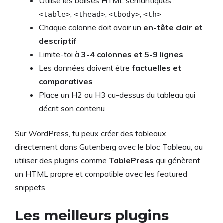
Utilise les balises HTML sémantiques :
,
,
,
<table>
<thead>
<tbody>
<th>
Chaque colonne doit avoir un
en-tête clair et
descriptif
Limite-toi à
3-4 colonnes et 5-9 lignes
Les données doivent être
factuelles et
comparatives
Place un H2 ou H3 au-dessus du tableau qui
décrit son contenu
Sur WordPress, tu peux créer des tableaux
directement dans Gutenberg avec le bloc Tableau, ou
utiliser des plugins comme
TablePress
qui génèrent
un HTML propre et compatible avec les featured
snippets.
Les meilleurs plugins