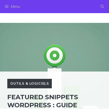
Aller
Menu
au
contenu
OUTILS & LOGICIELS
FEATURED SNIPPETS
WORDPRESS : GUIDE