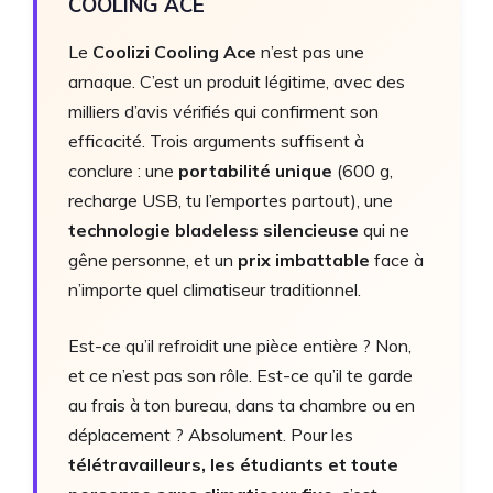
COOLING ACE
Le
Coolizi Cooling Ace
n’est pas une
arnaque. C’est un produit légitime, avec des
milliers d’avis vérifiés qui confirment son
efficacité. Trois arguments suffisent à
conclure : une
portabilité unique
(600 g,
recharge USB, tu l’emportes partout), une
technologie bladeless silencieuse
qui ne
gêne personne, et un
prix imbattable
face à
n’importe quel climatiseur traditionnel.
Est-ce qu’il refroidit une pièce entière ? Non,
et ce n’est pas son rôle. Est-ce qu’il te garde
au frais à ton bureau, dans ta chambre ou en
déplacement ? Absolument. Pour les
télétravailleurs, les étudiants et toute