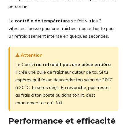
personnel.
Le
contrôle de température
se fait via les 3
vitesses : basse pour une fraîcheur douce, haute pour
un refroidissement intense en quelques secondes.
⚠️ Attention
Le Coolizi
ne refroidit pas une pièce entière
.
Il crée une bulle de fraîcheur autour de toi. Si tu
espères qu’il fasse descendre ton salon de 30°C
à 20°C, tu seras déçu. En revanche, pour rester
au frais à ton poste ou dans ton lit, c’est
exactement ce qu’il fait.
Performance et efficacité