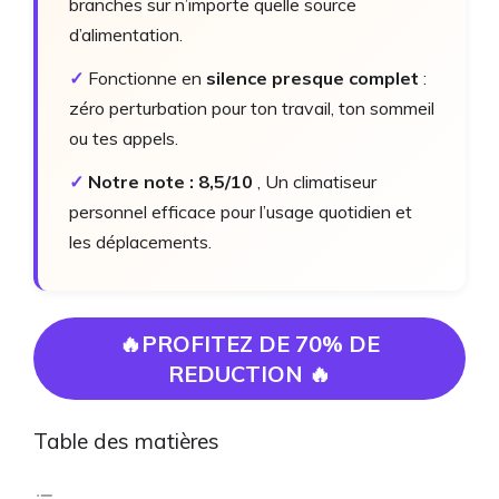
branches sur n’importe quelle source
d’alimentation.
✓
Fonctionne en
silence presque complet
:
zéro perturbation pour ton travail, ton sommeil
ou tes appels.
✓
Notre note : 8,5/10
, Un climatiseur
personnel efficace pour l’usage quotidien et
les déplacements.
🔥PROFITEZ DE 70% DE
REDUCTION 🔥
Table des matières