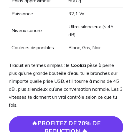
Poids approximatif
600 g
Puissance
32,1 W
Ultra-silencieux (≤ 45
Niveau sonore
dB)
Couleurs disponibles
Blanc, Gris, Noir
Traduit en termes simples : le
Coolizi
pèse à peine
plus qu’une grande bouteille d’eau, tu le branches sur
n’importe quelle prise USB, et il tourne à moins de 45
dB , plus silencieux qu’une conversation normale. Les 3
vitesses te donnent un vrai contrôle selon ce que tu
fais.
🔥PROFITEZ DE 70% DE
REDUCTION 🔥