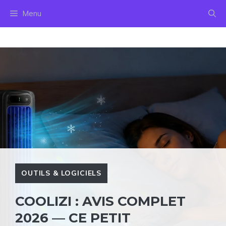
Aller
Menu
au
contenu
OUTILS & LOGICIELS
COOLIZI : AVIS COMPLET
2026 — CE PETIT