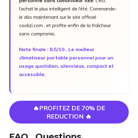
personne sans climatiseur fixe
, c’est
l’achat le plus intelligent de l’été. Commande-
le dès maintenant sur le site officiel
coolizi.com , et profite enfin de la fraîcheur
sans compromis.
Note finale : 8,5/10 , Le meilleur
climatiseur portable personnel pour un
usage quotidien, silencieux, compact et
accessible.
🔥PROFITEZ DE 70% DE
REDUCTION 🔥
FAQ , Questions