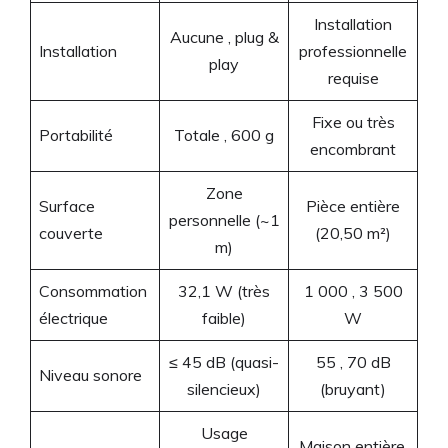
Installation
Aucune , plug &
Installation
professionnelle
play
requise
Fixe ou très
Portabilité
Totale , 600 g
encombrant
Zone
Surface
Pièce entière
personnelle (~1
couverte
(20,50 m²)
m)
Consommation
32,1 W (très
1 000 , 3 500
électrique
faible)
W
≤ 45 dB (quasi-
55 , 70 dB
Niveau sonore
silencieux)
(bruyant)
Usage
Maison entière,