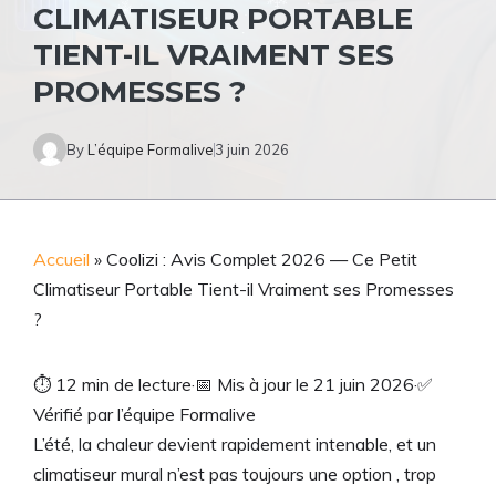
CLIMATISEUR PORTABLE
TIENT-IL VRAIMENT SES
PROMESSES ?
By
L’équipe Formalive
3 juin 2026
Accueil
»
Coolizi : Avis Complet 2026 — Ce Petit
Climatiseur Portable Tient-il Vraiment ses Promesses
?
⏱
12 min de lecture
·
📅
Mis à jour le 21 juin 2026
·
✅
Vérifié par l’équipe Formalive
L’été, la chaleur devient rapidement intenable, et un
climatiseur mural n’est pas toujours une option , trop