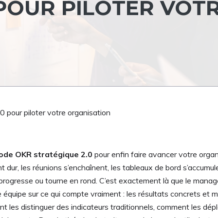
 POUR PILOTER VOT
 pour piloter votre organisation
hode OKR stratégique 2.0
pour enfin faire avancer votre organ
nt dur, les réunions s’enchaînent, les tableaux de bord s’accumul
ise progresse ou tourne en rond. C’est exactement là que le ma
e équipe sur ce qui compte vraiment : les résultats concrets et m
 les distinguer des indicateurs traditionnels, comment les dépl