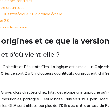
les étapes concrètes
otre organisation
e OKR stratégique 2.0 à grande échelle
ue 2.0
ès cette semaine
 origines et ce que la versio
t d’où vient-elle ?
: Objectifs et Résultats Clés. La logique est simple. Un
Objecti
 Clés
, ce sont 2 à 5 indicateurs quantitatifs qui prouvent, chiffre
 Grove, alors directeur chez Intel, développe une approche qu’
, mesurables, partagés. C’est la base. Puis en
1999
, John Doerr
i, les OKR sont utilisés par plus de
70% des entreprises du F