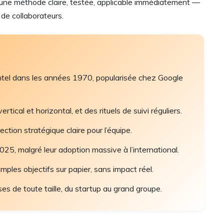
te une méthode claire, testée, applicable immédiatement —
de collaborateurs.
tel dans les années 1970, popularisée chez Google
tical et horizontal, et des rituels de suivi réguliers.
ction stratégique claire pour l’équipe.
25, malgré leur adoption massive à l’international.
imples objectifs sur papier, sans impact réel.
ses de toute taille, du startup au grand groupe.