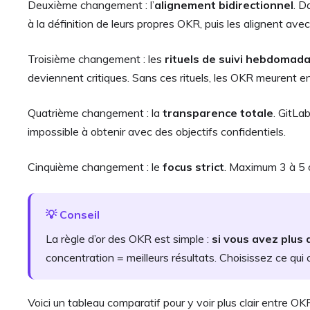
Deuxième changement : l’
alignement bidirectionnel
. D
à la définition de leurs propres OKR, puis les alignent avec
Troisième changement : les
rituels de suivi hebdomada
deviennent critiques. Sans ces rituels, les OKR meurent en
Quatrième changement : la
transparence totale
. GitLa
impossible à obtenir avec des objectifs confidentiels.
Cinquième changement : le
focus strict
. Maximum 3 à 5 o
💡 Conseil
La règle d’or des OKR est simple :
si vous avez plus 
concentration = meilleurs résultats. Choisissez ce qui 
Voici un tableau comparatif pour y voir plus clair entre O