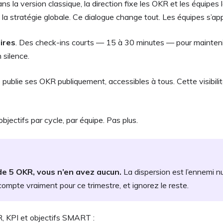
ans la version classique, la direction fixe les OKR et les équipes 
 la stratégie globale. Ce dialogue change tout. Les équipes s’appro
ires
. Des check-ins courts — 15 à 30 minutes — pour maintenir 
 silence.
b publie ses OKR publiquement, accessibles à tous. Cette visibili
bjectifs par cycle, par équipe. Pas plus.
de 5 OKR, vous n’en avez aucun.
La dispersion est l’ennemi n
compte vraiment pour ce trimestre, et ignorez le reste.
KR, KPI et objectifs SMART :