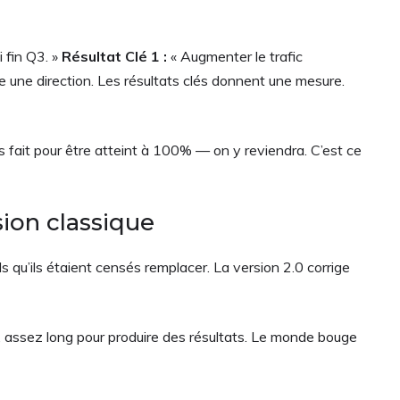
 fin Q3. »
Résultat Clé 1 :
« Augmenter le trafic
e une direction. Les résultats clés donnent une mesure.
fait pour être atteint à 100% — on y reviendra. C’est ce
sion classique
 qu’ils étaient censés remplacer. La version 2.0 corrige
e, assez long pour produire des résultats. Le monde bouge