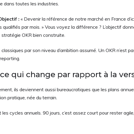
 dans toutes les industries.
Objectif :
« Devenir la référence de notre marché en France d’ici
qualifiés par mois. » Vous voyez la différence ? L’objectif donn
e stratégie OKR bien construite.
lassiques par son niveau d’ambition assumé. Un OKR n’est pas 
 reporting.
ce qui change par rapport à la ver
ment, ils deviennent aussi bureaucratiques que les plans annuels
ion pratique, née du terrain.
les cycles annuels. 90 jours, c’est assez court pour rester agil