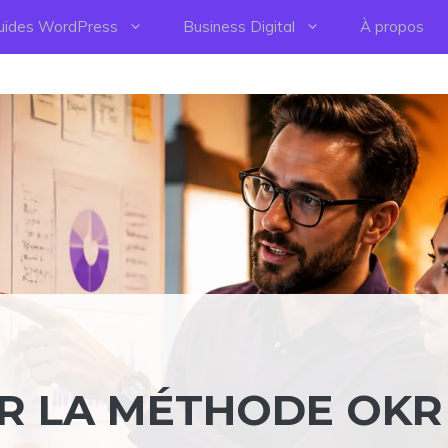
uides WordPress
Business Digital
À propos
R LA MÉTHODE OKR