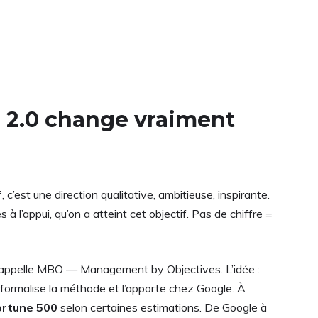
n 2.0 change vraiment
f
, c’est une direction qualitative, ambitieuse, inspirante.
s à l’appui, qu’on a atteint cet objectif. Pas de chiffre =
il appelle MBO — Management by Objectives. L’idée :
 formalise la méthode et l’apporte chez Google. À
ortune 500
selon certaines estimations. De Google à