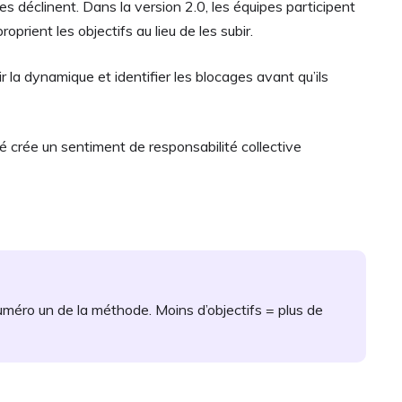
les déclinent. Dans la version 2.0, les équipes participent
prient les objectifs au lieu de les subir.
la dynamique et identifier les blocages avant qu’ils
té crée un sentiment de responsabilité collective
uméro un de la méthode. Moins d’objectifs = plus de