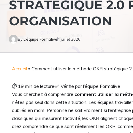
STRATÉGIQUE 2.0
ORGANISATION
By
L’équipe Formalive
4 juillet 2026
Accueil
»
Comment utiliser la méthode OKR stratégique 2.0
⏱
19 min de lecture
·
✅
Vérifié par l’équipe Formalive
Vous cherchez à comprendre
comment utiliser la mét
n’êtes pas seul dans cette situation. Les équipes travaille
oubliés en mars. Personne ne sait vraiment si l’entrepr
classiques qui mesurent l’activité, les OKR alignent chaqu
allez comprendre ce que sont réellement les OKR, comment