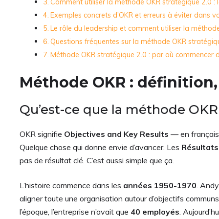
Comment utiliser la méthode OKR stratégique 2.0 : 
Exemples concrets d’OKR et erreurs à éviter dans v
Le rôle du leadership et comment utiliser la méthod
Questions fréquentes sur la méthode OKR stratégiq
Méthode OKR stratégique 2.0 : par où commencer d
Méthode OKR : définition,
Qu’est-ce que la méthode OKR e
OKR signifie
Objectives and Key Results
— en français 
Quelque chose qui donne envie d’avancer. Les
Résultats
pas de résultat clé. C’est aussi simple que ça.
L’histoire commence dans les
années 1950-1970
. Andy
aligner toute une organisation autour d’objectifs communs
l’époque, l’entreprise n’avait que
40 employés
. Aujourd’hu