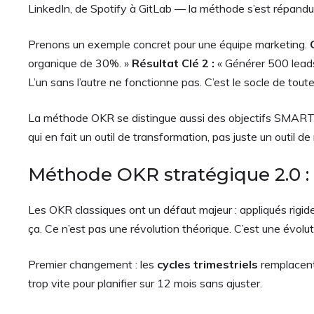
LinkedIn, de Spotify à GitLab — la méthode s’est répandue
Prenons un exemple concret pour une équipe marketing.
organique de 30%. »
Résultat Clé 2 :
« Générer 500 leads 
L’un sans l’autre ne fonctionne pas. C’est le socle de tout
La méthode OKR se distingue aussi des objectifs SMART c
qui en fait un outil de transformation, pas juste un outil de
Méthode OKR stratégique 2.0 : 
Les OKR classiques ont un défaut majeur : appliqués rigide
ça. Ce n’est pas une révolution théorique. C’est une évolut
Premier changement : les
cycles trimestriels
remplacent 
trop vite pour planifier sur 12 mois sans ajuster.