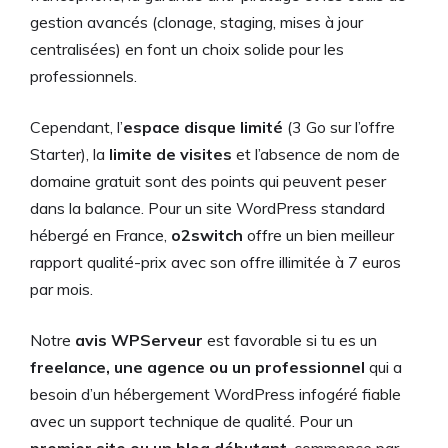
gestion avancés (clonage, staging, mises à jour
centralisées) en font un choix solide pour les
professionnels.
Cependant, l’
espace disque limité
(3 Go sur l’offre
Starter), la
limite de visites
et l’absence de nom de
domaine gratuit sont des points qui peuvent peser
dans la balance. Pour un site WordPress standard
hébergé en France,
o2switch
offre un bien meilleur
rapport qualité-prix avec son offre illimitée à 7 euros
par mois.
Notre
avis WPServeur
est favorable si tu es un
freelance, une agence ou un professionnel
qui a
besoin d’un hébergement WordPress infogéré fiable
avec un support technique de qualité. Pour un
premier site ou un blog débutant
, commence par