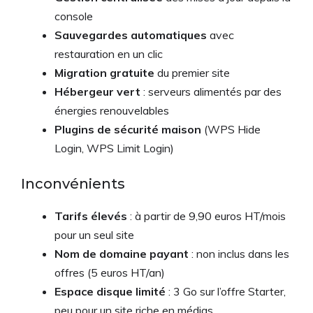
console
Sauvegardes automatiques
avec
restauration en un clic
Migration gratuite
du premier site
Hébergeur vert
: serveurs alimentés par des
énergies renouvelables
Plugins de sécurité maison
(WPS Hide
Login, WPS Limit Login)
Inconvénients
Tarifs élevés
: à partir de 9,90 euros HT/mois
pour un seul site
Nom de domaine payant
: non inclus dans les
offres (5 euros HT/an)
Espace disque limité
: 3 Go sur l’offre Starter,
peu pour un site riche en médias