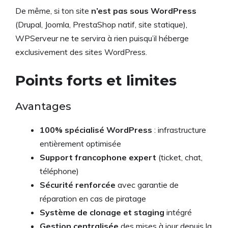
De même, si ton site
n’est pas sous WordPress
(Drupal, Joomla, PrestaShop natif, site statique),
WPServeur ne te servira à rien puisqu’il héberge
exclusivement des sites WordPress.
Points forts et limites
Avantages
100% spécialisé WordPress
: infrastructure
entièrement optimisée
Support francophone expert
(ticket, chat,
téléphone)
Sécurité renforcée
avec garantie de
réparation en cas de piratage
Système de clonage et staging
intégré
Gestion centralisée
des mises à jour depuis la