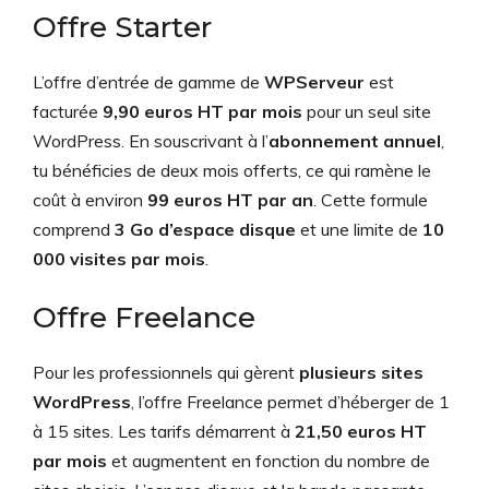
Offre Starter
L’offre d’entrée de gamme de
WPServeur
est
facturée
9,90 euros HT par mois
pour un seul site
WordPress. En souscrivant à l’
abonnement annuel
,
tu bénéficies de deux mois offerts, ce qui ramène le
coût à environ
99 euros HT par an
. Cette formule
comprend
3 Go d’espace disque
et une limite de
10
000 visites par mois
.
Offre Freelance
Pour les professionnels qui gèrent
plusieurs sites
WordPress
, l’offre Freelance permet d’héberger de 1
à 15 sites. Les tarifs démarrent à
21,50 euros HT
par mois
et augmentent en fonction du nombre de