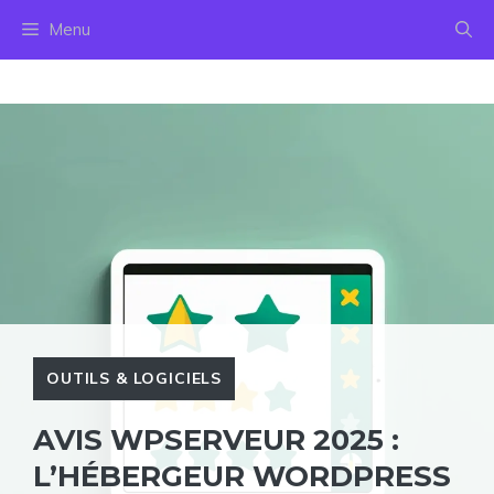
Aller
Menu
au
contenu
OUTILS & LOGICIELS
AVIS WPSERVEUR 2025 :
L’HÉBERGEUR WORDPRESS