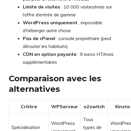
Limite de visites
: 10 000 visites/mois sur
l’offre d’entrée de gamme
WordPress uniquement
: impossible
d’héberger autre chose
Pas de cPanel
: console propriétaire (peut
dérouter les habitués)
CDN en option payante
: 9 euros HT/mois
supplémentaires
Comparaison avec les
alternatives
Critère
WPServeur
o2switch
Kinsta
Tous
WordPress
WordPre
Spécialisation
types de
uniquement
uniqueme