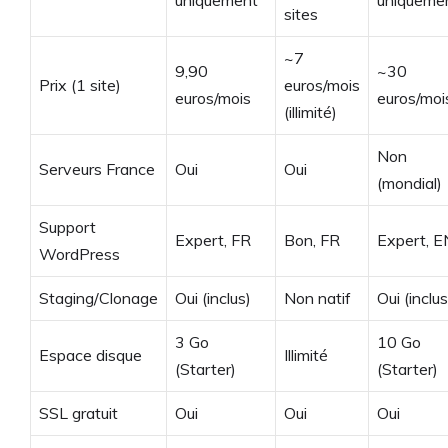
sites
~7
9,90
~30
Prix (1 site)
euros/mois
euros/mois
euros/moi
(illimité)
Non
Serveurs France
Oui
Oui
(mondial)
Support
Expert, FR
Bon, FR
Expert, E
WordPress
Staging/Clonage
Oui (inclus)
Non natif
Oui (inclus
3 Go
10 Go
Espace disque
Illimité
(Starter)
(Starter)
SSL gratuit
Oui
Oui
Oui