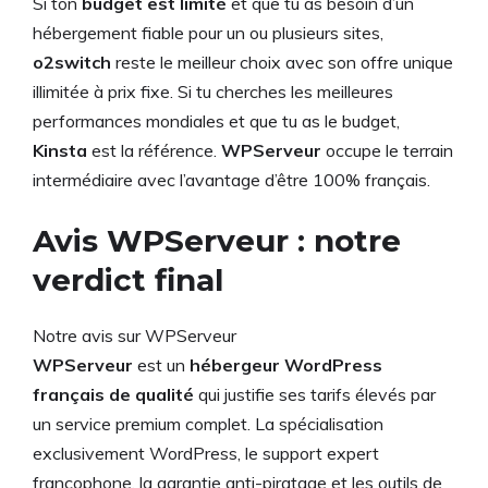
Si ton
budget est limité
et que tu as besoin d’un
hébergement fiable pour un ou plusieurs sites,
o2switch
reste le meilleur choix avec son offre unique
illimitée à prix fixe. Si tu cherches les meilleures
performances mondiales et que tu as le budget,
Kinsta
est la référence.
WPServeur
occupe le terrain
intermédiaire avec l’avantage d’être 100% français.
Avis WPServeur : notre
verdict final
Notre avis sur WPServeur
WPServeur
est un
hébergeur WordPress
français de qualité
qui justifie ses tarifs élevés par
un service premium complet. La spécialisation
exclusivement WordPress, le support expert
francophone, la garantie anti-piratage et les outils de