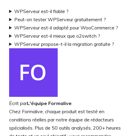
WPServeur est-il fiable ?
Peut-on tester WPServeur gratuitement ?
WPServeur est-il adapté pour WooCommerce ?
WPServeur est-il mieux que o2switch ?
WPServeur propose-t-il la migration gratuite ?
Écrit par
L'équipe Formalive
Chez Formalive, chaque produit est testé en
conditions réelles par notre équipe de rédacteurs
spécialisés. Plus de 50 outils analysés, 200+ heures
de tests et un seul objectif : vous recommander