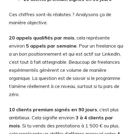
Ces chiffres sont-ils réalistes ? Analysons ça de
manière objective.
20 appels qualifiés par mois
, cela représente
environ
5 appels par semaine
. Pour un freelance qui
a un bon positionnement et qui est actif sur LinkedIn,
c’est tout à fait atteignable. Beaucoup de freelances
expérimentés génèrent ce volume de manière
organique. La question est de savoir si le programme
t’amène réellement à ce niveau, surtout si tu pars de
zéro.
10 clients premium signés en 90 jours
, c’est plus
ambitieux. Cela signifie environ
3 à 4 clients par
mois
. Si tu vends des prestations à 1 500 € ou plus,
cela représente un chiffre d’affaires mensuel entre
4