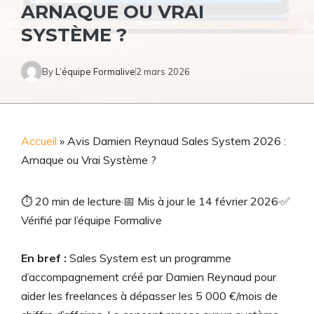
ARNAQUE OU VRAI
SYSTÈME ?
By
L’équipe Formalive
2 mars 2026
Accueil
»
Avis Damien Reynaud Sales System 2026 :
Arnaque ou Vrai Système ?
⏱
20 min de lecture
·
📅
Mis à jour le 14 février 2026
·
✅
Vérifié par l’équipe Formalive
En bref :
Sales System est un programme
d’accompagnement créé par Damien Reynaud pour
aider les freelances à dépasser les 5 000 €/mois de