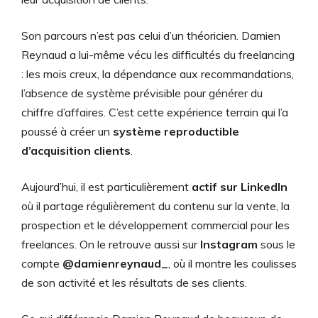
Son parcours n’est pas celui d’un théoricien. Damien
Reynaud a lui-même vécu les difficultés du freelancing
: les mois creux, la dépendance aux recommandations,
l’absence de système prévisible pour générer du
chiffre d’affaires. C’est cette expérience terrain qui l’a
poussé à créer un
système reproductible
d’acquisition clients
.
Aujourd’hui, il est particulièrement
actif sur LinkedIn
où il partage régulièrement du contenu sur la vente, la
prospection et le développement commercial pour les
freelances. On le retrouve aussi sur
Instagram
sous le
compte
@damienreynaud_
, où il montre les coulisses
de son activité et les résultats de ses clients.