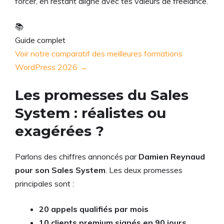
forcer, en restant aligné avec tes valeurs de freelance.
📚
Guide complet
Voir notre comparatif des meilleures formations
WordPress 2026 →
Les promesses du Sales
System : réalistes ou
exagérées ?
Parlons des chiffres annoncés par
Damien Reynaud
pour son Sales System
. Les deux promesses
principales sont :
20 appels qualifiés par mois
10 clients premium signés en 90 jours