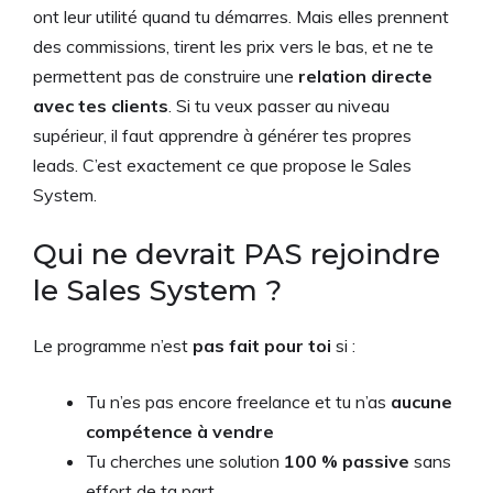
ont leur utilité quand tu démarres. Mais elles prennent
des commissions, tirent les prix vers le bas, et ne te
permettent pas de construire une
relation directe
avec tes clients
. Si tu veux passer au niveau
supérieur, il faut apprendre à générer tes propres
leads. C’est exactement ce que propose le Sales
System.
Qui ne devrait PAS rejoindre
le Sales System ?
Le programme n’est
pas fait pour toi
si :
Tu n’es pas encore freelance et tu n’as
aucune
compétence à vendre
Tu cherches une solution
100 % passive
sans
effort de ta part