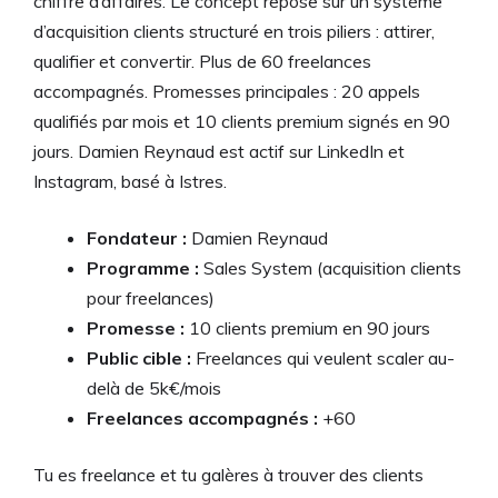
chiffre d’affaires. Le concept repose sur un système
d’acquisition clients structuré en trois piliers : attirer,
qualifier et convertir. Plus de 60 freelances
accompagnés. Promesses principales : 20 appels
qualifiés par mois et 10 clients premium signés en 90
jours. Damien Reynaud est actif sur LinkedIn et
Instagram, basé à Istres.
Fondateur :
Damien Reynaud
Programme :
Sales System (acquisition clients
pour freelances)
Promesse :
10 clients premium en 90 jours
Public cible :
Freelances qui veulent scaler au-
delà de 5k€/mois
Freelances accompagnés :
+60
Tu es freelance et tu galères à trouver des clients