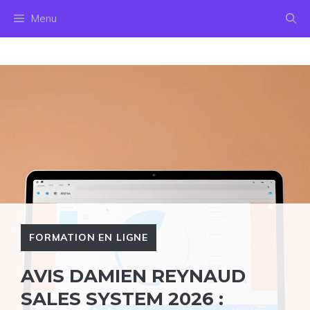
Aller
Menu
au
contenu
FORMATION EN LIGNE
AVIS DAMIEN REYNAUD
SALES SYSTEM 2026 :