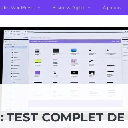
uides WordPress
Business Digital
À propos
 : TEST COMPLET DE