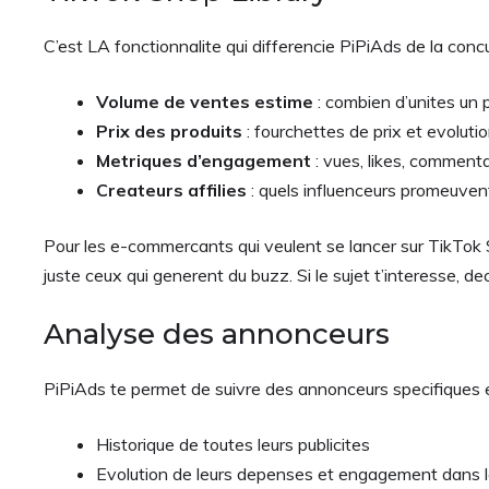
C’est LA fonctionnalite qui differencie PiPiAds de la co
Volume de ventes estime
: combien d’unites un 
Prix des produits
: fourchettes de prix et evoluti
Metriques d’engagement
: vues, likes, commenta
Createurs affilies
: quels influenceurs promeuvent
Pour les e-commercants qui veulent se lancer sur TikTok S
juste ceux qui generent du buzz. Si le sujet t’interesse, de
Analyse des annonceurs
PiPiAds te permet de suivre des annonceurs specifiques et
Historique de toutes leurs publicites
Evolution de leurs depenses et engagement dans 