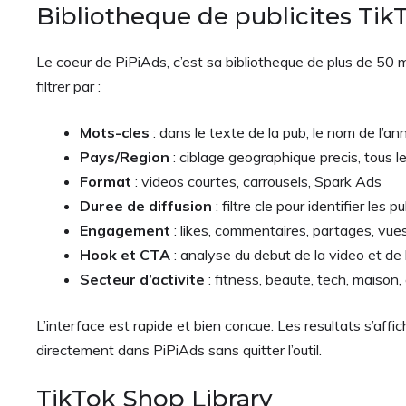
Bibliotheque de publicites Tik
Le coeur de PiPiAds, c’est sa bibliotheque de plus de 50 
filtrer par :
Mots-cles
: dans le texte de la pub, le nom de l’an
Pays/Region
: ciblage geographique precis, tous 
Format
: videos courtes, carrousels, Spark Ads
Duree de diffusion
: filtre cle pour identifier les p
Engagement
: likes, commentaires, partages, vue
Hook et CTA
: analyse du debut de la video et de l
Secteur d’activite
: fitness, beaute, tech, maison, 
L’interface est rapide et bien concue. Les resultats s’affi
directement dans PiPiAds sans quitter l’outil.
TikTok Shop Library