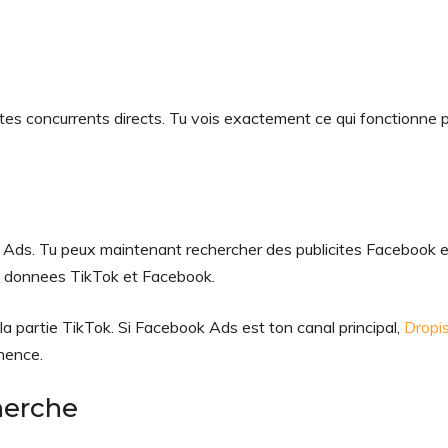
tes concurrents directs. Tu vois exactement ce qui fonctionne po
ds. Tu peux maintenant rechercher des publicites Facebook et 
les donnees TikTok et Facebook.
a partie TikTok. Si Facebook Ads est ton canal principal,
Dropi
nence.
cherche