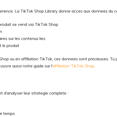
ncurrence. La TikTok Shop Library donne acces aux donnees du 
produit se vend via TikTok Shop
on
ires sur les contenus lies
 le produit
hop ou en affiliation TikTok, ces donnees sont precieuses. Tu pe
couvre aussi notre guide sur l’
affiliation TikTok Shop
.
 d’analyser leur strategie complete :
le temps