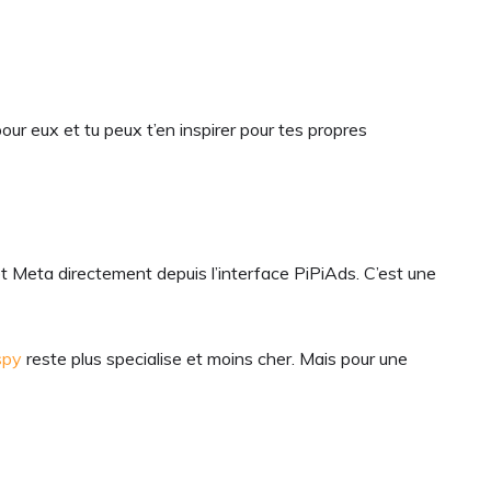
ur eux et tu peux t’en inspirer pour tes propres
Meta directement depuis l’interface PiPiAds. C’est une
spy
reste plus specialise et moins cher. Mais pour une