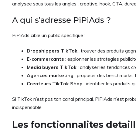
analysee sous tous les angles : creative, hook, CTA, dur
A qui s’adresse PiPiAds ?
PiPiAds cible un public specifique :
Dropshippers TikTok
: trouver des produits gagn
E-commercants
: espionner les strategies publici
Media buyers TikTok
: analyser les tendances cr
Agences marketing
: proposer des benchmarks Ti
Createurs TikTok Shop
: identifier les produits 
Si TikTok n’est pas ton canal principal, PiPiAds n’est proba
indispensable.
Les fonctionnalites detail