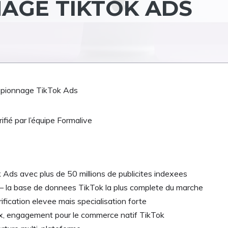
NAGE TIKTOK ADS
Espionnage TikTok Ads
ifié par l’équipe Formalive
k Ads avec plus de 50 millions de publicites indexees
 – la base de donnees TikTok la plus complete du marche
ification elevee mais specialisation forte
ix, engagement pour le commerce natif TikTok