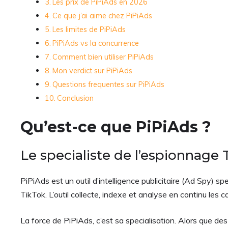
Les prix de PiPiAds en 2026
Ce que j’ai aime chez PiPiAds
Les limites de PiPiAds
PiPiAds vs la concurrence
Comment bien utiliser PiPiAds
Mon verdict sur PiPiAds
Questions frequentes sur PiPiAds
Conclusion
Qu’est-ce que PiPiAds ?
Le specialiste de l’espionnage
PiPiAds est un outil d’intelligence publicitaire (Ad Spy) 
TikTok. L’outil collecte, indexe et analyse en continu les 
La force de PiPiAds, c’est sa specialisation. Alors que d