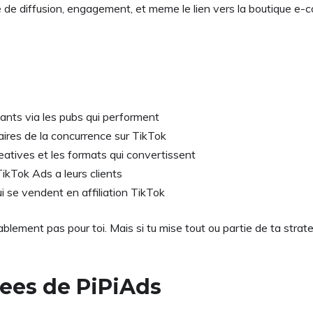
ee de diffusion, engagement, et meme le lien vers la boutique e
ants via les pubs qui performent
taires de la concurrence sur TikTok
eatives et les formats qui convertissent
kTok Ads a leurs clients
qui se vendent en affiliation TikTok
blement pas pour toi. Mais si tu mise tout ou partie de ta strategi
lees de PiPiAds