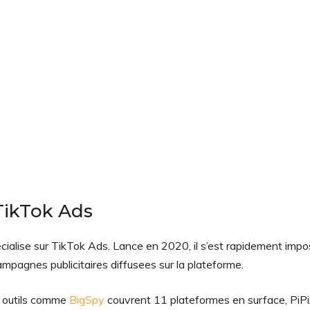
 TikTok Ads
specialise sur TikTok Ads. Lance en 2020, il s’est rapidement imp
campagnes publicitaires diffusees sur la plateforme.
es outils comme
BigSpy
couvrent 11 plateformes en surface, PiPi