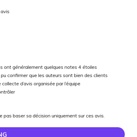
 avis
ons ont généralement quelques notes 4 étoiles
as pu confirmer que les auteurs sont bien des clients
ollecte d’avis organisée par l’équipe
ontrôler
e pas baser sa décision uniquement sur ces avis.
NG