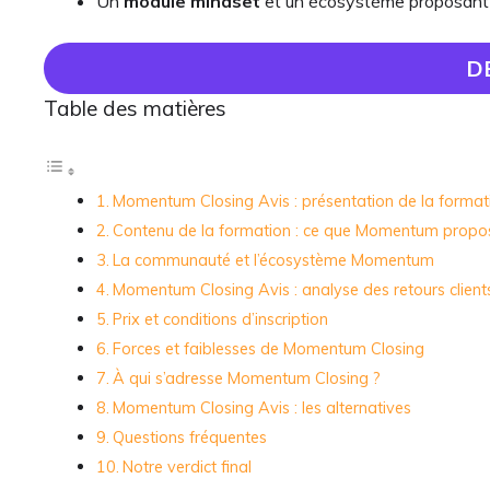
Un
module mindset
et un écosystème proposant 
D
Table des matières
Momentum Closing Avis : présentation de la format
Contenu de la formation : ce que Momentum propo
La communauté et l’écosystème Momentum
Momentum Closing Avis : analyse des retours client
Prix et conditions d’inscription
Forces et faiblesses de Momentum Closing
À qui s’adresse Momentum Closing ?
Momentum Closing Avis : les alternatives
Questions fréquentes
Notre verdict final