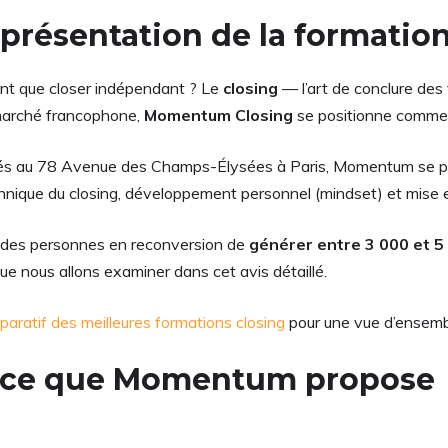
présentation de la formatio
nt que closer indépendant ? Le
closing
— l’art de conclure des
 marché francophone,
Momentum Closing
se positionne comme 
llés au 78 Avenue des Champs-Élysées à Paris, Momentum se pr
nique du closing, développement personnel (mindset) et mise e
u des personnes en reconversion de
générer entre 3 000 et 5
que nous allons examiner dans cet avis détaillé.
aratif des meilleures formations closing
pour une vue d’ensemb
 : ce que Momentum propose