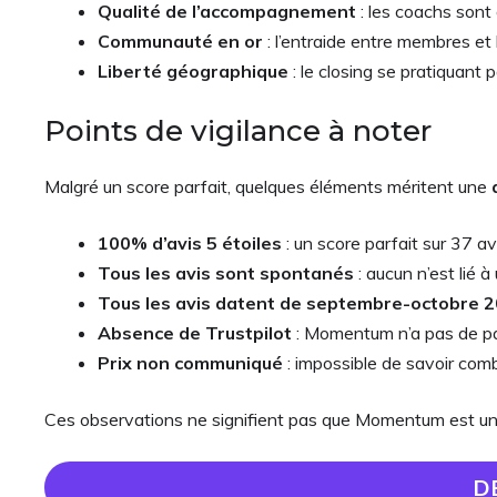
Qualité de l’accompagnement
: les coachs sont
Communauté en or
: l’entraide entre membres e
Liberté géographique
: le closing se pratiquant 
Points de vigilance à noter
Malgré un score parfait, quelques éléments méritent une
100% d’avis 5 étoiles
: un score parfait sur 37 a
Tous les avis sont spontanés
: aucun n’est lié à
Tous les avis datent de septembre-octobre 
Absence de Trustpilot
: Momentum n’a pas de page
Prix non communiqué
: impossible de savoir comb
Ces observations ne signifient pas que Momentum est une
D