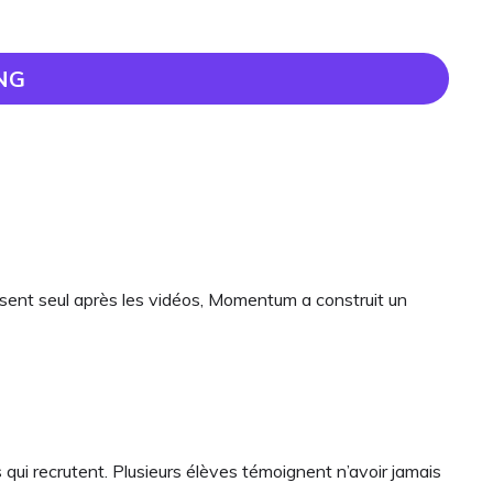
NG
ent seul après les vidéos, Momentum a construit un
ui recrutent. Plusieurs élèves témoignent n’avoir jamais