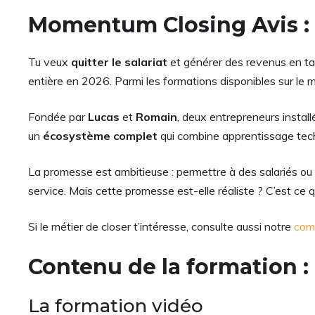
Momentum Closing Avis : 
Tu veux
quitter le salariat
et générer des revenus en ta
entière en 2026. Parmi les formations disponibles sur le
Fondée par
Lucas
et
Romain
, deux entrepreneurs insta
un
écosystème complet
qui combine apprentissage tech
La promesse est ambitieuse : permettre à des salariés o
service. Mais cette promesse est-elle réaliste ? C’est ce 
Si le métier de closer t’intéresse, consulte aussi notre
comp
Contenu de la formation
La formation vidéo