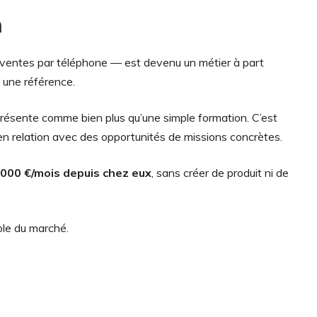
n
 ventes par téléphone — est devenu un métier à part
une référence.
ésente comme bien plus qu’une simple formation. C’est
n relation avec des opportunités de missions concrètes.
 000 €/mois depuis chez eux
, sans créer de produit ni de
le du marché.