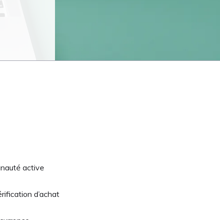
unauté active
ification d’achat