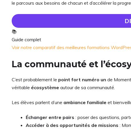
le parcours aux besoins de chacun et d’accélérer la progre
D
📚
Guide complet
Voir notre comparatif des meilleures formations WordP
La communauté et l’éco
C’est probablement le
point fort numéro un
de Momentum
véritable
écosystème
autour de sa communauté.
Les élèves parlent d’une
ambiance familiale
et bienveil
Échanger entre pairs
: poser des questions, par
Accéder à des opportunités de missions
: Mom