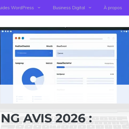
uides WordPress
Business Digital
À propos
G AVIS 2026 :