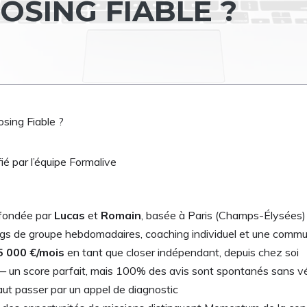
OSING FIABLE ?
sing Fiable ?
ié par l’équipe Formalive
 fondée par
Lucas
et
Romain
, basée à Paris (Champs-Élysées)
ngs de groupe hebdomadaires, coaching individuel et une comm
5 000 €/mois
en tant que closer indépendant, depuis chez soi
 un score parfait, mais 100% des avis sont spontanés sans vér
 faut passer par un appel de diagnostic