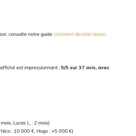
sor, consulte notre guide
comment devenir closer
.
affiché est impressionnant :
5/5 sur 37 avis, avec
 mois, Lucas L. : 2 mois)
Nico : 10 000 €, Hugo : +5 000 €)