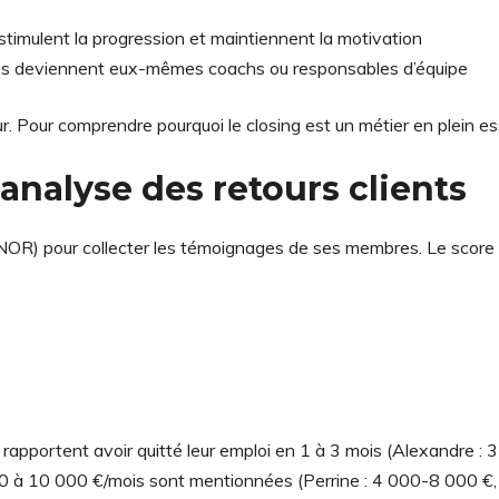
 stimulent la progression et maintiennent la motivation
ves deviennent eux-mêmes coachs ou responsables d’équipe
. Pour comprendre pourquoi le closing est un métier en plein es
nalyse des retours clients
NOR) pour collecter les témoignages de ses membres. Le score 
 rapportent avoir quitté leur emploi en 1 à 3 mois (Alexandre : 3
0 à 10 000 €/mois sont mentionnées (Perrine : 4 000-8 000 €, 