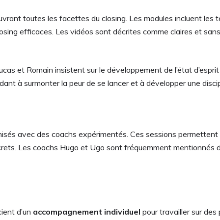
vrant toutes les facettes du closing. Les modules incluent les 
 closing efficaces. Les vidéos sont décrites comme claires et s
Lucas et Romain insistent sur le développement de l’état d’esprit
aidant à surmonter la peur de se lancer et à développer une disci
isés avec des coachs expérimentés. Ces sessions permettent de 
ncrets. Les coachs Hugo et Ugo sont fréquemment mentionnés dans 
cient d’un
accompagnement individuel
pour travailler sur des