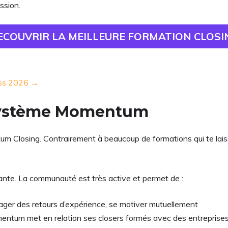
ssion.
ECOUVRIR LA MEILLEURE FORMATION CLOSI
ress 2026 →
système Momentum
 Closing. Contrairement à beaucoup de formations qui te laiss
lante. La communauté est très active et permet de :
tager des retours d’expérience, se motiver mutuellement
entum met en relation ses closers formés avec des entreprises q