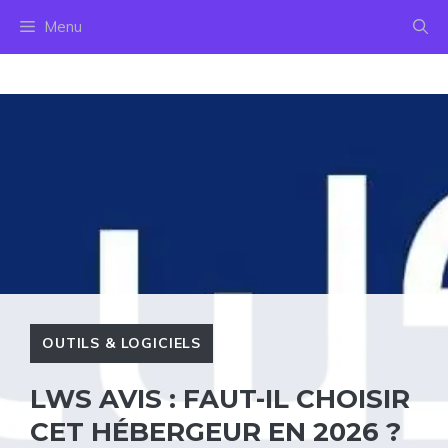
Aller
Menu
au
contenu
OUTILS & LOGICIELS
LWS AVIS : FAUT-IL CHOISIR
CET HÉBERGEUR EN 2026 ?