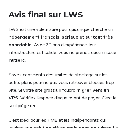
Avis final sur LWS
LWS est une valeur sûre pour quiconque cherche un
hébergement français, sérieux et surtout très
abordable
. Avec 20 ans d’expérience, leur
infrastructure est solide. Vous ne prenez aucun risque
inutile ici.
Soyez conscients des limites de stockage sur les
petits plans pour ne pas vous retrouver bloqués trop
vite. Si votre site grossit, il faudra
migrer vers un
VPS
. Vérifiez l’espace disque avant de payer. C’est le
seul piège réel.
C’est idéal pour les PME et les indépendants qui
veulent une
solution clé en main sans se ruiner
. Le