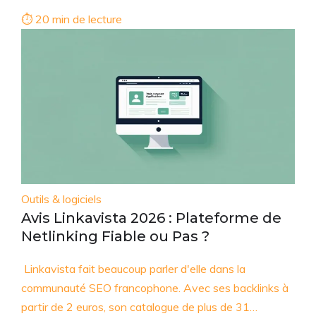
⏱ 20 min de lecture
Outils & logiciels
Avis Linkavista 2026 : Plateforme de
Netlinking Fiable ou Pas ?
Linkavista fait beaucoup parler d'elle dans la
communauté SEO francophone. Avec ses backlinks à
partir de 2 euros, son catalogue de plus de 31…