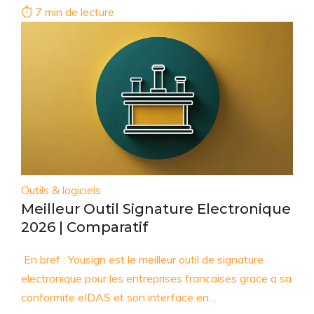
⏱ 7 min de lecture
Outils & logiciels
Meilleur Outil Signature Electronique
2026 | Comparatif
En bref : Yousign est le meilleur outil de signature
electronique pour les entreprises francaises grace a sa
conformite eIDAS et son interface en…