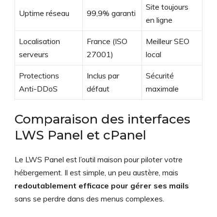
Site toujours
Uptime réseau
99,9% garanti
en ligne
Localisation
France (ISO
Meilleur SEO
serveurs
27001)
local
Protections
Inclus par
Sécurité
Anti-DDoS
défaut
maximale
Comparaison des interfaces
LWS Panel et cPanel
Le LWS Panel est l’outil maison pour piloter votre
hébergement. Il est simple, un peu austère, mais
redoutablement efficace pour gérer ses mails
sans se perdre dans des menus complexes.