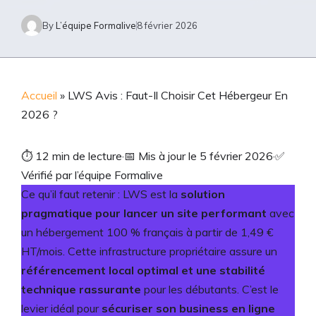
By
L’équipe Formalive
8 février 2026
Accueil
»
LWS Avis : Faut-Il Choisir Cet Hébergeur En
2026 ?
⏱
12 min de lecture
·
📅
Mis à jour le 5 février 2026
·
✅
Vérifié par l’équipe Formalive
Ce qu’il faut retenir : LWS est la
solution
pragmatique pour lancer un site performant
avec
un hébergement 100 % français à partir de 1,49 €
HT/mois. Cette infrastructure propriétaire assure un
référencement local optimal et une stabilité
technique rassurante
pour les débutants. C’est le
levier idéal pour
sécuriser son business en ligne