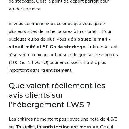
de stockage. C’est le point de départ parfait pour
valider une idée.
Si vous commencez à scaler ou que vous gérez
plusieurs sites de niche, passez à la cPanel L. Pour
quelques euros de plus, vous
débloquez le multi-
sites illimité et 50 Go de stockage
. Enfin, la XL est
réservée à ceux qui ont besoin de grosses ressources
(100 Go, 14 vCPU) pour encaisser un trafic plus
important sans ralentissement.
Que valent réellement les
avis clients sur
l’hébergement LWS ?
Les chiffres ne mentent pas : avec une note de 4,6/5
sur Trustpilot,
la satisfaction est massive
. Ce qui