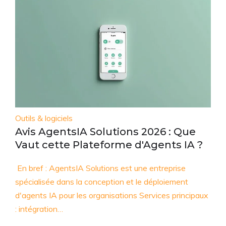
Outils & logiciels
Avis AgentsIA Solutions 2026 : Que
Vaut cette Plateforme d'Agents IA ?
En bref : AgentsIA Solutions est une entreprise
spécialisée dans la conception et le déploiement
d'agents IA pour les organisations Services principaux
: intégration…