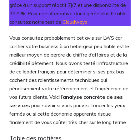
grâce à un support réactif 7j/7 et une disponibilité de
99,9 %. Pour une alternative cloud gérée plus flexible,
consultez notre test de
Cloudways
.
Vous consultez probablement cet avis sur LWS car
confier votre business à un hébergeur peu fiable est le
meilleur moyen de perdre du chiffre d’affaires et de la
crédibilité bêtement. Nous avons testé l’infrastructure
de ce leader français pour déterminer si ses prix bas
cachent des ralentissements techniques qui
pénaliseraient votre référencement et l’expérience de
vos futurs clients. Voici l’
analyse concrète de ses
services
pour savoir si vous pouvez foncer les yeux
fermés ou si cette économie apparente risque
finalement de vous coûter très cher sur le long terme.
Table des matières